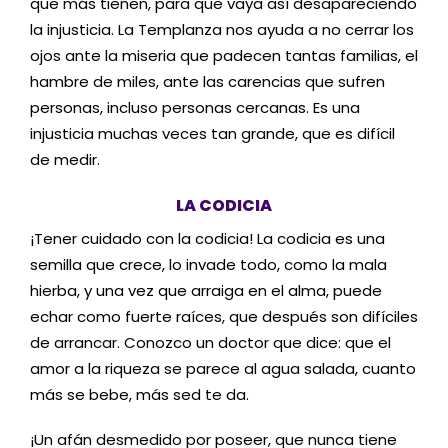
que más tienen, para que vaya así desapareciendo
la injusticia. La Templanza nos ayuda a no cerrar los
ojos ante la miseria que padecen tantas familias, el
hambre de miles, ante las carencias que sufren
personas, incluso personas cercanas. Es una
injusticia muchas veces tan grande, que es difícil
de medir.
LA CODICIA
¡Tener cuidado con la codicia! La codicia es una
semilla que crece, lo invade todo, como la mala
hierba, y una vez que arraiga en el alma, puede
echar como fuerte raíces, que después son difíciles
de arrancar. Conozco un doctor que dice: que el
amor a la riqueza se parece al agua salada, cuanto
más se bebe, más sed te da.
¡Un afán desmedido por poseer, que nunca tiene