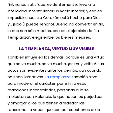
fin!, nunca satisface, evidentemente, lleva a la
infelicidad, intenta llenar un vacío interior, y eso es
imposible, nuestro Corazón está hecho para Dios
y… ¡sólo Él puede llenarlo!. Bueno, no convertir en fin,
lo que son sólo medios, ese es el ejercicio de “La
Templanza”, elegir entre los bienes mejores.
LA TEMPLANZA, VIRTUD MUY VISIBLE
También influye en los demás, porque es una virtud
que se ve mucho, se ve mucho, ¡es muy visible!, sus
actos son evidentes ante los demás, aun cuando
no sean llamativos.
La templanza
también sirve
para moderar el carácter; pone fin a esas
reacciones incontroladas, personas que se
molestan con violencia, lo que hacen es perjudicar
y amargar a los que tienen alrededor; las
reacciones a veces que son por cuestiones de lo