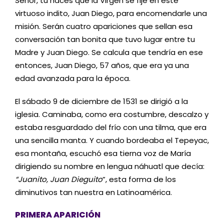
Señor, tú haces que la Virgen se fije en este
virtuoso indito, Juan Diego, para encomendarle una
misión. Serán cuatro apariciones que sellan esa
conversación tan bonita que tuvo lugar entre tu
Madre y Juan Diego. Se calcula que tendría en ese
entonces, Juan Diego, 57 años, que era ya una
edad avanzada para la época.
El sábado 9 de diciembre de 1531 se dirigió a la
iglesia. Caminaba, como era costumbre, descalzo y
estaba resguardado del frío con una tilma, que era
una sencilla manta. Y cuando bordeaba el Tepeyac,
esa montaña, escuchó esa tierna voz de María
dirigiendo su nombre en lengua náhuatl que decía:
“Juanito, Juan Dieguito
”, esta forma de los
diminutivos tan nuestra en Latinoamérica.
PRIMERA APARICIÓN