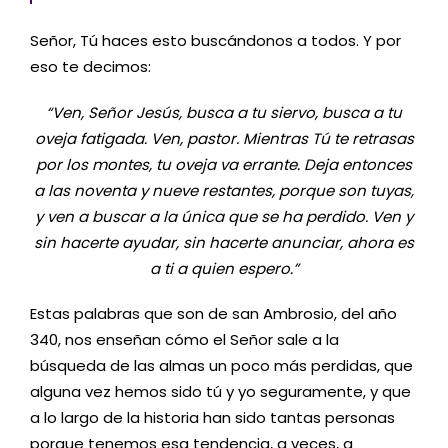
Señor, Tú haces esto buscándonos a todos. Y por
eso te decimos:
“Ven, Señor Jesús, busca a tu siervo, busca a tu
oveja fatigada. Ven, pastor. Mientras Tú te retrasas
por los montes, tu oveja va errante. Deja entonces
a las noventa y nueve restantes, porque son tuyas,
y ven a buscar a la única que se ha perdido. Ven y
sin hacerte ayudar, sin hacerte anunciar, ahora es
a ti a quien espero.”
Estas palabras que son de san Ambrosio, del año
340, nos enseñan cómo el Señor sale a la
búsqueda de las almas un poco más perdidas, que
alguna vez hemos sido tú y yo seguramente, y que
a lo largo de la historia han sido tantas personas
porque tenemos esa tendencia, a veces, a