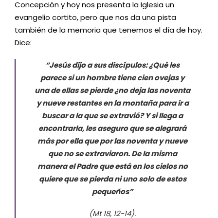
Concepción y hoy nos presenta la Iglesia un
evangelio cortito, pero que nos da una pista
también de la memoria que tenemos el día de hoy.
Dice:
“Jesús dijo a sus discípulos: ¿Qué les
parece si un hombre tiene cien ovejas y
una de ellas se pierde ¿no deja las noventa
y nueve restantes en la montaña para ir a
buscar a la que se extravió? Y si llega a
encontrarla, les aseguro que se alegrará
más por ella que por las noventa y nueve
que no se extraviaron. De la misma
manera el Padre que está en los cielos no
quiere que se pierda ni uno solo de estos
pequeños”
(Mt 18, 12-14).