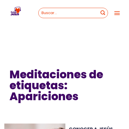
Skip
to
content
Meditaciones de
etiquetas:
Apariciones