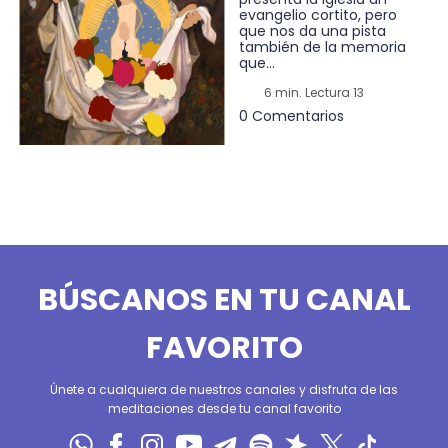
evangelio cortito, pero
que nos da una pista
también de la memoria
que...
6 min. Lectura 13
0 Comentarios
BÚSCANOS EN TU CANAL
FAVORITO
Únete a cualquiera de nuestros canales y disfruta de las
meditaciones desde tu canal favorito