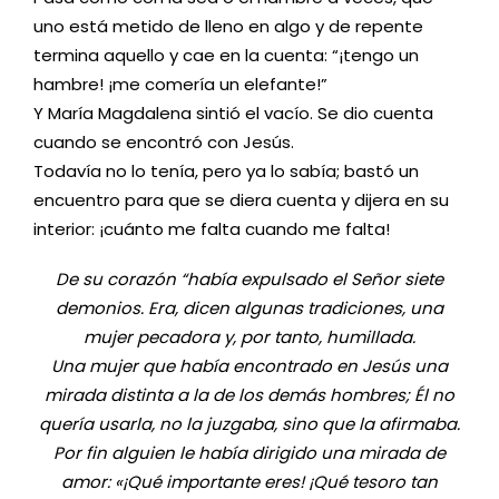
uno está metido de lleno en algo y de repente
termina aquello y cae en la cuenta: “¡tengo un
hambre! ¡me comería un elefante!”
Y María Magdalena sintió el vacío. Se dio cuenta
cuando se encontró con Jesús.
Todavía no lo tenía, pero ya lo sabía; bastó un
encuentro para que se diera cuenta y dijera en su
interior: ¡cuánto me falta cuando me falta!
De su corazón “había expulsado el Señor siete
demonios. Era, dicen algunas tradiciones, una
mujer pecadora y, por tanto, humillada.
Una mujer que había encontrado en Jesús una
mirada distinta a la de los demás hombres; Él no
quería usarla, no la juzgaba, sino que la afirmaba.
Por fin alguien le había dirigido una mirada de
amor: «¡Qué importante eres! ¡Qué tesoro tan