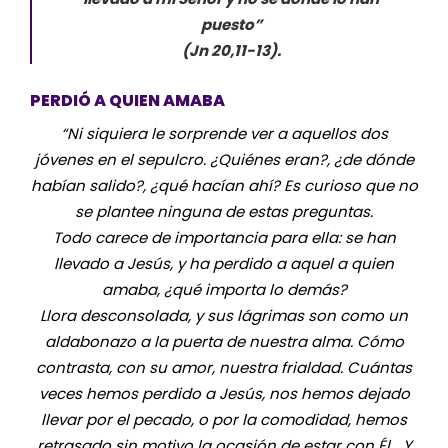
puesto”
(Jn 20,11-13).
PERDIÓ A QUIEN AMABA
“Ni siquiera le sorprende ver a aquellos dos
jóvenes en el sepulcro. ¿Quiénes eran?, ¿de dónde
habían salido?, ¿qué hacían ahí? Es curioso que no
se plantee ninguna de estas preguntas.
Todo carece de importancia para ella: se han
llevado a Jesús, y ha perdido a aquel a quien
amaba, ¿qué importa lo demás?
Llora desconsolada, y sus lágrimas son como un
aldabonazo a la puerta de nuestra alma. Cómo
contrasta, con su amor, nuestra frialdad. Cuántas
veces hemos perdido a Jesús, nos hemos dejado
llevar por el pecado, o por la comodidad, hemos
retrasado sin motivo la ocasión de estar con Él… Y