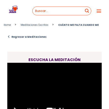
Skip
to
content
>
>
Home
Meditaciones Escritas
CUÁNTO ME FALTA CUANDO ME
<
Regresar a Meditaciones
ESCUCHA LA MEDITACIÓN