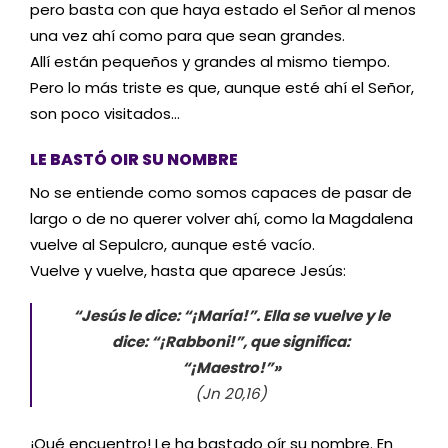
pero basta con que haya estado el Señor al menos
una vez ahí como para que sean grandes.
Allí están pequeños y grandes al mismo tiempo.
Pero lo más triste es que, aunque esté ahí el Señor,
son poco visitados…
LE BASTÓ OIR SU NOMBRE
No se entiende como somos capaces de pasar de
largo o de no querer volver ahí, como la Magdalena
vuelve al Sepulcro, aunque esté vacío.
Vuelve y vuelve, hasta que aparece Jesús:
“Jesús le dice: “¡María!”. Ella se vuelve y le
dice: “¡Rabboni!”, que significa:
“¡Maestro!”»
(Jn 20,16)
¡Qué encuentro! Le ha bastado oír su nombre. En