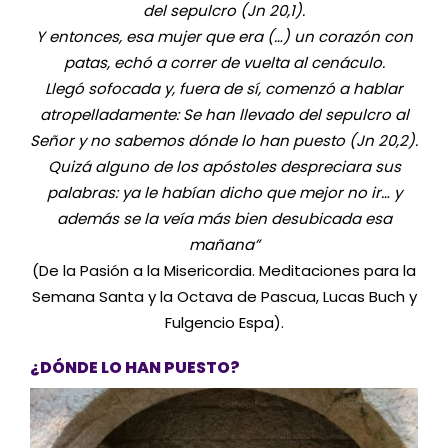
del sepulcro (Jn 20,1).
Y entonces, esa mujer que era (…) un corazón con
patas, echó a correr de vuelta al cenáculo.
Llegó sofocada y, fuera de sí, comenzó a hablar
atropelladamente: Se han llevado del sepulcro al
Señor y no sabemos dónde lo han puesto (Jn 20,2).
Quizá alguno de los apóstoles despreciara sus
palabras: ya le habían dicho que mejor no ir… y
además se la veía más bien desubicada esa
mañana”
(De la Pasión a la Misericordia. Meditaciones para la
Semana Santa y la Octava de Pascua, Lucas Buch y
Fulgencio Espa).
¿DÓNDE LO HAN PUESTO?