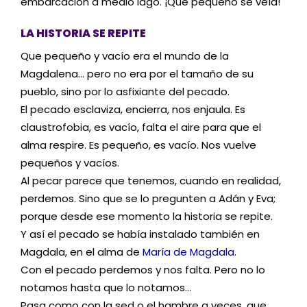
embarcación a medio lago. ¡Qué pequeño se veía!
LA HISTORIA SE REPITE
Que pequeño y vacío era el mundo de la
Magdalena… pero no era por el tamaño de su
pueblo, sino por lo asfixiante del pecado.
El pecado esclaviza, encierra, nos enjaula. Es
claustrofobia, es vacío, falta el aire para que el
alma respire. Es pequeño, es vacío. Nos vuelve
pequeños y vacíos.
Al pecar parece que tenemos, cuando en realidad,
perdemos. Sino que se lo pregunten a Adán y Eva;
porque desde ese momento la historia se repite.
Y así el pecado se había instalado también en
Magdala, en el alma de
María de Magdala
.
Con el pecado perdemos y nos falta. Pero no lo
notamos hasta que lo notamos…
Pasa como con la sed o el hambre a veces, que