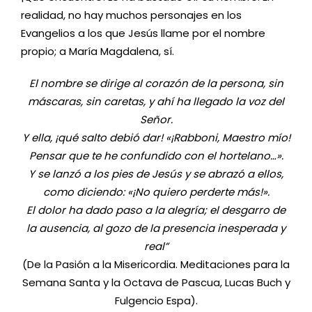
realidad, no hay muchos personajes en los
Evangelios a los que Jesús llame por el nombre
propio; a María Magdalena, sí.
El nombre se dirige al corazón de la persona, sin
máscaras, sin caretas, y ahí ha llegado la voz del
Señor.
Y ella, ¡qué salto debió dar! «¡Rabboni, Maestro mío!
Pensar que te he confundido con el hortelano…».
Y se lanzó a los pies de Jesús y se abrazó a ellos,
como diciendo: «¡No quiero perderte más!».
El dolor ha dado paso a la alegría; el desgarro de
la ausencia, al gozo de la presencia inesperada y
real”
(De la Pasión a la Misericordia. Meditaciones para la
Semana Santa y la Octava de Pascua, Lucas Buch y
Fulgencio Espa).