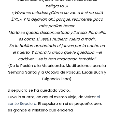
peligroso…».
«¡Váyanse ustedes! ¿Cómo se van a ir si no está
Él?!…». Y la dejarían ahí, porque, realmente, poco
más podían hacer.
María se queda, desconcertada y llorosa. Para ella,
es como si Jesús hubiera vuelto a morir.
Se lo habían arrebatado el jueves por la noche en
el huerto. Y ahora lo único que le quedaba —el
cadáver— se lo han arrancado también”
(De la Pasión a la Misericordia. Meditaciones para la
Semana Santa y la Octava de Pascua, Lucas Buch y
Fulgencio Espa).
El sepulcro se ha quedado vacío…
Tuve la suerte, en aquel mismo viaje, de visitar
el
santo Sepulcro
. El sepulcro en sí es pequeño, pero
es grande el misterio que encierra.