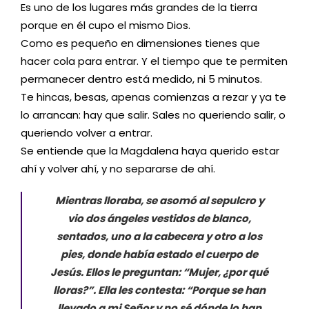
Es uno de los lugares más grandes de la tierra
porque en él cupo el mismo Dios.
Como es pequeño en dimensiones tienes que
hacer cola para entrar. Y el tiempo que te permiten
permanecer dentro está medido, ni 5 minutos.
Te hincas, besas, apenas comienzas a rezar y ya te
lo arrancan: hay que salir. Sales no queriendo salir, o
queriendo volver a entrar.
Se entiende que la Magdalena haya querido estar
ahí y volver ahí, y no separarse de ahí.
Mientras lloraba, se asomó al sepulcro y
vio dos ángeles vestidos de blanco,
sentados, uno a la cabecera y otro a los
pies, donde había estado el cuerpo de
Jesús. Ellos le preguntan: “Mujer, ¿por qué
lloras?”. Ella les contesta: “Porque se han
llevado a mi Señor y no sé dónde lo han