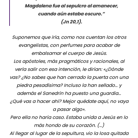
Magdalena fue al sepulcro al amanecer,
cuando aún estaba oscuro.”
(Jn 20,1).
Suponemos que iría, como nos cuentan los otros
evangelistas, con perfumes para acabar de
embalsamar el cuerpo de Jesús.
Los apóstoles, más pragmáticos y racionales, al
verla salir con esa intención, le dirían: «¿Dónde
vas? ¿No sabes que han cerrado la puerta con una
piedra pesadísima? Incluso la han sellado… y
además el Sanedrín ha puesto una guardia…
¿Qué vas a hacer ahí? Mejor quédate aquí, no vaya
a pasar algo».
Pero ella no haría caso. Estaba unida a Jesús en lo
más hondo de su corazón. (…)
Al llegar al lugar de la sepultura, vio la losa quitada