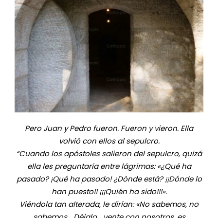
Pero Juan y Pedro fueron. Fueron y vieron. Ella
volvió con ellos al sepulcro.
“Cuando los apóstoles salieron del sepulcro, quizá
ella les preguntaría entre lágrimas: «¿Qué ha
pasado? ¡Qué ha pasado! ¿Dónde está? ¡¡Dónde lo
han puesto!! ¡¡¡Quién ha sido!!!».
Viéndola tan alterada, le dirían: «No sabemos, no
sabemos… Déjalo… vente con nosotros, es