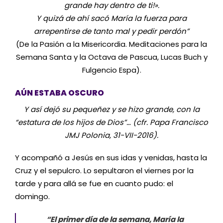
grande hay dentro de ti!».
Y quizá de ahí sacó María la fuerza para
arrepentirse de tanto mal y pedir perdón”
(De la Pasión a la Misericordia. Meditaciones para la
Semana Santa y la Octava de Pascua, Lucas Buch y
Fulgencio Espa).
AÚN ESTABA OSCURO
Y así dejó su pequeñez y se hizo grande, con la
“estatura de los hijos de Dios”… (cfr. Papa Francisco
JMJ Polonia, 31-VII-2016).
Y acompañó a Jesús en sus idas y venidas, hasta la
Cruz y el sepulcro. Lo sepultaron el viernes por la
tarde y para allá se fue en cuanto pudo: el
domingo.
“El primer día de la semana, María la