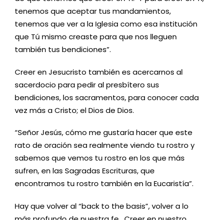
tenemos que aceptar tus mandamientos,
tenemos que ver a la Iglesia como esa institución
que Tú mismo creaste para que nos lleguen
también tus bendiciones”.
Creer en Jesucristo también es acercarnos al
sacerdocio para pedir al presbítero sus
bendiciones, los sacramentos, para conocer cada
vez más a Cristo; el Dios de Dios.
“Señor Jesús, cómo me gustaría hacer que este
rato de oración sea realmente viendo tu rostro y
sabemos que vemos tu rostro en los que más
sufren, en las Sagradas Escrituras, que
encontramos tu rostro también en la Eucaristía”.
Hay que volver al “back to the basis”, volver a lo
más profundo de nuestra fe. Creer en nuestro