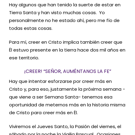
Hay algunos que han tenido la suerte de estar en
Tierra Santa y han visto muchas cosas. Yo
personalmente no he estado ahí, pero me fío de
todas estas cosas.
Para mí, creer en Cristo implica también creer que
Él estuvo presente en la tierra hace dos mil años en
ese territorio.
¡CREER! “SEÑOR, AUMÉNTANOS LA FE”
Hay que intentar esforzarse por creer más en
Cristo y, para eso, justamente la próxima semana -
que viene a ser Semana Santa- tenemos esa
oportunidad de meternos más en la historia misma
de Cristo para creer más en Él.
Viviremos el Jueves Santo, la Pasión del viernes, el
sábado por la noche la Vigilia Pascual. Ocasiones