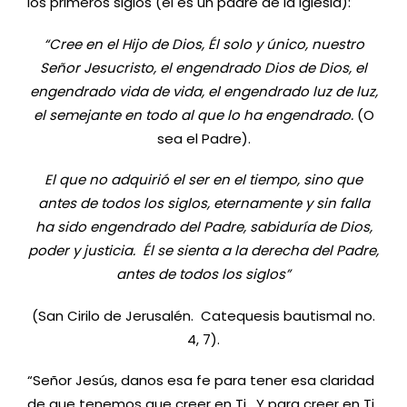
los primeros siglos (él es un padre de la Iglesia):
“Cree en el Hijo de Dios, Él solo y único, nuestro
Señor Jesucristo, el engendrado Dios de Dios, el
engendrado vida de vida, el engendrado luz de luz,
el semejante en todo al que lo ha engendrado.
(O
sea el Padre).
El que no adquirió el ser en el tiempo, sino que
antes de todos los siglos, eternamente y sin falla
ha sido engendrado del Padre, sabiduría de Dios,
poder y justicia. Él se sienta a la derecha del Padre,
antes de todos los siglos”
(San Cirilo de Jerusalén. Catequesis bautismal no.
4, 7).
“Señor Jesús, danos esa fe para tener esa claridad
de que tenemos que creer en Ti. Y para creer en Ti,