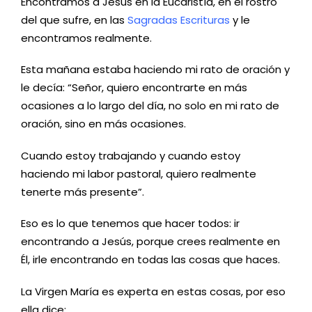
Encontramos a Jesús en la Eucaristía, en el rostro
del que sufre, en las
Sagradas Escrituras
y le
encontramos realmente.
Esta mañana estaba haciendo mi rato de oración y
le decía: “Señor, quiero encontrarte en más
ocasiones a lo largo del día, no solo en mi rato de
oración, sino en más ocasiones.
Cuando estoy trabajando y cuando estoy
haciendo mi labor pastoral, quiero realmente
tenerte más presente”.
Eso es lo que tenemos que hacer todos: ir
encontrando a Jesús, porque crees realmente en
Él, irle encontrando en todas las cosas que haces.
La Virgen María es experta en estas cosas, por eso
ella dice: