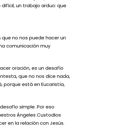
fícil, un trabajo arduo: que
n que no nos puede hacer un
 una comunicación muy
hacer oración, es un desafío
ontesta, que no nos dice nada,
, porque está en Eucaristía,
 desafío simple. Por eso
uestros Ángeles Custodios
er en la relación con Jesús.