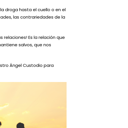
a droga hasta el cuello o en el
tades, las contrariedades de la
s relaciones! Es la relación que
antiene salvos, que nos
estro Ángel Custodio para