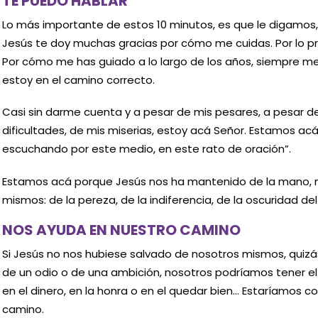
TE PUEDO HABLAR
Lo más importante de estos 10 minutos, es que le digamos,
Jesús te doy muchas gracias por cómo me cuidas. Por lo pr
Por cómo me has guiado a lo largo de los años, siempre me
estoy en el camino correcto.
Casi sin darme cuenta y a pesar de mis pesares, a pesar de
dificultades, de mis miserias, estoy acá Señor. Estamos a
escuchando por este medio, en este rato de oración”.
Estamos acá porque Jesús nos ha mantenido de la mano, 
mismos: de la pereza, de la indiferencia, de la oscuridad del
NOS AYUDA EN NUESTRO CAMINO
Si Jesús no nos hubiese salvado de nosotros mismos, quizá
de un odio o de una ambición, nosotros podríamos tener el
en el dinero, en la honra o en el quedar bien… Estaríamos
camino.