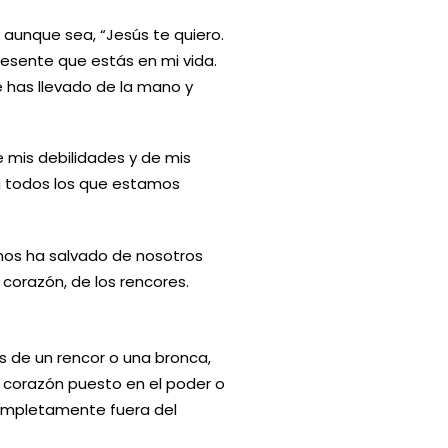
 aunque sea, “Jesús te quiero.
esente que estás en mi vida.
 has llevado de la mano y
 mis debilidades y de mis
cá todos los que estamos
nos ha salvado de nosotros
 corazón, de los rencores.
s de un rencor o una bronca,
 corazón puesto en el poder o
 completamente fuera del