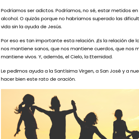
Podríamos ser adictos. Podríamos, no sé, estar metidos en l
alcohol. O quizás porque no habríamos superado las dificul
vida sin la ayuda de Jesús.
Por eso es tan importante esta relación. ¡Es la relación de la
nos mantiene sanos, que nos mantiene cuerdos, que nos m
mantiene vivos. Y, además, el Cielo, la Eternidad.
Le pedimos ayuda a la Santísima Virgen, a San José y a nu
hacer bien este rato de oración.