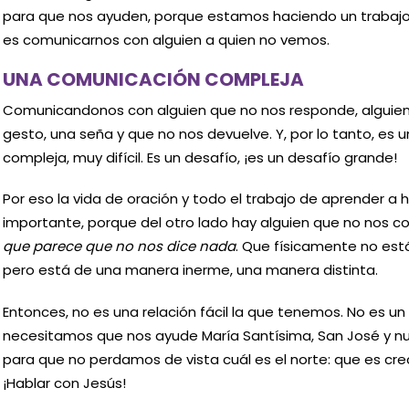
para que nos ayuden, porque estamos haciendo un trabajo di
es comunicarnos con alguien a quien no vemos.
UNA COMUNICACIÓN COMPLEJA
Comunicandonos con alguien que no nos responde, alguie
gesto, una seña y que no nos devuelve. Y, por lo tanto, es
compleja, muy difícil. Es un desafío, ¡es un desafío grande!
Por eso la vida de oración y todo el trabajo de aprender a 
importante, porque del otro lado hay alguien que no nos c
que parece
que no nos dice nada
. Que físicamente no está
pero está de una manera inerme, una manera distinta.
Entonces, no es una relación fácil la que tenemos. No es un
necesitamos que nos ayude María Santísima, San José y n
para que no perdamos de vista cuál es el norte: que es crec
¡Hablar con Jesús!