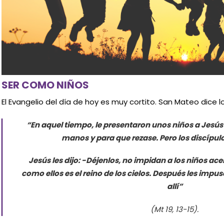
SER COMO NIÑOS
El Evangelio del día de hoy es muy cortito. San Mateo dice lo
“En aquel tiempo, le presentaron unos niños a Jesús 
manos y para que rezase. Pero los discípulo
Jesús les dijo: -Déjenlos, no impidan a los niños ace
como ellos es el reino de los cielos. Después les imp
allí”
(Mt 19, 13-15).