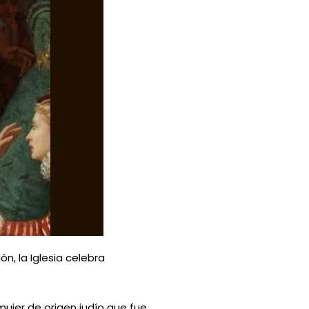
n, la Iglesia celebra
mujer de origen judío que fue