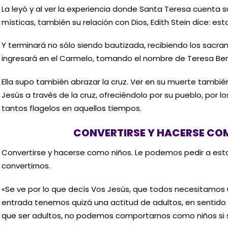
La leyó y al ver la experiencia donde Santa Teresa cuenta 
místicas, también su relación con Dios, Edith Stein dice: est
Y terminará no sólo siendo bautizada, recibiendo los sacr
ingresará en el Carmelo, tomando el nombre de Teresa Ben
Ella supo también abrazar la cruz. Ver en su muerte también
Jesús a través de la cruz, ofreciéndolo por su pueblo, por l
tantos flagelos en aquellos tiempos.
CONVERTIRSE Y HACERSE CO
Convertirse y hacerse como niños. Le podemos pedir a est
convertirnos.
«Se ve por lo que decís Vos Jesús, que todos necesitamos 
entrada tenemos quizá una actitud de adultos, en sentido
que ser adultos, no podemos comportarnos como niños si