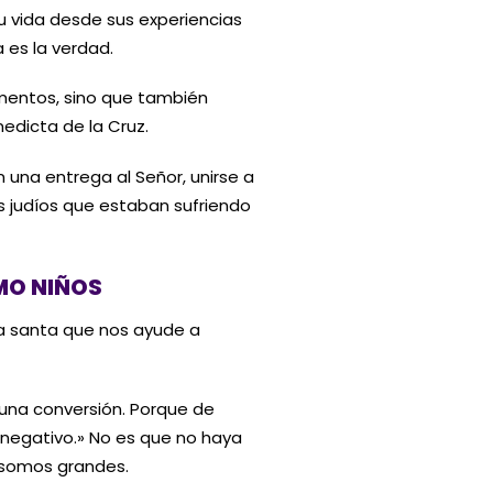
su vida desde sus experiencias
a es la verdad.
amentos, sino que también
edicta de la Cruz.
 una entrega al Señor, unirse a
os judíos que estaban sufriendo
MO NIÑOS
a santa que nos ayude a
una conversión. Porque de
 negativo.» No es que no haya
 somos grandes.