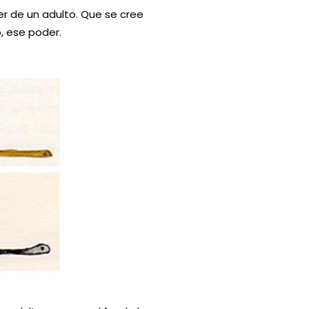
er de un adulto. Que se cree
, ese poder.