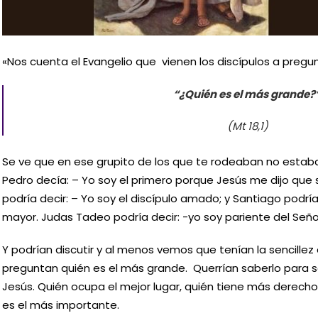
«Nos cuenta el Evangelio que vienen los discípulos a pregu
“¿Quién es el más grande?
(Mt 18,1)
Se ve que en ese grupito de los que te rodeaban no estaba 
Pedro decía: – Yo soy el primero porque Jesús me dijo que so
podría decir: – Yo soy el discípulo amado; y Santiago podría
mayor. Judas Tadeo podría decir: -yo soy pariente del Seño
Y podrían discutir y al menos vemos que tenían la sencillez
preguntan quién es el más grande. Querrían saberlo para 
Jesús. Quién ocupa el mejor lugar, quién tiene más derecho
es el más importante.