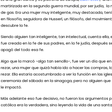
martirizada en la segunda guerra mundial, por ser judía, la
de gas. Era una mujer muy inteligente, muy destacada, tení
en filosofía, seguidora de Husserl, un filósofo, del movimie
descubre la fe.
Siendo alguien tan inteligente, tan intelectual, cuenta ella, 
fue creada en la fe de sus padres, en la fe judía, después s
apagó del todo esa fe.
Algo que la marcó -algo tan sencillo-, fue ver un día que en
rezar, una mujer que quizá había ido a hacer las compras, l
rezar. Ella estaría acostumbrada a ver la función en las igle
ceremonia del sábado en la sinagoga, pero no alguien que 
le impactó.
Más adelante eso fue decisivo, no fueron los argumentos po
católica era la verdadera, sino leyendo la vida de una santa