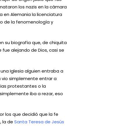
 mataron los nazis en la cámara
a en Alemania la licenciatura
nto de la fenomenología y
en su biografía que, de chiquita
e fue alejando de Dios, casi se
 una Iglesia alguien entraba a
a vio simplemente entrar a
sias protestantes o la
simplemente iba a rezar, eso
r los que decidió que la fe
, la de
Santa Teresa de Jesús