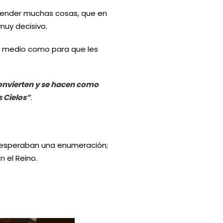
prender muchas cosas, que en
muy decisivo.
en medio como para que les
convierten y se hacen como
s Cielos”
.
, esperaban una enumeración;
n el Reino.