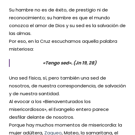
Su hambre no es de éxito, de prestigio ni de
reconocimiento; su hambre es que el mundo
conozca el amor de Dios y su sed es la salvación de
las almas.
Por eso, en la Cruz escuchamos aquella palabra
misteriosa:
«Tengo sed». (Jn 19, 28)
Una sed física, sí, pero también una sed de
nosotros, de nuestra correspondencia, de salvación
y de nuestra santidad.
Al evocar a los «Bienaventurados los
misericordiosos», el Evangelio entero parece
desfilar delante de nosotros.
Porque hay muchos momentos de misericordia: la
mujer adúltera,
Zaqueo
, Mateo, la samaritana, el