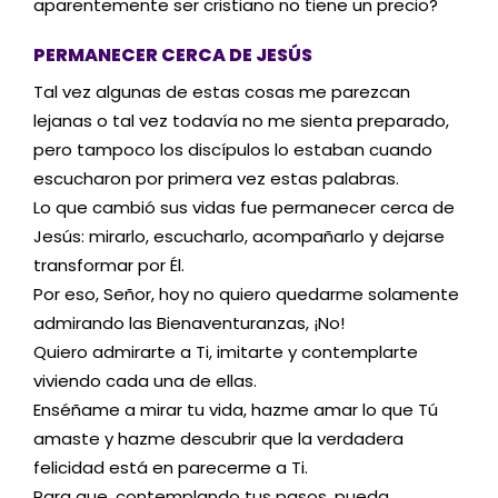
aparentemente ser cristiano no tiene un precio?
PERMANECER CERCA DE JESÚS
Tal vez algunas de estas cosas me parezcan
lejanas o tal vez todavía no me sienta preparado,
pero tampoco los discípulos lo estaban cuando
escucharon por primera vez estas palabras.
Lo que cambió sus vidas fue permanecer cerca de
Jesús: mirarlo, escucharlo, acompañarlo y dejarse
transformar por Él.
Por eso, Señor, hoy no quiero quedarme solamente
admirando las Bienaventuranzas, ¡No!
Quiero admirarte a Ti, imitarte y contemplarte
viviendo cada una de ellas.
Enséñame a mirar tu vida, hazme amar lo que Tú
amaste y hazme descubrir que la verdadera
felicidad está en parecerme a Ti.
Para que, contemplando tus pasos, pueda