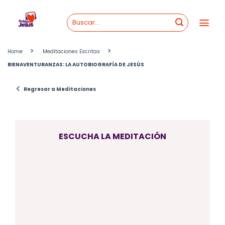
Skip
to
content
>
>
Home
Meditaciones Escritas
BIENAVENTURANZAS: LA AUTOBIOGRAFÍA DE JESÚS
<
Regresar a Meditaciones
ESCUCHA LA MEDITACIÓN