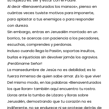
su riqueza es: ser y estar con el Padre.
Al decir «Bienaventurados los mansos», pienso en
cuántas veces tuviste motivos para imponerte,
para aplastar a tus enemigos o para responder
con dureza.
Sin embargo, entras en Jerusalén montado en un
borrico, te acercas con paciencia a los pecadores,
escuchas, comprendes y perdonas.
Incluso cuando llega la Pasión, soportas insultos,
burlas e injusticias sin devolver jamás los agravios.
¡Perdóname Señor!
La mansedumbre de Jesús no es debilidad; es la
fuerza inmensa de quien sabe amar. ¡Es lo que vive!
Del mismo modo, en las palabras «Bienaventurados
los que lloran» también aquí encuentro tu rostro.
Lloras ante la tumba de Lázaro y lloras sobre
Jerusalén, demostrando que tu corazón no es
indiferente, no se endurece ni se protege detrás de