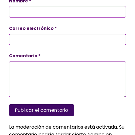
Nombre
*
Correo electrónico
*
Comentario
*
La moderación de comentarios está activada. Su
comentario podría tardar cierto tiempo en