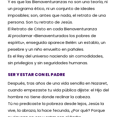
Y es que las Bienaventuranzas no son una teoría, ni
un programa ético, ni un conjunto de ideales
imposibles; son, antes que nada, el retrato de una
persona. Son tu retrato de Jesús.
El Retrato de Cristo en cada Bienaventuranza
Al proclamar «Bienaventurados los pobres de
espíritu», enseguida aparece Belén: un establo, un
pesebre y un niño envuelto en pañales.
Es el Rey del universo naciendo sin comodidades,
sin privilegios y sin seguridades humanas.
SER Y ESTAR CON EL PADRE
Después, tras años de una vida sencilla en Nazaret,
cuando empezaste tu vida pública dijiste: el Hijo del
hombre no tiene donde reclinar la cabeza.
Tú no predicaste la pobreza desde lejos, Jesús la
vive, la abraza, la hace fecunda, ¿Por qué? Porque