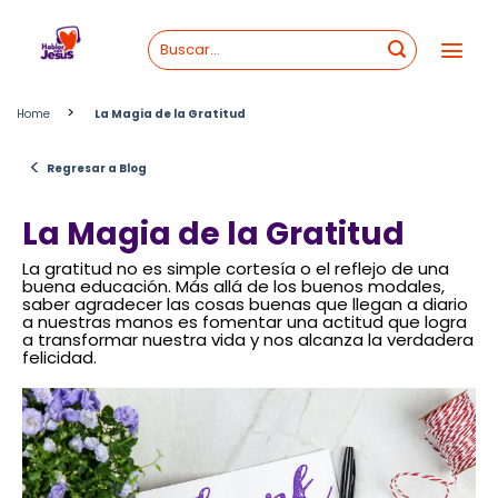
Skip
to
content
>
Home
La Magia de la Gratitud
<
Regresar a Blog
La Magia de la Gratitud
La gratitud no es simple cortesía o el reflejo de una
buena educación. Más allá de los buenos modales,
saber agradecer las cosas buenas que llegan a diario
a nuestras manos es fomentar una actitud que logra
a transformar nuestra vida y nos alcanza la verdadera
felicidad.