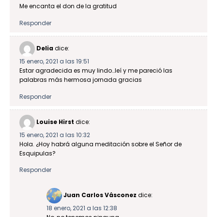
Me encanta el don de la gratitud
Responder
Delia
dice:
15 enero, 2021 a las 19:51
Estar agradecida es muy lindo…leí y me pareció las
palabras más hermosa jornada gracias
Responder
Louise Hirst
dice:
15 enero, 2021 a las 10:32
Hola. ¿Hoy habrá alguna meditación sobre el Señor de
Esquipulas?
Responder
Juan Carlos Vásconez
dice:
18 enero, 2021 a las 12:38