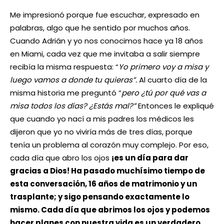
Me impresionó porque fue escuchar, expresado en
palabras, algo que he sentido por muchos años.
Cuando Adrián y yo nos conocimos hace ya 18 años
en Miami, cada vez que me invitaba a salir siempre
recibía la misma respuesta: “
Yo primero voy a misa y
luego vamos a donde tu quieras
”.
Al cuarto día de la
misma historia me preguntó “
pero ¿tú por qué vas a
misa todos los días? ¿Estás mal?”
Entonces le expliqué
que cuando yo nací a mis padres los médicos les
dijeron que yo no viviría más de tres días, porque
tenía un problema al corazón muy complejo. Por eso,
cada día que abro los ojos
¡es un día para dar
gracias a Dios! Ha pasado muchísimo tiempo de
esta conversación, 16 años de matrimonio y un
trasplante; y sigo pensando exactamente lo
mismo. Cada día que abrimos los ojos y podemos
hacer planes con nuestra vida es un verdadero