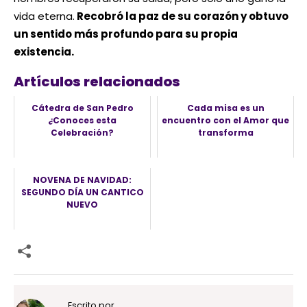
vida eterna.
Recobró la paz de su corazón y obtuvo
un sentido más profundo para su propia
existencia.
Artículos relacionados
Cátedra de San Pedro
Cada misa es un
¿Conoces esta
encuentro con el Amor que
Celebración?
transforma
NOVENA DE NAVIDAD:
SEGUNDO DÍA UN CANTICO
NUEVO
Escrito por