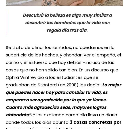
Descubrir la belleza es algo muy similar a
descubrir las bondades que la vida nos
regala día tras día.
Se trata de afinar los sentidos, no quedarnos en la
superficie de los hechos, y ahondar. Ver el empeño, el
cariño y el esfuerzo que hay detrás –incluso de las
cosas que no han salido tan bien. En un discurso que
Ophra Winfrey dio a los estudiantes que se
graduaban de Stanford (en 2008) les decía “
Lo mejor
que puedes hacer hoy para cambiar tu vida, es
empezar a ser agradecido por lo que ya tienes.
Cuanto más agradecido seas, mayores logros
obtendrás
”.
Y les explicaba como ella lleva un diario
donde todos los días apunta
3 cosas concretas por