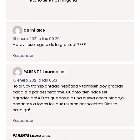
No, no tenemos ninguna
Carni
dice:
15 enero, 2021 a las 09:29
Maravilloso regalo de la gratitud! ????
Responder
PARENTE Laura
dice:
15 enero, 2021 a las 05:31
Hola! Soy transplantada hepática y también doy gracias
cada día por despertarme. Cuánto bien hace ser
agradecido! A Dios que nos dio una nueva oportunidad,al
donante y a todos los que rezaron por nosotros.Dios te
bendiga!
Responder
PARENTE Laura
dice: