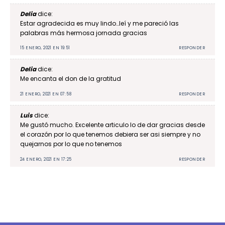
Delia
dice:
Estar agradecida es muy lindo…leí y me pareció las
palabras más hermosa jornada gracias
15 ENERO, 2021 EN 19:51
RESPONDER
Delia
dice:
Me encanta el don de la gratitud
21 ENERO, 2021 EN 07:58
RESPONDER
Luis
dice:
Me gustó mucho. Excelente articulo lo de dar gracias desde
el corazón por lo que tenemos debiera ser asi siempre y no
quejarnos por lo que no tenemos
24 ENERO, 2021 EN 17:25
RESPONDER