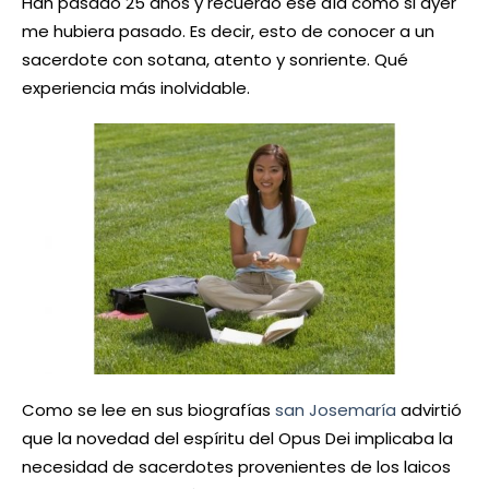
Han pasado 25 años y recuerdo ese día como si ayer
me hubiera pasado. Es decir, esto de conocer a un
sacerdote con sotana, atento y sonriente. Qué
experiencia más inolvidable.
Como se lee en sus biografías
san Josemaría
advirtió
que la novedad del espíritu del Opus Dei implicaba la
necesidad de sacerdotes provenientes de los laicos