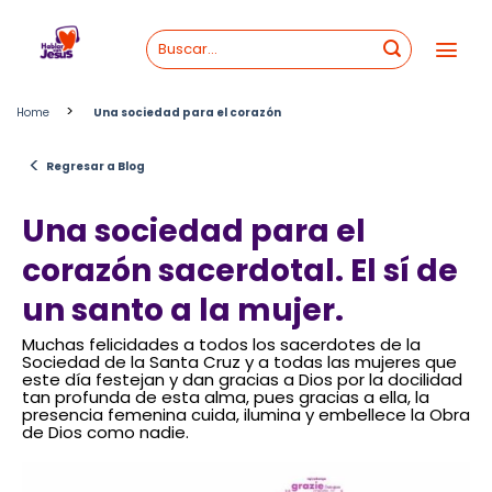
Skip
to
content
>
Home
Una sociedad para el corazón
<
Regresar a Blog
Una sociedad para el
corazón sacerdotal. El sí de
un santo a la mujer.
Muchas felicidades a todos los sacerdotes de la
Sociedad de la Santa Cruz y a todas las mujeres que
este día festejan y dan gracias a Dios por la docilidad
tan profunda de esta alma, pues gracias a ella, la
presencia femenina cuida, ilumina y embellece la Obra
de Dios como nadie.