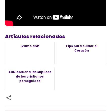
¡Vamo ahí!
Artículos relacionados
¡Vamo ahí!
Tips para cuidar el
Corazón
ACN escucha las súplicas
de los cristianos
perseguidos