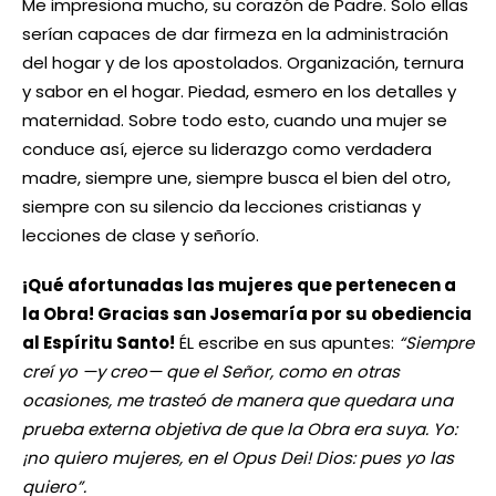
Me impresiona mucho, su corazón de Padre. Solo ellas
serían capaces de dar firmeza en la administración
del hogar y de los apostolados. Organización, ternura
y sabor en el hogar. Piedad, esmero en los detalles y
maternidad. Sobre todo esto, cuando una mujer se
conduce así, ejerce su liderazgo como verdadera
madre, siempre une, siempre busca el bien del otro,
siempre con su silencio da lecciones cristianas y
lecciones de clase y señorío.
¡Qué afortunadas las mujeres que pertenecen a
la Obra! Gracias san Josemaría por su obediencia
al Espíritu Santo!
ÉL escribe en sus apuntes:
“Siempre
creí yo —y creo— que el Señor, como en otras
ocasiones, me trasteó de manera que quedara una
prueba externa objetiva de que la Obra era suya. Yo:
¡no quiero mujeres, en el Opus Dei! Dios: pues yo las
quiero”.