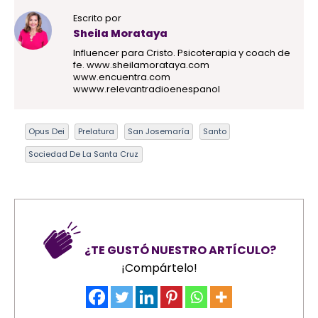
Escrito por
Sheila Morataya
Influencer para Cristo. Psicoterapia y coach de
fe. www.sheilamorataya.com
www.encuentra.com
wwww.relevantradioenespanol
Opus Dei
Prelatura
San Josemaría
Santo
Sociedad De La Santa Cruz
¿TE GUSTÓ NUESTRO ARTÍCULO?
¡Compártelo!