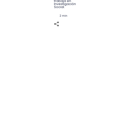
trabaja en
Investigación
Social.
2 min