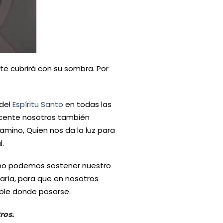
 te cubrirá con su sombra. Por
 del
Espíritu Santo
en todas las
scente nosotros también
mino, Quien nos da la luz para
l.
no podemos sostener nuestro
aría, para que en nosotros
ble donde posarse.
ros.