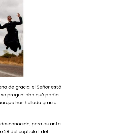
lena de gracia, el Señor está
 y se preguntaba qué podía
 porque has hallado gracia
 desconocido; pero es ante
o 28 del capítulo 1 del