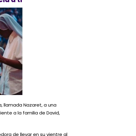
ea, llamada Nazaret, a una
te a la familia de David,
dora de llevar en su vientre al