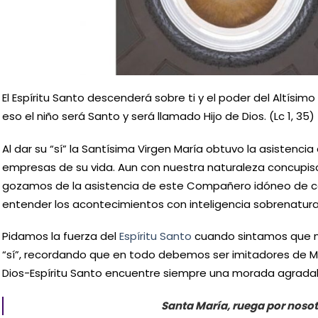
El Espíritu Santo descenderá sobre ti y el poder del Altísimo
eso el niño será Santo y será llamado Hijo de Dios. (Lc 1, 35)
Al dar su “sí” la Santísima Virgen María obtuvo la asistencia
empresas de su vida. Aun con nuestra naturaleza concupi
gozamos de la asistencia de este Compañero idóneo de ca
entender los acontecimientos con inteligencia sobrenatura
Pidamos la fuerza del
Espíritu Santo
cuando sintamos que 
“sí”, recordando que en todo debemos ser imitadores de M
Dios-Espíritu Santo encuentre siempre una morada agrada
Santa María, ruega por nosot