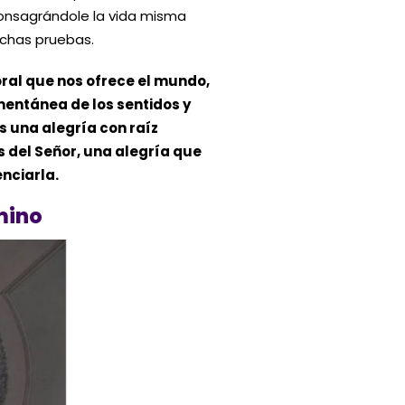
 consagrándole la vida misma
uchas pruebas.
ral que nos ofrece el mundo,
entánea de los sentidos y
s una alegría con raíz
 del Señor, una alegría que
enciarla.
mino