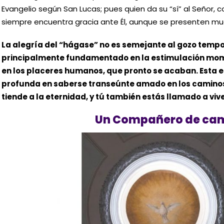
Evangelio según San Lucas; pues quien da su “sí” al Señor,
siempre encuentra gracia ante Él, aunque se presenten m
La alegría del “hágase” no es semejante al gozo tempo
principalmente fundamentado en la estimulación mom
en los placeres humanos, que pronto se acaban. Esta e
profunda en saberse transeúnte amado en los caminos
tiende a la eternidad, y tú también estás llamado a viv
Un Compañero de ca