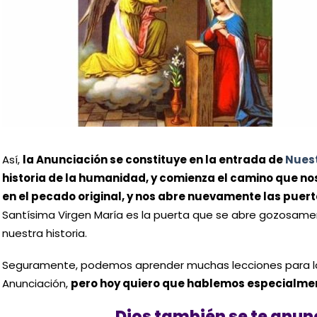
Así,
la Anunciación se constituye en la entrada de
Nuest
historia de la humanidad, y comienza el camino que nos
en el pecado original, y nos abre nuevamente las puerta
Santísima Virgen María es la puerta que se abre gozosame
nuestra historia.
Seguramente, podemos aprender muchas lecciones para la v
Anunciación,
pero hoy quiero que hablemos especialmen
Dios también se te anunc