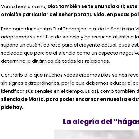
Verbo hecho carne,
Dios también se te anuncia a ti; es
o misión particular del Señor para tu vida, en pocas pa
Pero para dar nuestro “fiat” semejante al de la Santísima V
adoptemos su actitud de silencio y de escucha atenta a la 
supone un auténtico reto para el creyente actual, pues es
sociedad que percibe al silencio como un aspecto negativo
determina la dinámica de todas las relaciones.
Contrario a lo que muchas veces creemos Dios se nos revela 
sin signos extraordinarios; por lo que debemos educar el c
identificar sus señales en el tiempo. Es así, como también
d
silencio de María, para poder encarnar en nuestra exis
pide hoy.
La alegría del “hága