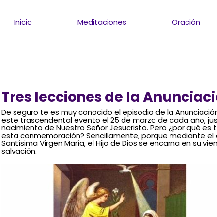
Inicio
Meditaciones
Oración
Tres lecciones de la Anunciaci
De seguro te es muy conocido el episodio de la Anunciación 
este trascendental evento el 25 de marzo de cada año, ju
nacimiento de Nuestro Señor Jesucristo. Pero ¿por qué es 
esta conmemoración? Sencillamente, porque mediante el an
Santísima Virgen María, el Hijo de Dios se encarna en su vient
salvación.