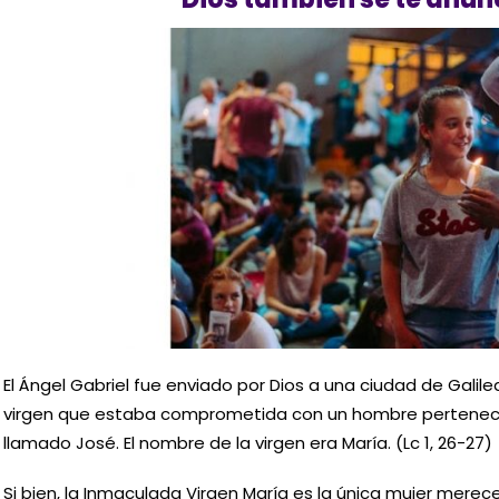
El Ángel Gabriel fue enviado por Dios a una ciudad de Galil
virgen que estaba comprometida con un hombre pertenecien
llamado José. El nombre de la virgen era María. (Lc 1, 26-27)
Si bien, la Inmaculada Virgen María es la única mujer merece