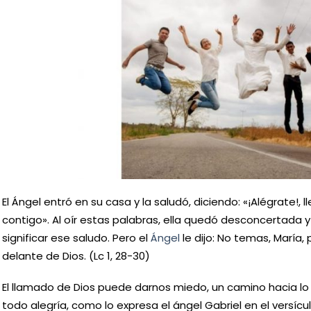
El Ángel entró en su casa y la saludó, diciendo: «¡Alégrate!, l
contigo». Al oír estas palabras, ella quedó desconcertada
significar ese saludo. Pero el
Ángel
le dijo: No temas, María,
delante de Dios. (Lc 1, 28-30)
El llamado de Dios puede darnos miedo, un camino hacia lo
todo alegría, como lo expresa el ángel Gabriel en el versícul