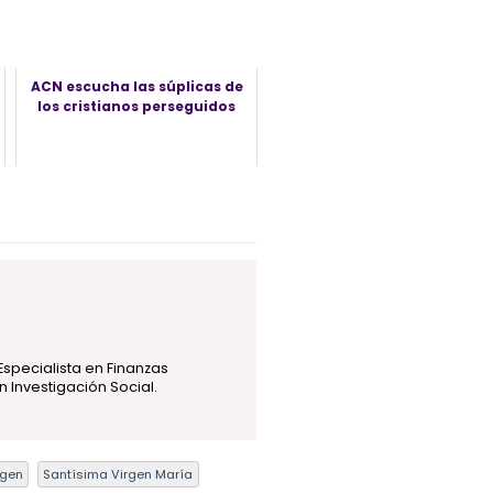
ACN escucha las súplicas de
los cristianos perseguidos
Especialista en Finanzas
 Investigación Social.
rgen
Santísima Virgen María