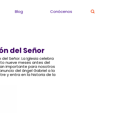
Blog
Conócenos
ón del Señor
del Señor. La Iglesia celebra
sto nueve meses antes del
tan importante para nosotros
uncio del ángel Gabriel a la
re y entra en la historia de la