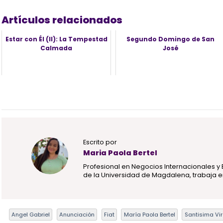
Artículos relacionados
Estar con Él (II): La Tempestad
Segundo Domingo de San
Calmada
José
Escrito por
Maria Paola Bertel
Profesional en Negocios Internacionales y 
de la Universidad de Magdalena, trabaja en
Angel Gabriel
Anunciación
Fiat
María Paola Bertel
Santisima Vi