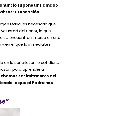
te anuncio supone un llamado
labras: tu vocación.
irgen María, es necesario que
voluntad del Señor, lo que
te se encuentra inmerso en una
 y en el que la inmediatez
en lo sencillo, en lo cotidiano,
orazón, para aprender a
ebemos ser imitadores del
tencia lo que el Padre nos
se”