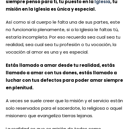
siempre pensó para ti, tu puesto en la
Iglesia
, tu
misión en la Iglesia es única y especial.
Así como si al cuerpo le falta una de sus partes, este
no funcionaría plenamente, si a la Iglesia le faltas tú,
estaría incompleta. Por eso recuerda sea cual sea tu
realidad, sea cual sea tu profesión o tu vocación, la
vocación al amor es una y es especial.
Estás llamado a amar desde tu realidad, estás
llamado a amar con tus dones, estás llamado a
luchar con tus defectos para poder amar siempre
en plenitud.
A veces se suele creer que la misión y el servicio están
solo reservados para el sacerdote, la religiosa o aquel
misionero que evangeliza tierras lejanas.
La realidad es que es misión de todos como