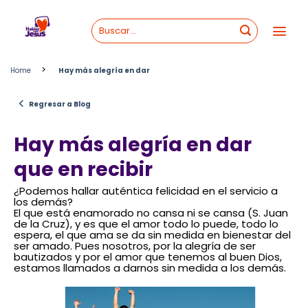
Skip
to
content
>
Home
Hay más alegría en dar
<
Regresar a Blog
Hay más alegría en dar
que en recibir
¿Podemos hallar auténtica felicidad en el servicio a
los demás?
El que está enamorado no cansa ni se cansa (S. Juan
de la Cruz), y es que el amor todo lo puede, todo lo
espera, el que ama se da sin medida en bienestar del
ser amado. Pues nosotros, por la alegría de ser
bautizados y por el amor que tenemos al buen Dios,
estamos llamados a darnos sin medida a los demás.