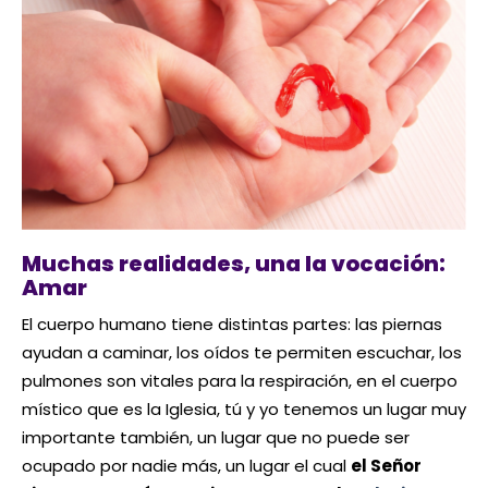
Muchas realidades, una la vocación:
Amar
El cuerpo humano tiene distintas partes: las piernas
ayudan a caminar, los oídos te permiten escuchar, los
pulmones son vitales para la respiración, en el cuerpo
místico que es la Iglesia, tú y yo tenemos un lugar muy
importante también, un lugar que no puede ser
ocupado por nadie más, un lugar el cual
el Señor