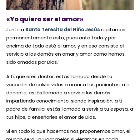
«Yo quiero ser el amor»
Junto a
Santa Teresita del Niño Jesús
repitamos
permanentemente esto, pues ante todo y por
encima de todo está el amor, y en eso consiste el
servicio a los demás en amar y amar como hemos
sido amados por Dios.
A ti, que eres doctor, estás llamado desde tu
vocación de salvar vidas a amar a tus pacientes, a ti
docente, estás llamado a servir a los demás
impartiendo conocimiento, siendo inspiración, a ti
padre de familia, estás llamado a servir a tu esposa, a
tus hijos, a enseñarles el amor de Dios.
Si en todo lo que hacemos nos proponemos amar, el
mundo será un lugar mejor, si viéramos en cada