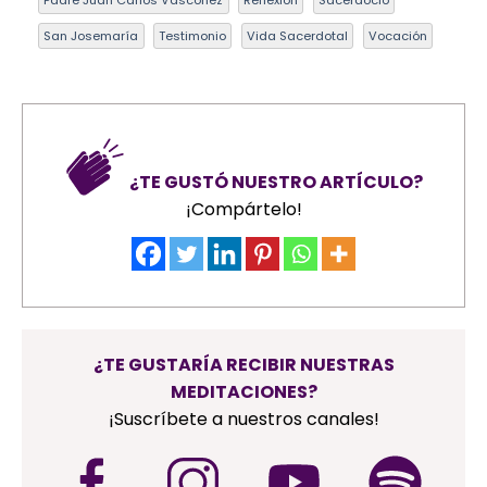
Padre Juan Carlos Vásconez
Reflexión
Sacerdocio
San Josemaría
Testimonio
Vida Sacerdotal
Vocación
¿TE GUSTÓ NUESTRO ARTÍCULO?
¡Compártelo!
¿TE GUSTARÍA RECIBIR NUESTRAS
MEDITACIONES?
¡Suscríbete a nuestros canales!