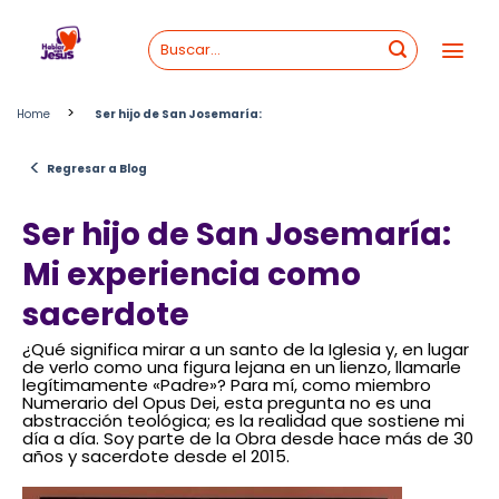
Skip
to
content
>
Home
Ser hijo de San Josemaría:
<
Regresar a Blog
Ser hijo de San Josemaría:
Mi experiencia como
sacerdote
¿Qué significa mirar a un santo de la Iglesia y, en lugar
de verlo como una figura lejana en un lienzo, llamarle
legítimamente «Padre»? Para mí, como miembro
Numerario del Opus Dei, esta pregunta no es una
abstracción teológica; es la realidad que sostiene mi
día a día. Soy parte de la Obra desde hace más de 30
años y sacerdote desde el 2015.