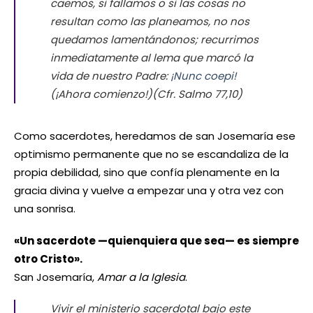
caemos, si fallamos o si las cosas no
resultan como las planeamos, no nos
quedamos lamentándonos; recurrimos
inmediatamente al lema que marcó la
vida de nuestro Padre:
¡Nunc coepi!
(¡Ahora comienzo!)(Cfr. Salmo 77,10)
Como sacerdotes, heredamos de san Josemaría ese
optimismo permanente que no se escandaliza de la
propia debilidad, sino que confía plenamente en la
gracia divina y vuelve a empezar una y otra vez con
una sonrisa.
«Un sacerdote —quienquiera que sea— es siempre
otro Cristo».
San Josemaría,
Amar a la Iglesia
.
Vivir el ministerio sacerdotal bajo este