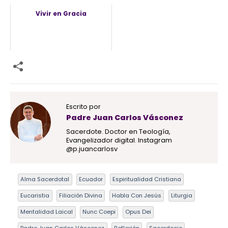
Vivir en Gracia
Escrito por
Padre Juan Carlos Vásconez
Sacerdote. Doctor en Teología,
Evangelizador digital. Instagram
@p.juancarlosv
Alma Sacerdotal
Ecuador
Espiritualidad Cristiana
Eucaristia
Filiación Divina
Habla Con Jesús
Liturgia
Mentalidad Laical
Nunc Coepi
Opus Dei