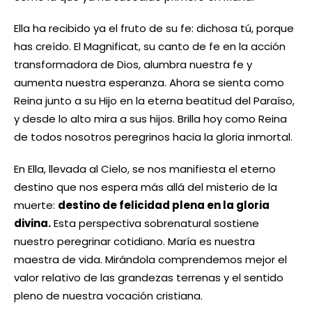
Ella ha recibido ya el fruto de su fe: dichosa tú, porque
has creído. El Magnificat, su canto de fe en la acción
transformadora de Dios, alumbra nuestra fe y
aumenta nuestra esperanza. Ahora se sienta como
Reina junto a su Hijo en la eterna beatitud del Paraíso,
y desde lo alto mira a sus hijos. Brilla hoy como Reina
de todos nosotros peregrinos hacia la gloria inmortal.
En Ella, llevada al Cielo, se nos manifiesta el eterno
destino que nos espera más allá del misterio de la
muerte:
destino de felicidad plena en la gloria
divina.
Esta perspectiva sobrenatural sostiene
nuestro peregrinar cotidiano. María es nuestra
maestra de vida. Mirándola comprendemos mejor el
valor relativo de las grandezas terrenas y el sentido
pleno de nuestra vocación cristiana.