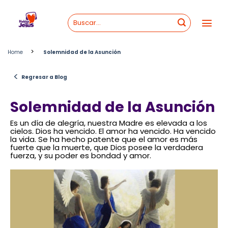
Skip
to
content
>
Home
Solemnidad de la Asunción
<
Regresar a Blog
Solemnidad de la Asunción
Es un día de alegría, nuestra Madre es elevada a los
cielos. Dios ha vencido. El amor ha vencido. Ha vencido
la vida. Se ha hecho patente que el amor es más
fuerte que la muerte, que Dios posee la verdadera
fuerza, y su poder es bondad y amor.