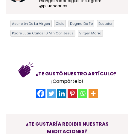
Evangelizador digital. Instagram
@p.juancarlos
Asunción De La Virgen
Cielo
Dogma De Fe
Ecuador
Padre Juan Carlos 10 Min Con Jesús
Virgen María
¿TE GUSTÓ NUESTRO ARTÍCULO?
¡Compártelo!
¿TE GUSTARÍA RECIBIR NUESTRAS
MEDITACIONES?