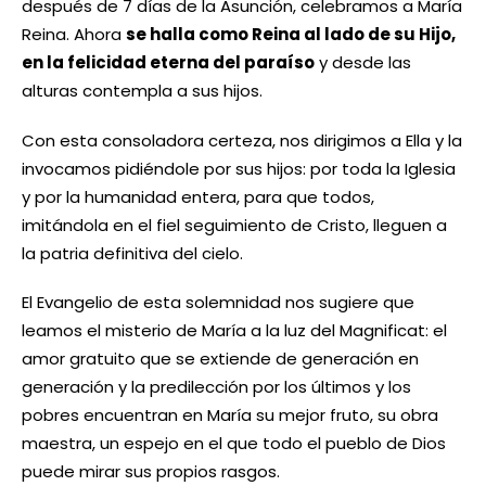
después de 7 días de la Asunción, celebramos a María
Reina. Ahora
se halla como Reina al lado de su Hijo,
en la felicidad eterna del paraíso
y desde las
alturas contempla a sus hijos.
Con esta consoladora certeza, nos dirigimos a Ella y la
invocamos pidiéndole por sus hijos: por toda la Iglesia
y por la humanidad entera, para que todos,
imitándola en el fiel seguimiento de Cristo, lleguen a
la patria definitiva del cielo.
El Evangelio de esta solemnidad nos sugiere que
leamos el misterio de María a la luz del Magnificat: el
amor gratuito que se extiende de generación en
generación y la predilección por los últimos y los
pobres encuentran en María su mejor fruto, su obra
maestra, un espejo en el que todo el pueblo de Dios
puede mirar sus propios rasgos.