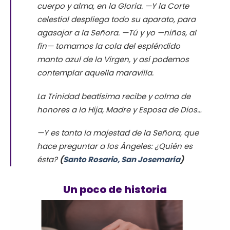
cuerpo y alma, en la Gloria. —Y la Corte
celestial despliega todo su aparato, para
agasajar a la Señora. —Tú y yo —niños, al
fin— tomamos la cola del espléndido
manto azul de la Virgen, y así podemos
contemplar aquella maravilla.
La Trinidad beatísima recibe y colma de
honores a la Hija, Madre y Esposa de Dios…
—Y es tanta la majestad de la Señora, que
hace preguntar a los Ángeles: ¿Quién es
ésta?
(
Santo Rosario, San Josemaría
)
Un poco de historia