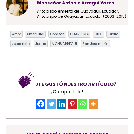
Monseñor Antonio Arregui Yarza
Arzobispo emérito de Guayaquil, Ecuador.
Arzobispo de Guayaquil-Ecuador (2003-2015)
Amor
Amor Filial
Corazón
CUARESMA
DIOS
Gloria
Jesucristo
Judas
MONS.ARREGUI
San Josemaría
¿TE GUSTÓ NUESTRO ARTÍCULO?
¡Compártelo!