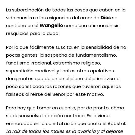
La subordinación de todas las cosas que caben en la
vida nuestra a las exigencias del amor de
Dios
se
contiene en el
Evangelio
como una afirmación sin
resquicios para la duda.
Por lo que fácilmente suscita, en la sensibilidad de no
pocas gentes, la sospecha de fundamentalismo,
fanatismo irracional, extremismo religioso,
superstición medieval y tantos otros apelativos
denigrantes que dejan en el plano del primitivismo
poco sofisticado las razones que tuvieron aquellos
fariseos al reírse del Señor por este motivo.
Pero hay que tomar en cuenta, por de pronto, cómo
se desenvuelve la opción contraria. Esta viene
enmarcada en la constatación que anota el Apóstol:
La raíz de todos los males es la avaricia y al dejarse