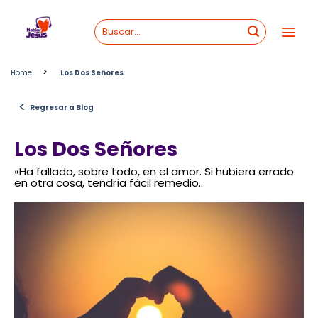
Skip
to
content
>
Home
Los Dos Señores
<
Regresar a Blog
Los Dos Señores
«Ha fallado, sobre todo, en el amor. Si hubiera errado
en otra cosa, tendría fácil remedio…