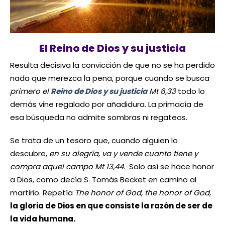
El Reino de Dios y su justicia
Resulta decisiva la convicción de que no se ha perdido
nada que merezca la pena, porque cuando se busca
primero el
Reino de Dios y su justicia
Mt 6,33
todo lo
demás vine regalado por añadidura. La primacía de
esa búsqueda no admite sombras ni regateos.
Se trata de un tesoro que, cuando alguien lo
descubre,
en su alegría, va y vende cuanto tiene y
compra aquel campo Mt 13,44
. Solo así se hace honor
a Dios, como decía S. Tomás Becket en camino al
martirio. Repetía
The honor of God, the honor of God,
la gloria de Dios en que consiste la razón de ser de
la vida humana.