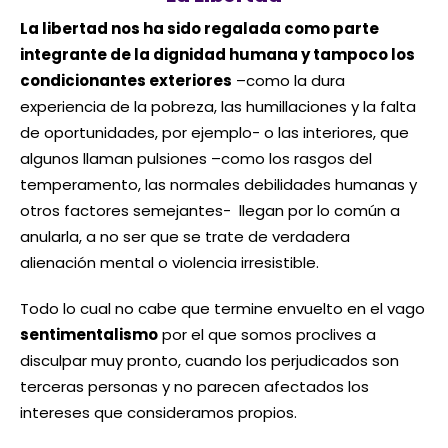
La libertad nos ha sido regalada como parte
integrante de la dignidad humana y tampoco los
condicionantes exteriores
–como la dura
experiencia de la pobreza, las humillaciones y la falta
de oportunidades, por ejemplo- o las interiores, que
algunos llaman pulsiones –como los rasgos del
temperamento, las normales debilidades humanas y
otros factores semejantes- llegan por lo común a
anularla, a no ser que se trate de verdadera
alienación mental o violencia irresistible.
Todo lo cual no cabe que termine envuelto en el vago
sentimentalismo
por el que somos proclives a
disculpar muy pronto, cuando los perjudicados son
terceras personas y no parecen afectados los
intereses que consideramos propios.