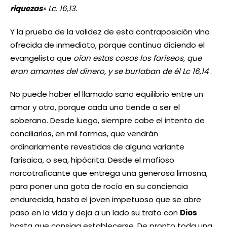
riquezas
» Lc. 16,13.
Y la prueba de la validez de esta contraposición vino
ofrecida de inmediato, porque continua diciendo el
evangelista que
oían estas cosas los fariseos, que
eran amantes del dinero, y se burlaban de él Lc 16,14
.
No puede haber el llamado sano equilibrio entre un
amor y otro, porque cada uno tiende a ser el
soberano. Desde luego, siempre cabe el intento de
conciliarlos, en mil formas, que vendrán
ordinariamente revestidas de alguna variante
farisaica, o sea, hipócrita. Desde el mafioso
narcotraficante que entrega una generosa limosna,
para poner una gota de rocío en su conciencia
endurecida, hasta el joven impetuoso que se abre
paso en la vida y deja a un lado su trato con
Dios
hasta que consiga establecerse. De pronto toda una