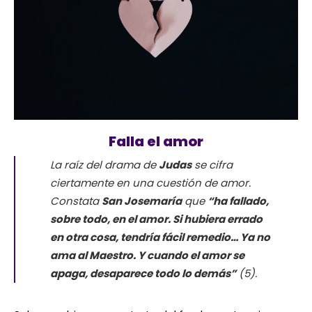
Falla el amor
La raíz del drama de
Judas
se cifra
ciertamente en una cuestión de amor.
Constata
San Josemaría
que
“ha fallado,
sobre todo, en el amor. Si hubiera errado
en otra cosa, tendría fácil remedio… Ya no
ama al Maestro. Y cuando el amor se
apaga, desaparece todo lo demás”
(5).