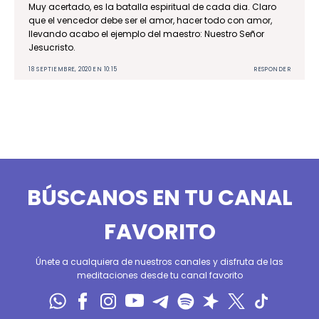
Muy acertado, es la batalla espiritual de cada dia. Claro
que el vencedor debe ser el amor, hacer todo con amor,
llevando acabo el ejemplo del maestro: Nuestro Señor
Jesucristo.
18 SEPTIEMBRE, 2020 EN 10:15
RESPONDER
BÚSCANOS EN TU CANAL
FAVORITO
Únete a cualquiera de nuestros canales y disfruta de las
meditaciones desde tu canal favorito