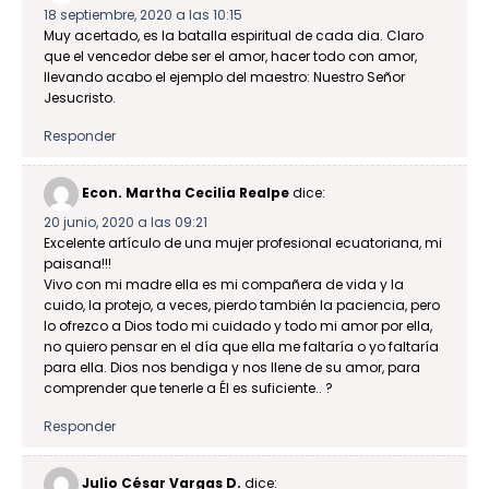
18 septiembre, 2020 a las 10:15
Muy acertado, es la batalla espiritual de cada dia. Claro
que el vencedor debe ser el amor, hacer todo con amor,
llevando acabo el ejemplo del maestro: Nuestro Señor
Jesucristo.
Responder
Econ. Martha Cecilia Realpe
dice:
20 junio, 2020 a las 09:21
Excelente artículo de una mujer profesional ecuatoriana, mi
paisana!!!
Vivo con mi madre ella es mi compañera de vida y la
cuido, la protejo, a veces, pierdo también la paciencia, pero
lo ofrezco a Dios todo mi cuidado y todo mi amor por ella,
no quiero pensar en el día que ella me faltaría o yo faltaría
para ella. Dios nos bendiga y nos llene de su amor, para
comprender que tenerle a Él es suficiente.. ?
Responder
Julio César Vargas D.
dice: