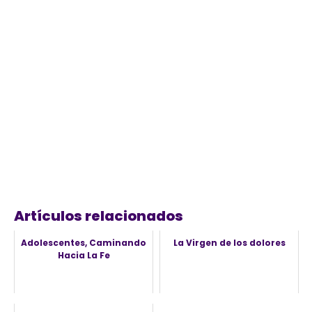
Artículos relacionados
Adolescentes, Caminando
La Virgen de los dolores
Hacia La Fe