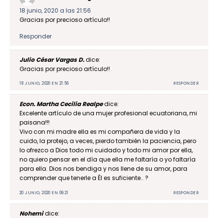
18 junio, 2020 a las 21:56
Gracias por precioso artículo!!
Responder
Julio César Vargas D.
dice:
Gracias por precioso artículo!!
18 JUNIO, 2020 EN 21:56
RESPONDER
Econ. Martha Cecilia Realpe
dice:
Excelente artículo de una mujer profesional ecuatoriana, mi
paisana!!!
Vivo con mi madre ella es mi compañera de vida y la
cuido, la protejo, a veces, pierdo también la paciencia, pero
lo ofrezco a Dios todo mi cuidado y todo mi amor por ella,
no quiero pensar en el día que ella me faltaría o yo faltaría
para ella. Dios nos bendiga y nos llene de su amor, para
comprender que tenerle a Él es suficiente.. ?
20 JUNIO, 2020 EN 09:21
RESPONDER
Nohemi
dice: