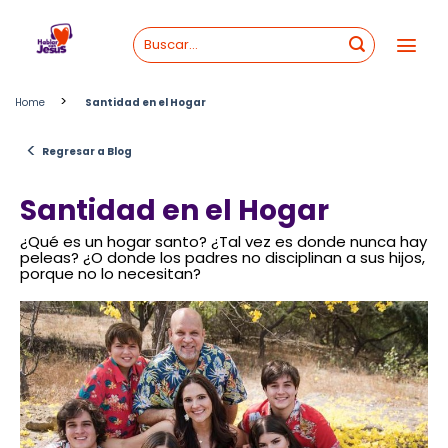
Skip
to
content
>
Home
Santidad en el Hogar
<
Regresar a Blog
Santidad en el Hogar
¿Qué es un hogar santo? ¿Tal vez es donde nunca hay
peleas? ¿O donde los padres no disciplinan a sus hijos,
porque no lo necesitan?