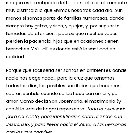
imagen estereotipada del hogar santo es claramente
muy distinta a lo que vivimos nosotros cada día. Aún
menos si somos parte de familias numerosas, donde
siempre hay gritos, y risas, y quejas, y, por supuesto,
llamadas de atención… padres que muchas veces
pierden la paciencia, hijos que en ocasiones tienen
berrinches. Y sí… allí es donde está la santidad en
realidad.
Porque qué fácil sería ser santos en ambientes donde
nadie nos exige nada… pero la cruz que tenemos
todos los días, los posibles sacrificios que hacemos,
cobran sentido cuando se los hace con amor y por
amor. Como decía San Josemaría, el matrimonio (y
con él la vida de hogar) representa “
todo lo necesario
para ser santo, para identificarse cada día más con
Jesucristo, y para llevar hacia el Señor a las personas
con las que convive
”.