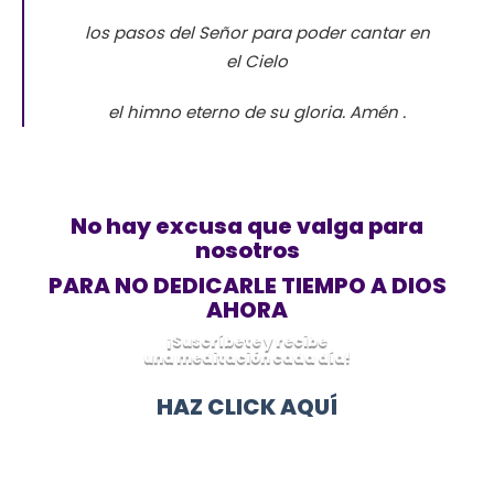
los pasos del Señor para poder cantar en
el Cielo
el himno eterno de su gloria.
Amén .
No hay excusa que valga para
nosotros
PARA NO DEDICARLE TIEMPO A DIOS
AHORA
¡Suscríbete y recibe
una meditación cada día!
HAZ CLICK AQUÍ