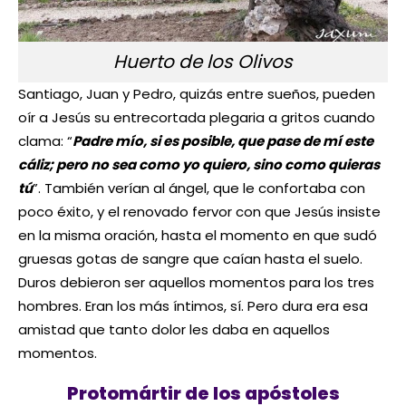
Huerto de los Olivos
Santiago, Juan y Pedro, quizás entre sueños, pueden
oír a Jesús su entrecortada plegaria a gritos cuando
clama: “
Padre mío, si es posible, que pase de mí este
cáliz; pero no sea como yo quiero, sino como quieras
tú
”. También verían al ángel, que le confortaba con
poco éxito, y el renovado fervor con que Jesús insiste
en la misma oración, hasta el momento en que sudó
gruesas gotas de sangre que caían hasta el suelo.
Duros debieron ser aquellos momentos para los tres
hombres. Eran los más íntimos, sí. Pero dura era esa
amistad que tanto dolor les daba en aquellos
momentos.
Protomártir de los apóstoles