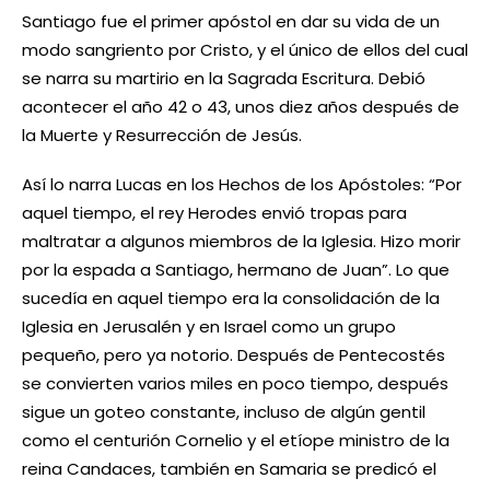
Santiago fue el primer apóstol en dar su vida de un
modo sangriento por Cristo, y el único de ellos del cual
se narra su martirio en la Sagrada Escritura. Debió
acontecer el año 42 o 43, unos diez años después de
la Muerte y Resurrección de Jesús.
Así lo narra Lucas en los Hechos de los Apóstoles: “Por
aquel tiempo, el rey Herodes envió tropas para
maltratar a algunos miembros de la Iglesia. Hizo morir
por la espada a Santiago, hermano de Juan”. Lo que
sucedía en aquel tiempo era la consolidación de la
Iglesia en Jerusalén y en Israel como un grupo
pequeño, pero ya notorio. Después de Pentecostés
se convierten varios miles en poco tiempo, después
sigue un goteo constante, incluso de algún gentil
como el centurión Cornelio y el etíope ministro de la
reina Candaces, también en Samaria se predicó el