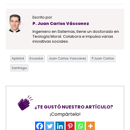
Escrito por
P. Juan Carlos Vásconez
Ingeniero en Sistemas, tiene un doctorado en
Teología Moral. Colabora e impulsa varias
iniciativas sociales.
Apóstol
Ecuador
Juan Carlos Vasconez
P.Juan Carlos
Santiago
¿TE GUSTÓ NUESTRO ARTÍCULO?
¡Compártelo!