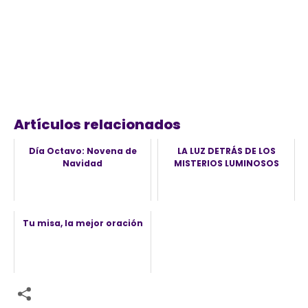
Artículos relacionados
Día Octavo: Novena de
LA LUZ DETRÁS DE LOS
Navidad
MISTERIOS LUMINOSOS
Tu misa, la mejor oración