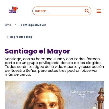
Skip
to
content
>
Home
Santiago el Mayor
<
Regresar a Blog
Santiago el Mayor
Santiago, con su hermano Juan y con Pedro, forman
parte de un grupo privilegiado dentro de los elegidos.
Todos serán testigos de la vida, muerte y resurrección
de Nuestro Señor, pero estos tres podrán observar
más de cerca.