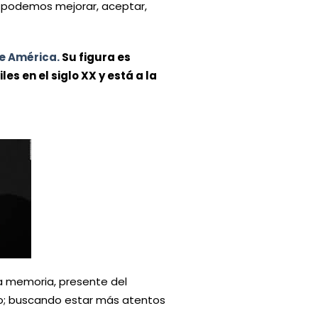
s podemos mejorar, aceptar,
e América.
Su figura es
es en el siglo XX y está a la
la memoria, presente del
o; buscando estar más atentos