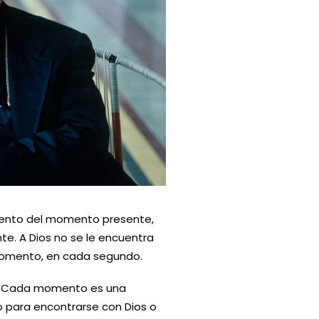
amento del momento presente,
te. A Dios no se le encuentra
a momento, en cada segundo.
l. Cada momento es una
 para encontrarse con Dios o