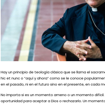
Hay un principio de teología clásica que se llama el sacr
hic et nunc o “aquí y ahora” como se le conoce popularmen
en el pasado, ni en el futuro sino en el presente, en cad
No importa si es un momento ameno o un momento difíci
oportunidad para aceptar a Dios o rechazarlo. Un momento