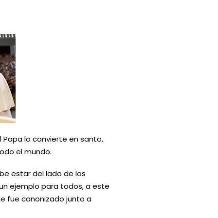
 Papa lo convierte en santo,
 todo el mundo.
ebe estar del lado de los
 un ejemplo para todos, a este
ue fue canonizado junto a