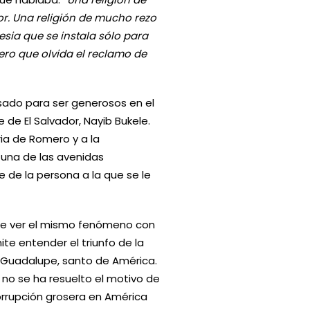
r. Una religión de mucho rezo
esia que se instala sólo para
ro que olvida el reclamo de
asado para ser generosos en el
 de El Salvador, Nayib Bukele.
ria de Romero y a la
 una de las avenidas
 de la persona a la que se le
ite ver el mismo fenómeno con
te entender el triunfo de la
 Guadalupe, santo de América.
 no se ha resuelto el motivo de
corrupción grosera en América