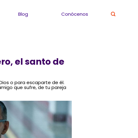
Blog
Conócenos
ro, el santo de
os o para escaparte de él.
migo que sufre, de tu pareja