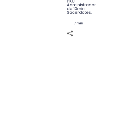
PKU.
Administrador
de 10min
Sacerdotes.
7 min