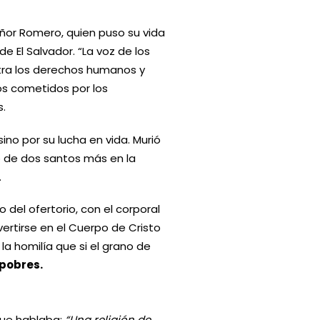
ñor Romero, quien puso su vida
 de El Salvador. “La voz de los
ntra los derechos humanos y
os cometidos por los
.
no por su lucha en vida. Murió
 de dos santos más en la
.
o del ofertorio, con el corporal
vertirse en el Cuerpo de Cristo
a homilía que si el grano de
 pobres.
que hablaba:
“Una religión de