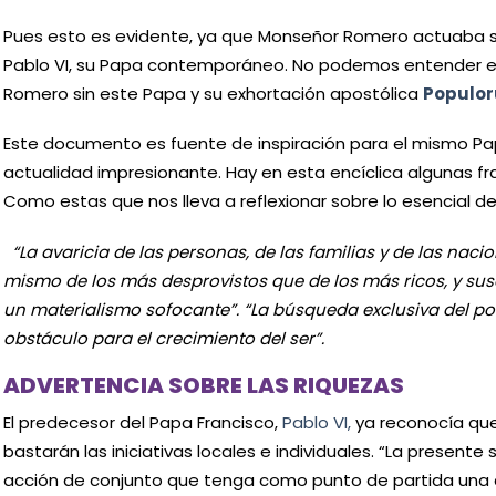
Pues esto es evidente, ya que Monseñor Romero actuaba s
Pablo VI, su Papa contemporáneo. No podemos entender e
Romero sin este Papa y su exhortación apostólica
Populor
Este documento es fuente de inspiración para el mismo Pa
actualidad impresionante. Hay en esta encíclica algunas fra
Como estas que nos lleva a reflexionar sobre lo esencial de
“La avaricia de las personas, de las familias y de las nac
mismo de los más desprovistos que de los más ricos, y susc
un materialismo sofocante”. “La búsqueda exclusiva del po
obstáculo para el crecimiento del ser”.
ADVERTENCIA SOBRE LAS RIQUEZAS
El predecesor del Papa Francisco,
Pablo VI,
ya reconocía que
bastarán las iniciativas locales e individuales. “La present
acción de conjunto que tenga como punto de partida una cl