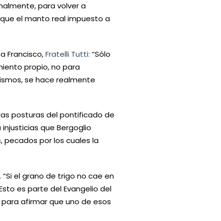
inalmente, para volver a
 que el manto real impuesto a
a Francisco,
Fratelli Tutti:
“Sólo
iento propio, no para
 mismos, se hace realmente
as posturas del pontificado de
injusticias que Bergoglio
, pecados por los cuales la
“Si el grano de trigo no cae en
Esto es parte del Evangelio del
 para afirmar que uno de esos