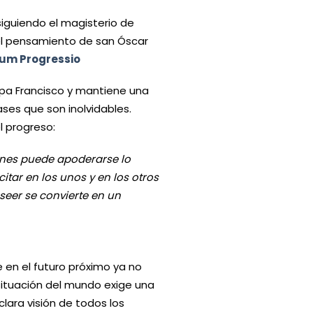
iguiendo el magisterio de
l pensamiento de san Óscar
um Progressio
pa Francisco y mantiene una
ses que son inolvidables.
l progreso:
iones puede apoderarse lo
itar en los unos y en los otros
seer se convierte en un
 en el futuro próximo ya no
e situación del mundo exige una
ara visión de todos los