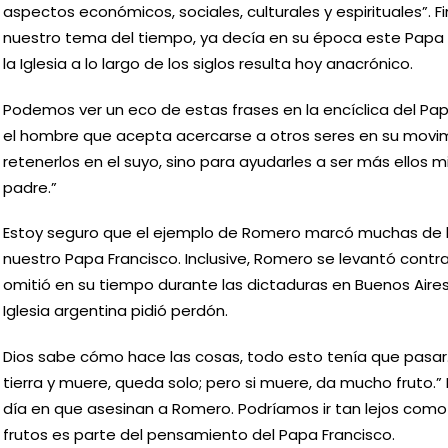
aspectos económicos, sociales, culturales y espirituales”. F
nuestro tema del tiempo, ya decía en su época este Papa
la Iglesia a lo largo de los siglos resulta hoy anacrónico.
Podemos ver un eco de estas frases en la encíclica del Pap
el hombre que acepta acercarse a otros seres en su movim
retenerlos en el suyo, sino para ayudarles a ser más ellos
padre.”
Estoy seguro que el ejemplo de Romero marcó muchas de l
nuestro Papa Francisco. Inclusive, Romero se levantó contra 
omitió en su tiempo durante las dictaduras en Buenos Aires
Iglesia argentina pidió perdón.
Dios sabe cómo hace las cosas, todo esto tenía que pasar. 
tierra y muere, queda solo; pero si muere, da mucho fruto.” 
día en que asesinan a Romero. Podríamos ir tan lejos como
frutos es parte del pensamiento del Papa Francisco.