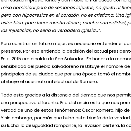
misa dominical pero de semanas injustas, no gusta al Seño
pero con hipocresías en el corazón, no es cristiana. Una Igl
estar bien, para tener mucho dinero, mucha comodidad, pe
las injusticias, no sería la verdadera Iglesia…”.
Para construir un futuro mejor, es necesario entender el p
presente. Por eso entiendo la decisión del actual presidente
En el 2015 era alcalde de San Salvador. En honor a la memo
sensibilidad del pueblo salvadoreño restituye el nombre de
principales de su ciudad que por una época tomó el nombre
atribuye el asesinato intelectual de Romero.
Todo esto gracias a la distancia del tiempo que nos perm
una perspectiva diferente. Esa distancia es lo que nos permi
verdad de uno de estos fenómenos: Óscar Romero, hijo de
Y sin embargo, por más que hubo este triunfo de la verdad,
su lucha: la desigualdad rampante, la evasión certera, la 