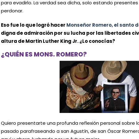
para evadirlo. La verdad sea dicha, solo estando presente
perdonar.
Eso fue lo que logró hacer
Monseñor Romero, el santo d
digna de admiración por su lucha por las libertades civil
altura de Martin Luther King Jr. ¿Lo conocías?
¿QUIÉN ES MONS. ROMERO?
Quiero presentarte una profunda reflexión personal sobre 
pasado parafraseando a san Agustín, de san Óscar Romer