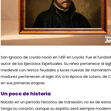
San Ignacio de Loyola nació en 1491 en Loyola. Fue el fund
autor de los Ejercicios Espirituales. Su niñez pertenece al sig
medieval con restos feudales y luces nuevas de Humanismo
madurez pertenecen al siglo XVI, a la época de Lutero, de C
en sus primeras etapas.
Un poco de historia
Nacido en un período histórico de transición, no es de ext
tenga su corazón, aunque su espíritu será siempre moderno