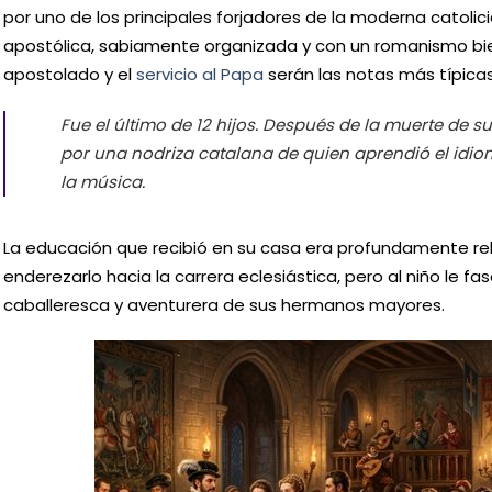
por uno de los principales forjadores de la moderna catoli
apostólica, sabiamente organizada y con un romanismo bien
apostolado y el
servicio al Papa
serán las notas más típicas
Fue el último de 12 hijos. Después de la muerte de 
por una nodriza catalana de quien aprendió el idi
la música.
La educación que recibió en su casa era profundamente rel
enderezarlo hacia la carrera eclesiástica, pero al niño le 
caballeresca y aventurera de sus hermanos mayores.