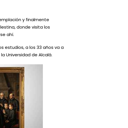
emplación y finalmente
estina, donde visita los
se ahí.
s estudios, a los 33 años va a
la Universidad de Alcalá.