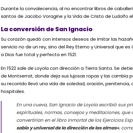
Durante la convalecencia, al no encontrar libros de caballerí
santos de Jacobo Voragine y la Vida de Cristo de Ludolfo el
La conversión de San Ignacio
Su corazón quedó con intensos deseos de imitar las hazaña
servicio no de un rey, sino del Rey Eterno y Universal que es
a Dios fue total y perfecta en 1521.
En 1522 sale de Loyola con dirección a Tierra Santa. Se deti
de Montserrat, donde deja sus lujosas ropas y las cambia p
su recorrido llevó una vida de soledad, oración, penitencia,
hospitales.
En una cueva, San Ignacio de Loyola escribió sus pr
espirituales, normas, consejos y meditaciones, que 
convertirían en el libro inmortal de los Ejercicios Esp
sabio y universal de la dirección de las almas»
, como