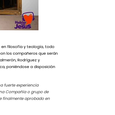
en filosofía y teología, todo
o con los compañeros que serán
Salmerón, Rodríguez y
ica, poniéndose a disposición
a fuerte experiencia
, una Compañía o grupo de
fue finalmente aprobado en