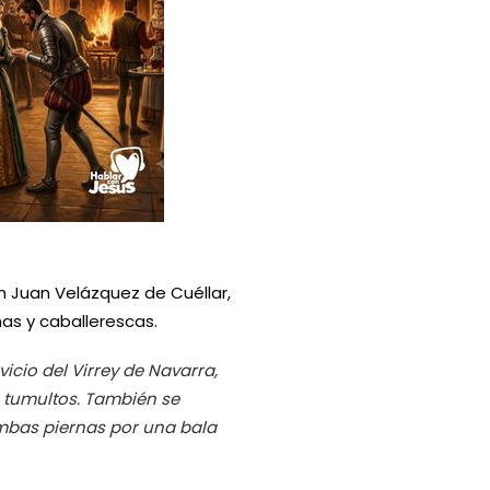
n Juan Velázquez de Cuéllar,
s y caballerescas.
rvicio del Virrey de Navarra,
 tumultos. También se
ambas piernas por una bala