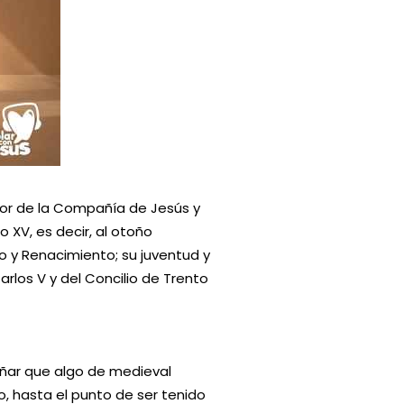
ador de la Compañía de Jesús y
lo XV, es decir, al otoño
 y Renacimiento; su juventud y
arlos V y del Concilio de Trento
rañar que algo de medieval
, hasta el punto de ser tenido