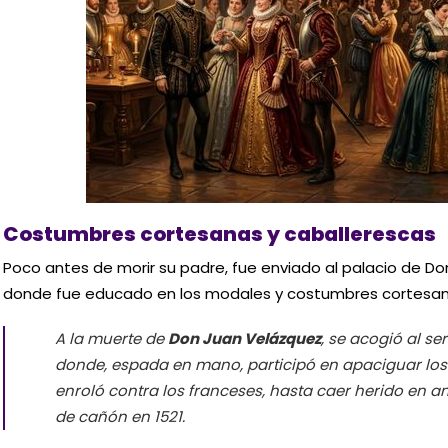
Costumbres cortesanas y caballerescas
Poco antes de morir su padre, fue enviado al palacio de Do
donde fue educado en los modales y costumbres cortesana
A la muerte de
Don Juan Velázquez
, se acogió al se
donde, espada en mano, participó en apaciguar los
enroló contra los franceses, hasta caer herido en 
de cañón en 1521.