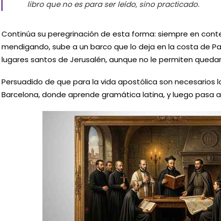
libro que no es para ser leído, sino practicado.
Continúa su peregrinación de esta forma: siempre en cont
mendigando, sube a un barco que lo deja en la costa de Pal
lugares santos de Jerusalén, aunque no le permiten quedar
Persuadido de que para la vida apostólica son necesarios lo
Barcelona, donde aprende gramática latina, y luego pasa a 