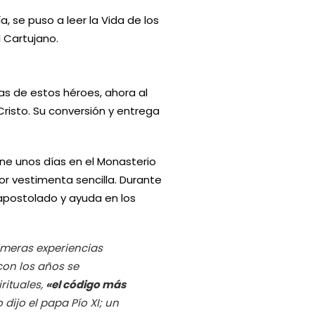
a, se puso a leer la Vida de los
 Cartujano.
s de estos héroes, ahora al
 Cristo. Su conversión y entrega
ene unos días en el Monasterio
or vestimenta sencilla. Durante
 apostolado y ayuda en los
imeras experiencias
con los años se
irituales,
«el código más
 dijo el papa Pío XI; un