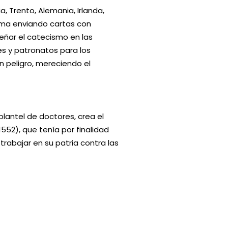
a, Trento, Alemania, Irlanda,
Roma enviando cartas con
eñar el catecismo en las
es y patronatos para los
n peligro, mereciendo el
plantel de doctores, crea el
52), que tenía por finalidad
rabajar en su patria contra las