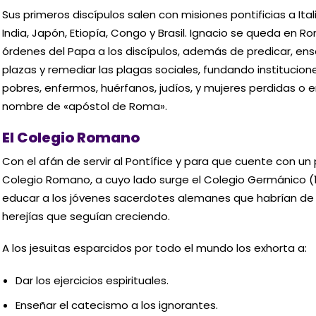
Sus primeros discípulos salen con misiones pontificias a Itali
India, Japón, Etiopía, Congo y Brasil. Ignacio se queda en 
órdenes del Papa a los discípulos, además de predicar, ens
plazas y remediar las plagas sociales, fundando institucion
pobres, enfermos, huérfanos, judíos, y mujeres perdidas o e
nombre de «apóstol de Roma».
El Colegio Romano
Con el afán de servir al Pontífice y para que cuente con un 
Colegio Romano, a cuyo lado surge el Colegio Germánico (15
educar a los jóvenes sacerdotes alemanes que habrían de t
herejías que seguían creciendo.
A los jesuitas esparcidos por todo el mundo los exhorta a:
Dar los ejercicios espirituales.
Enseñar el catecismo a los ignorantes.