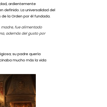
cidad, ardientemente
 definido. La universalidad del
 de la Orden por él fundada.
su madre, fue alimentado
oma, además del gusto por
igiosa; su padre quería
fascinaba mucho más la vida