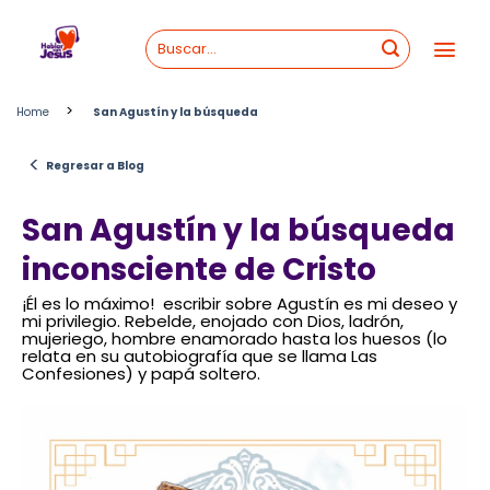
Skip
to
content
>
Home
San Agustín y la búsqueda
<
Regresar a Blog
San Agustín y la búsqueda
inconsciente de Cristo
¡Él es lo máximo! escribir sobre Agustín es mi deseo y
mi privilegio. Rebelde, enojado con Dios, ladrón,
mujeriego, hombre enamorado hasta los huesos (lo
relata en su autobiografía que se llama Las
Confesiones) y papá soltero.