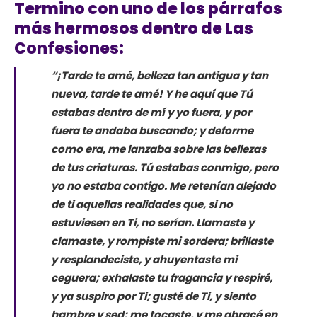
Termino con uno de los párrafos
más hermosos dentro de Las
Confesiones:
“¡Tarde te amé, belleza tan antigua y tan
nueva, tarde te amé! Y he aquí que Tú
estabas dentro de mí y yo fuera, y por
fuera te andaba buscando; y deforme
como era, me lanzaba sobre las bellezas
de tus criaturas. Tú estabas conmigo, pero
yo no estaba contigo. Me retenían alejado
de ti aquellas realidades que, si no
estuviesen en Ti, no serían. Llamaste y
clamaste, y rompiste mi sordera; brillaste
y resplandeciste, y ahuyentaste mi
ceguera; exhalaste tu fragancia y respiré,
y ya suspiro por Ti; gusté de Ti, y siento
hambre y sed; me tocaste, y me abracé en