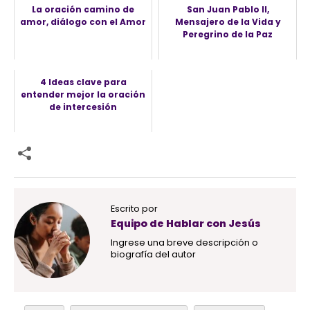
La oración camino de
San Juan Pablo II,
amor, diálogo con el Amor
Mensajero de la Vida y
Peregrino de la Paz
4 Ideas clave para
entender mejor la oración
de intercesión
Escrito por
Equipo de Hablar con Jesús
Ingrese una breve descripción o
biografía del autor