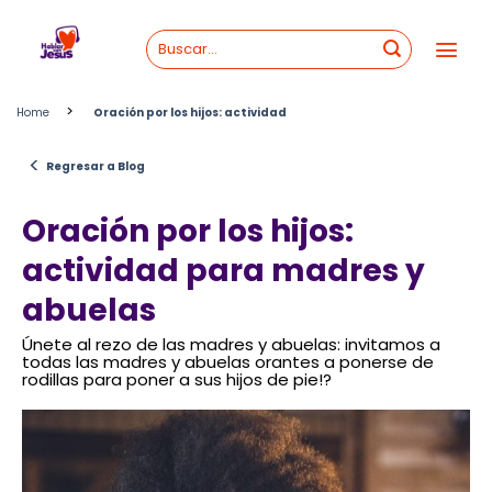
Skip
to
content
>
Home
Oración por los hijos: actividad
<
Regresar a Blog
Oración por los hijos:
actividad para madres y
abuelas
Únete al rezo de las madres y abuelas: invitamos a
todas las madres y abuelas orantes a ponerse de
rodillas para poner a sus hijos de pie!?