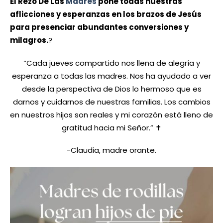
El Rezo De Las
Madres
pone todas nuestras
aflicciones y esperanzas en los brazos de Jesús
para presenciar abundantes conversiones y
milagros.
?
“Cada jueves compartido nos llena de alegría y
esperanza a todas las madres. Nos ha ayudado a ver
desde la perspectiva de Dios lo hermoso que es
darnos y cuidarnos de nuestras familias. Los cambios
en nuestros hijos son reales y mi corazón está lleno de
gratitud hacia mi Señor.” ✝️
-Claudia, madre orante.