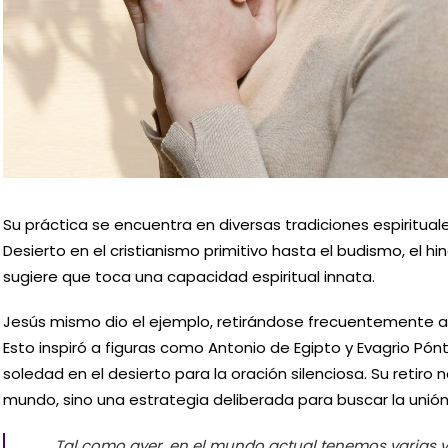
Su práctica se encuentra en diversas tradiciones espiritual
Desierto en el cristianismo primitivo hasta el budismo, el hi
sugiere que toca una capacidad espiritual innata.
Jesús mismo dio el ejemplo, retirándose frecuentemente a «
Esto inspiró a figuras como Antonio de Egipto y Evagrio Pón
soledad en el desierto para la oración silenciosa. Su retiro
mundo, sino una estrategia deliberada para buscar la unión 
Tal como ayer, en el mundo actual tenemos varias 