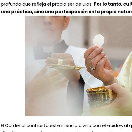
profunda que refleja el propio ser de Dios.
Por lo tanto, cul
una práctica, sino una participación en la propia natur
El Cardenal contrasta este silencio divino con el «ruido», al