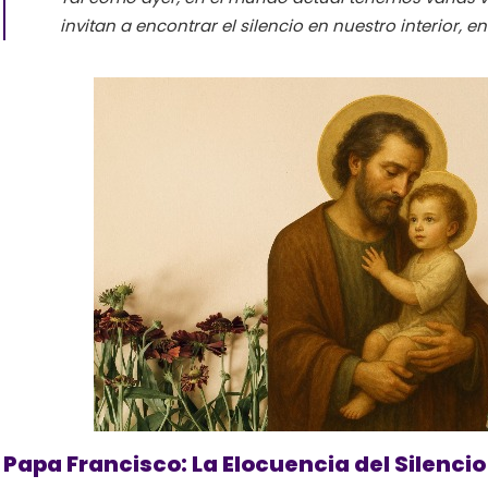
invitan a encontrar el silencio en nuestro interior, en l
Papa Francisco: La Elocuencia del Silenci