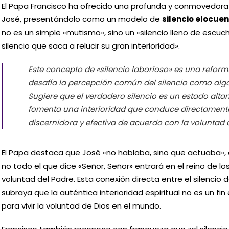
El Papa Francisco ha ofrecido una profunda y conmovedora r
José, presentándolo como un modelo de
silencio elocue
no es un simple «mutismo», sino un «silencio lleno de escucha
silencio que saca a relucir su gran interioridad».
Este concepto de «silencio laborioso» es una reform
desafía la percepción común del silencio como algo
Sugiere que el verdadero silencio es un estado alt
fomenta una interioridad que conduce directament
discernidora y efectiva de acuerdo con la voluntad 
El Papa destaca que José «no hablaba, sino que actuaba»
no todo el que dice «Señor, Señor» entrará en el reino de los
voluntad del Padre. Esta conexión directa entre el silencio
subraya que la auténtica interioridad espiritual no es un fin
para vivir la voluntad de Dios en el mundo.