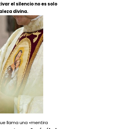
tivar el silencio no es solo
aleza divina.
 que llama una «mentira