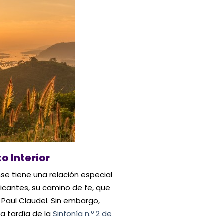
o Interior
se tiene una relación especial
ticantes, su camino de fe, que
 Paul Claudel. Sin embargo,
ca tardía de la
Sinfonía n.º 2 de