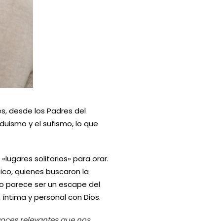
es, desde los Padres del
nduismo y el sufismo, lo que
lugares solitarios» para orar.
tico, quienes buscaron la
 no parece ser un escape del
íntima y personal con Dios.
voces relevantes que nos