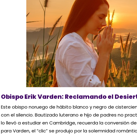
Obispo Erik Varden: Reclamando el Desiert
Este obispo noruego de hábito blanco y negro de cistercien
con el silencio. Bautizado luterano e hijo de padres no prac
lo llevó a estudiar en Cambridge, recuerda la conversión de
para Varden, el “clic” se produjo por la solemnidad románti