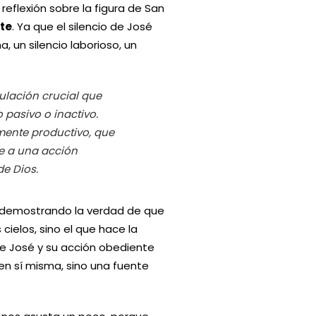
eflexión sobre la figura de San
nte
. Ya que el silencio de José
, un silencio laborioso, un
ulación crucial que
 pasivo o inactivo.
amente productivo, que
e a una acción
de Dios.
, demostrando la verdad de que
 cielos, sino el que hace la
 de José y su acción obediente
 en sí misma, sino una fuente