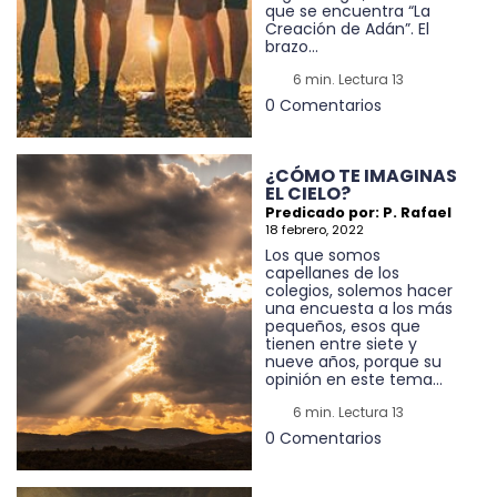
que se encuentra “La
Creación de Adán”. El
brazo...
6 min. Lectura 13
0 Comentarios
¿CÓMO TE IMAGINAS
EL CIELO?
Predicado por: P. Rafael
18 febrero, 2022
Los que somos
capellanes de los
colegios, solemos hacer
una encuesta a los más
pequeños, esos que
tienen entre siete y
nueve años, porque su
opinión en este tema...
6 min. Lectura 13
0 Comentarios