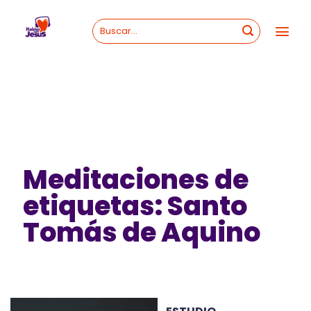
Skip
to
content
Meditaciones de
etiquetas: Santo
Tomás de Aquino