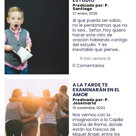
ESTUDIO
Predicado por: P.
Santiago
27 enero, 2025
Al que pueda ser sabio,
no le perdonamos que no
lo sea… Señor, hoy quiero
hacer este rato de
oración hablando contigo
del estudio. Y es
inevitable que piense...
5 min. Lectura 13
0 Comentarios
A LA TARDE TE
EXAMINARÁN EN EL
AMOR
Predicado por: P.
Josemaría
13 noviembre, 2023
Nos vamos con la
imaginación a la Capilla
Sixtina de Roma, donde
están los frescos de
Miguel Ángel, entre los