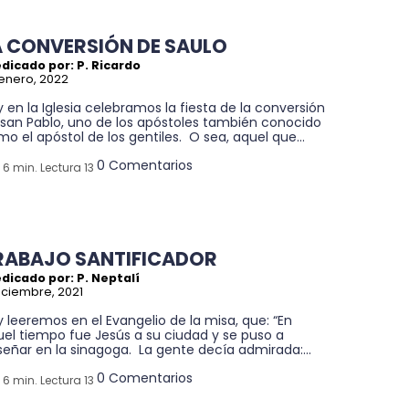
A CONVERSIÓN DE SAULO
dicado por: P. Ricardo
enero, 2022
 en la Iglesia celebramos la fiesta de la conversión
 san Pablo, uno de los apóstoles también conocido
o el apóstol de los gentiles. O sea, aquel que...
0 Comentarios
6 min. Lectura 13
RABAJO SANTIFICADOR
dicado por: P. Neptalí
iciembre, 2021
 leeremos en el Evangelio de la misa, que: “En
uel tiempo fue Jesús a su ciudad y se puso a
eñar en la sinagoga. La gente decía admirada:...
0 Comentarios
6 min. Lectura 13