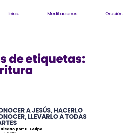
Inicio
Meditaciones
Oración
s de etiquetas:
ritura
ONOCER A JESÚS, HACERLO
ONOCER, LLEVARLO A TODAS
ARTES
dicado por: P. Felipe