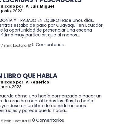
dicado por: P. Luis Miguel
gosto, 2023
MONÍA Y TRABAJO EN EQUIPO Hace unos días,
entras estaba de paso por Guayaquil en Ecuador,
ve la oportunidad de presenciar una escena
ítima muy particular, que al menos...
0 Comentarios
7 min. Lectura 13
N LIBRO QUE HABLA
dicado por: P. Federico
enero, 2023
cuerdo cómo uno había comenzado a hacer un
o de oración mental todos los días. Lo hacía
oyándose en un libro de consideraciones
irituales y parece que la hacía...
0 Comentarios
5 min. Lectura 13