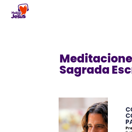
Skip
to
content
Meditacione
Sagrada Esc
C
C
P
Pre