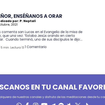
EÑOR, ENSÉÑANOS A ORAR
dicado por: P. Neptalí
ctubre, 2021
s comenta san Lucas en el Evangelio de la misa de
, que una vez: “Estaba Jesús orando en cierto
ar. Cuando terminó, uno de sus discípulos le dijo:...
1 Comentario
5 min. Lectura 13
SCANOS EN TU CANAL FAVOR
alquiera de nuestros canales y disfruta de las meditaciones desde tu can