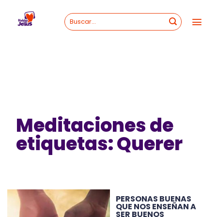
Skip
to
content
Meditaciones de
etiquetas: Querer
PERSONAS BUENAS
QUE NOS ENSEÑAN A
SER BUENOS