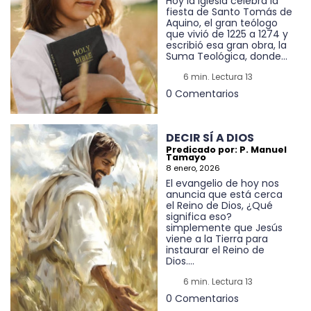
Hoy la iglesia celebra la
fiesta de Santo Tomás de
Aquino, el gran teólogo
que vivió de 1225 a 1274 y
escribió esa gran obra, la
Suma Teológica, donde...
6 min. Lectura 13
0 Comentarios
DECIR SÍ A DIOS
Predicado por: P. Manuel
Tamayo
8 enero, 2026
El evangelio de hoy nos
anuncia que está cerca
el Reino de Dios, ¿Qué
significa eso?
simplemente que Jesús
viene a la Tierra para
instaurar el Reino de
Dios....
6 min. Lectura 13
0 Comentarios