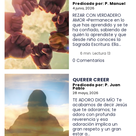
Predicado por: P. Manuel
4 junio, 2026
REZAR CON VERDADERO
AMOR «Permanece en lo
que has aprendido y se te
ha confiado, sabiendo de
quién lo aprendiste y que
desde niño conoces la
Sagrada Escritura. Ella...
6 min. Lectura 13
0 Comentarios
QUERER CREER
Predicado por: P. Juan
Pablo
28 mayo, 2026
TE ADORO DIOS MÍO Te
acabamos de decir Jesús
que te adoramos; te
adoro con profunda
reverencia y esa
adoración implica un
gran respeto y un gran
estar a...