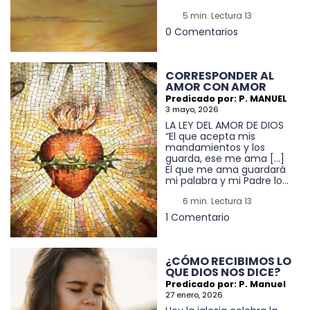
5 min. Lectura 13
0 Comentarios
CORRESPONDER AL
AMOR CON AMOR
Predicado por: P. MANUEL
3 mayo, 2026
LA LEY DEL AMOR DE DIOS
“El que acepta mis
mandamientos y los
guarda, ese me ama […]
El que me ama guardará
mi palabra y mi Padre lo...
6 min. Lectura 13
1 Comentario
¿CÓMO RECIBIMOS LO
QUE DIOS NOS DICE?
Predicado por: P. Manuel
27 enero, 2026