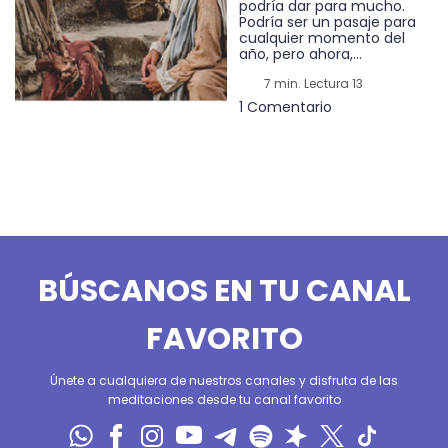
podría dar para mucho.
Podría ser un pasaje para
cualquier momento del
año, pero ahora,...
7 min. Lectura 13
1 Comentario
BÚSCANOS EN TU CANAL
FAVORITO
Únete a cualquiera de nuestros canales y disfruta de las
meditaciones desde tu canal favorito