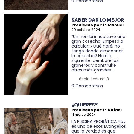
0 Comentarios
SABER DAR LO MEJOR
Predicado por: P. Manuel
20 octubre, 2024
“Un hombre rico tuvo una
gran cosecha. Empezó a
calcular: ¿Qué haré, no
tengo dónde almacenar
la cosecha? Haré lo
siguiente: derribaré los
graneros y construiré
otros más grandes...
6 min. Lectura 13
0 Comentarios
¿QUIERES?
Predicado por: P. Rafael
11 marzo, 2024
LA PISCINA PROBÁTICA Hoy
es uno de esos Evangelios
que la verdad es que