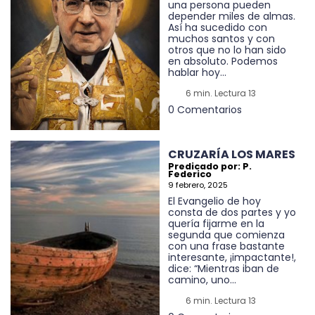
una persona pueden
depender miles de almas.
Así ha sucedido con
muchos santos y con
otros que no lo han sido
en absoluto. Podemos
hablar hoy...
6 min. Lectura 13
0 Comentarios
CRUZARÍA LOS MARES
Predicado por: P.
Federico
9 febrero, 2025
El Evangelio de hoy
consta de dos partes y yo
quería fijarme en la
segunda que comienza
con una frase bastante
interesante, ¡impactante!,
dice: “Mientras iban de
camino, uno...
6 min. Lectura 13