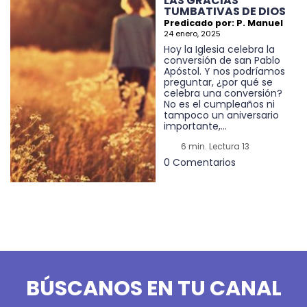
LAS GRACIAS
TUMBATIVAS DE DIOS
Predicado por: P. Manuel
24 enero, 2025
Hoy la Iglesia celebra la
conversión de san Pablo
Apóstol. Y nos podríamos
preguntar, ¿por qué se
celebra una conversión?
No es el cumpleaños ni
tampoco un aniversario
importante,...
6 min. Lectura 13
0 Comentarios
BÚSCANOS EN TU CANAL