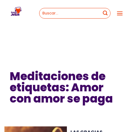
Skip
to
content
Meditaciones de
etiquetas: Amor
con amor se paga