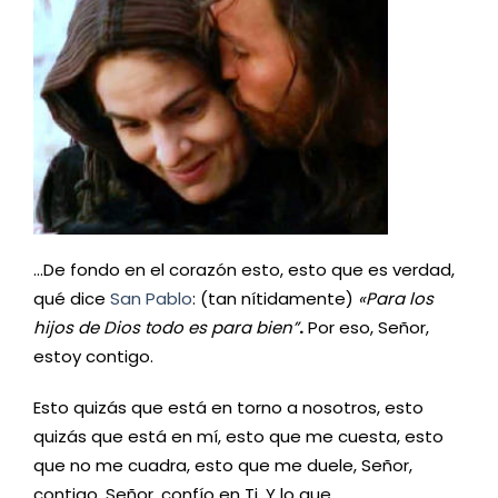
…De fondo en el corazón esto, esto que es verdad,
qué dice
San Pablo
: (tan nítidamente)
«Para los
hijos de Dios todo es para bien”
.
Por eso, Señor,
estoy contigo.
Esto quizás que está en torno a nosotros, esto
quizás que está en mí, esto que me cuesta, esto
que no me cuadra, esto que me duele, Señor,
contigo. Señor, confío en Ti. Y lo que