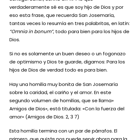
verdaderamente sé es que soy hijo de Dios y por
eso esta frase, que recuerda San Josemaría,
tantas veces lo resumía en tres palabritas, en latín:
“Omnia in bonum”
, todo para bien para los hijos de
Dios.
Si no es solamente un buen deseo o un fogonazo
de optimismo y Dios te guarde, digamos: Para los
hijos de Dios de verdad todo es para bien.
Hay una homilía muy bonita de San Josemaría
sobre la caridad, el cariño y el amor. En este
segundo volumen de homilías, que se llama»
Amigos de Dios», está titulada: «Con la fuerza del
amor» (Amigos de Dios. 2, 3 7)
Esta homilía termina con un par de párrafos. El
primero, que quizás nos puede servir ahora para la