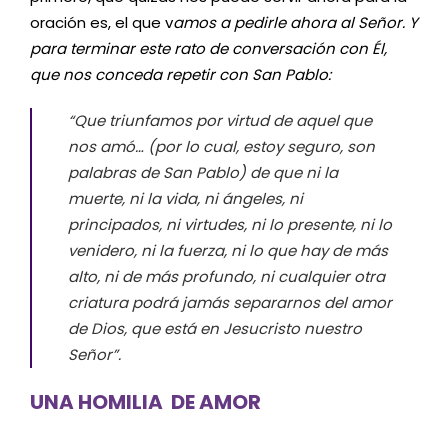
oración es, el que v
amos a pedirle ahora al Señor. Y
para terminar este rato de conversación con Él,
que nos conceda repetir con San Pablo:
“
Que triunfamos por virtud de aquel que
nos amó…
(por lo cual, estoy seguro, son
palabras de San Pablo)
de que ni la
muerte, ni la vida, ni ángeles, ni
principados, ni virtudes, ni lo presente, ni lo
venidero, ni la fuerza, ni lo que hay de más
alto, ni de más profundo, ni cualquier otra
criatura podrá jamás separarnos del amor
de Dios, que está en Jesucristo nuestro
Señor”.
UNA HOMILIA DE AMOR