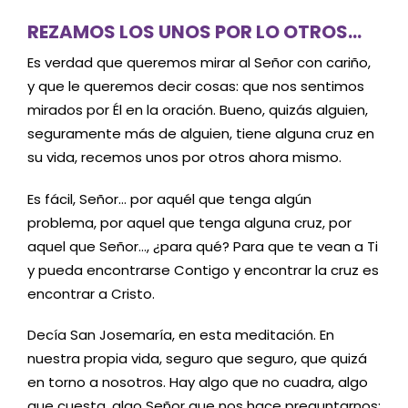
REZAMOS LOS UNOS POR LO OTROS…
Es verdad que queremos mirar al Señor con cariño,
y que le queremos decir cosas: que nos sentimos
mirados por Él en la oración. Bueno, quizás alguien,
seguramente más de alguien, tiene alguna cruz en
su vida, recemos unos por otros ahora mismo.
Es fácil, Señor… por aquél que tenga algún
problema, por aquel que tenga alguna cruz, por
aquel que Señor…, ¿para qué? Para que te vean a Ti
y pueda encontrarse Contigo y encontrar la cruz es
encontrar a Cristo.
Decía San Josemaría, en esta meditación. En
nuestra propia vida, seguro que seguro, que quizá
en torno a nosotros. Hay algo que no cuadra, algo
que cuesta, algo Señor que nos hace preguntarnos: