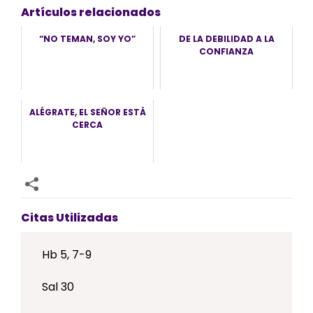
Artículos relacionados
“NO TEMAN, SOY YO”
DE LA DEBILIDAD A LA
CONFIANZA
ALÉGRATE, EL SEÑOR ESTÁ
CERCA
Citas Utilizadas
Hb 5, 7-9
Sal 30