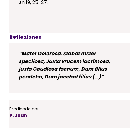
Jn 19, 25-27.
Reflexiones
“Mater Dolorosa, stabat mster
speciiosa, Juxta vrucem lacrimosa,
justa Gaudiosa foenum, Dum filius
pendeba, Dum jacebat filius (…)”
Predicado por:
P. Juan