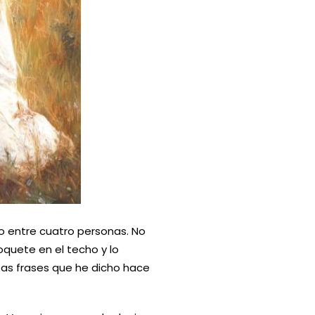
o entre cuatro personas. No
oquete en el techo y lo
stas frases que he dicho hace