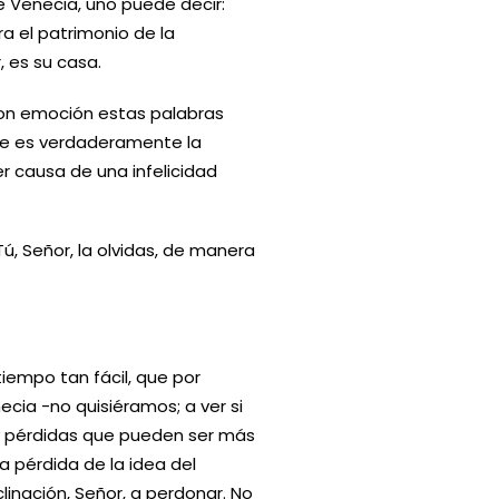
 Venecia, uno puede decir:
ra el patrimonio de la
 es su casa.
con emoción estas palabras
ue es verdaderamente la
 causa de una infelicidad
ú, Señor, la olvidas, de manera
iempo tan fácil, que por
cia -no quisiéramos; a ver si
ay pérdidas que pueden ser más
 pérdida de la idea del
inación, Señor, a perdonar. No