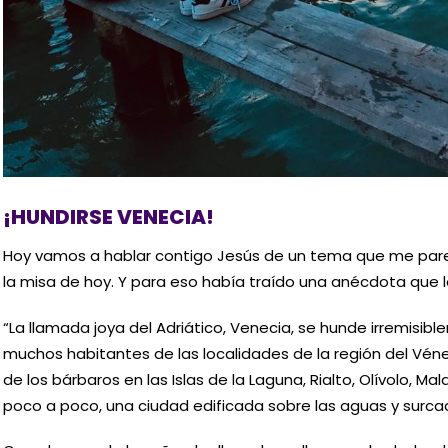
¡HUNDIRSE VENECIA!
Hoy vamos a hablar contigo Jesús de un tema que me parec
la misa de hoy. Y para eso había traído una anécdota que le
“La llamada joya del Adriático, Venecia, se hunde irremisibl
muchos habitantes de las localidades de la región del Véne
de los bárbaros en las Islas de la Laguna, Rialto, Olívolo, Ma
poco a poco, una ciudad edificada sobre las aguas y sur