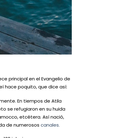
e principal en el Evangelio de
í hace poquito, que dice así:
emente. En tiempos de Atila
to se refugiaron en su huida
lamocco, etcétera. Así nació,
cada de numerosos
canales.