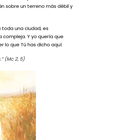
n sobre un terreno más débil y
a toda una ciudad, es
a compleja. Y yo quería que
r lo que Tú has dicho aquí:
” (Mc 2, 5)