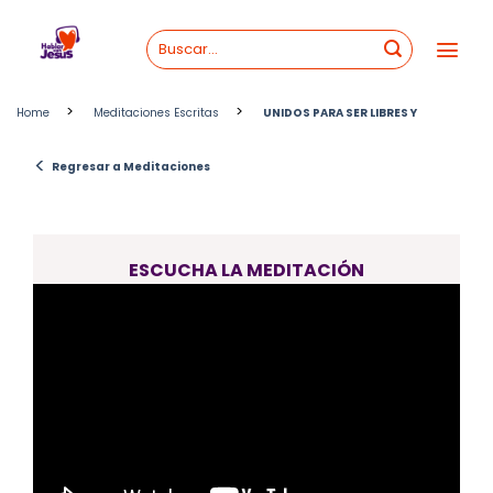
Skip
to
content
>
>
Home
Meditaciones Escritas
UNIDOS PARA SER LIBRES Y
<
Regresar a Meditaciones
ESCUCHA LA MEDITACIÓN