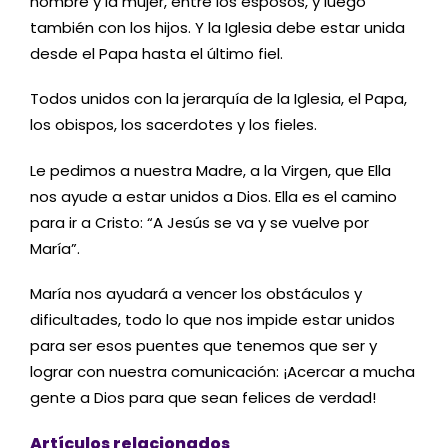
hombre y la mujer, entre los esposos, y luego
también con los hijos. Y la Iglesia debe estar unida
desde el Papa hasta el último fiel.
Todos unidos con la jerarquía de la Iglesia, el Papa,
los obispos, los sacerdotes y los fieles.
Le pedimos a nuestra Madre, a la Virgen, que Ella
nos ayude a estar unidos a Dios. Ella es el camino
para ir a Cristo: “A Jesús se va y se vuelve por
María”.
María nos ayudará a vencer los obstáculos y
dificultades, todo lo que nos impide estar unidos
para ser esos puentes que tenemos que ser y
lograr con nuestra comunicación: ¡Acercar a mucha
gente a Dios para que sean felices de verdad!
Artículos relacionados