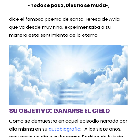
«Todo se pasa, Dios no se muda»
,
dice el famoso poema de santa Teresa de Ávila,
que ya desde muy niña, experimentaba a su
manera este sentimiento de lo eterno.
SU OBJETIVO: GANARSE EL CIELO
Como se demuestra en aquel episodio narrado por
ella misma en su
autobiografía
: “A los siete años,
convenció un día a su hermano Rodrigo de huir de