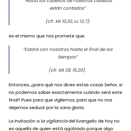
“
Hasta los cabellos de nuestras cabezas
están contados”
(cfr. Mt 10,30, Lc 12,7);
es el mismo que
nos promete que:
“Estará con nosotros hasta el final de los
tiempos”
(cfr. Mt 28, 16,20).
Entonces, ¿para qué nos dices estas cosas Señor, si
no podemos saber exactamente cuándo será este
final?
Pues para que vigilemos, para que no nos
dejemos seducir por la vana gloria.
La invitación a
la vigilancia
del Evangelio de hoy no
es aquella de quien está agobiado porque algo