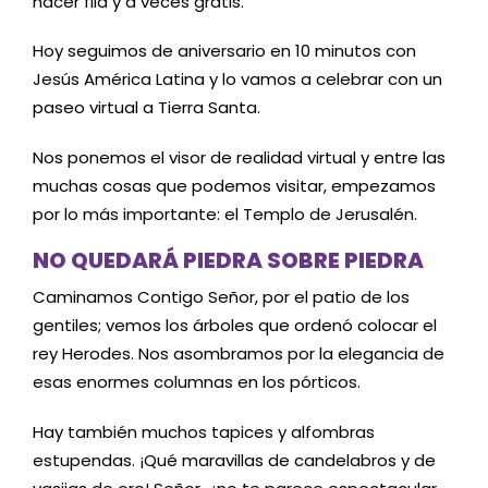
hacer fila y a veces gratis.
Hoy seguimos de aniversario en 10 minutos con
Jesús América Latina y lo vamos a celebrar con un
paseo virtual a Tierra Santa.
Nos ponemos el visor de realidad virtual y entre las
muchas cosas que podemos visitar, empezamos
por lo más importante: el Templo de Jerusalén.
NO QUEDARÁ PIEDRA SOBRE PIEDRA
Caminamos Contigo Señor, por el patio de los
gentiles; vemos los árboles que ordenó colocar el
rey Herodes. Nos asombramos por la elegancia de
esas enormes columnas en los pórticos.
Hay también muchos tapices y alfombras
estupendas. ¡Qué maravillas de candelabros y de