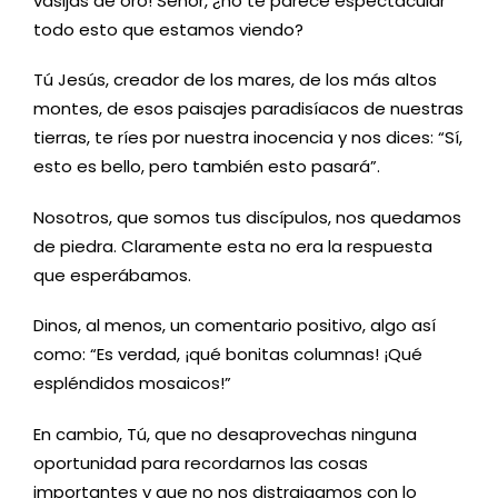
vasijas de oro! Señor, ¿no te parece espectacular
todo esto que estamos viendo?
Tú Jesús, creador de los mares, de los más altos
montes, de esos paisajes paradisíacos de nuestras
tierras, te ríes por nuestra inocencia y nos dices: “Sí,
esto es bello, pero también esto pasará”.
Nosotros, que somos tus discípulos, nos quedamos
de piedra. Claramente esta no era la respuesta
que esperábamos.
Dinos, al menos, un comentario positivo, algo así
como: “Es verdad, ¡qué bonitas columnas! ¡Qué
espléndidos mosaicos!”
En cambio, Tú, que no desaprovechas ninguna
oportunidad para recordarnos las cosas
importantes y que no nos distraigamos con lo