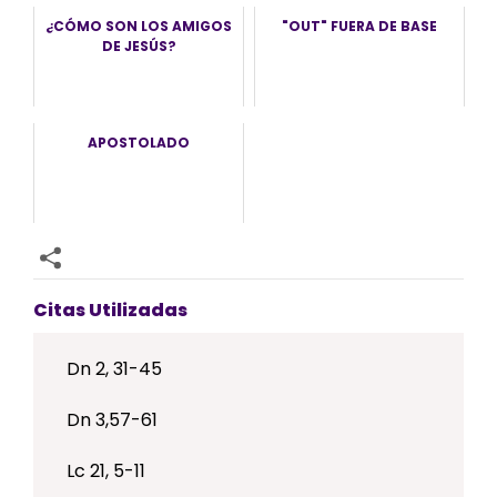
¿CÓMO SON LOS AMIGOS
"OUT" FUERA DE BASE
DE JESÚS?
APOSTOLADO
Citas Utilizadas
Dn 2, 31-45
Dn 3,57-61
Lc 21, 5-11