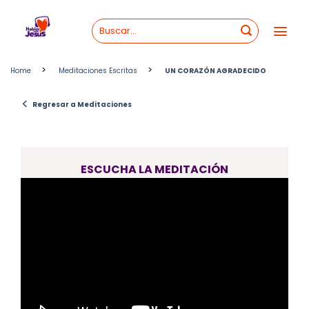
Skip
to
content
>
>
Home
Meditaciones Escritas
UN CORAZÓN AGRADECIDO
<
Regresar a Meditaciones
ESCUCHA LA MEDITACIÓN