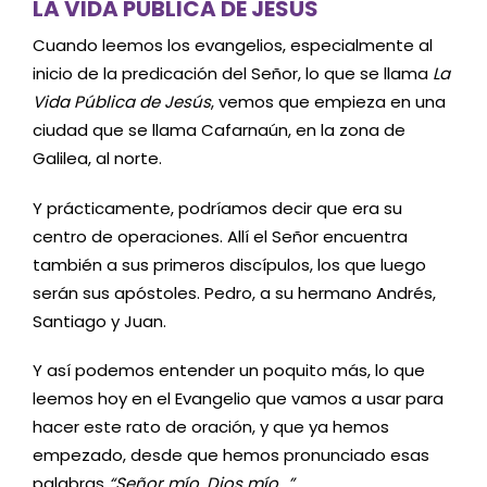
LA VIDA PÚBLICA DE JESÚS
Cuando leemos los evangelios, especialmente al
inicio de la predicación del Señor, lo que se llama
La
Vida Pública de Jesús
, vemos que empieza en una
ciudad que se llama Cafarnaún, en la zona de
Galilea, al norte.
Y prácticamente, podríamos decir que era su
centro de operaciones. Allí el Señor encuentra
también a sus primeros discípulos, los que luego
serán sus apóstoles. Pedro, a su hermano Andrés,
Santiago y Juan.
Y así podemos entender un poquito más, lo que
leemos hoy en el Evangelio que vamos a usar para
hacer este rato de oración, y que ya hemos
empezado, desde que hemos pronunciado esas
palabras
“Señor mío, Dios mío…”