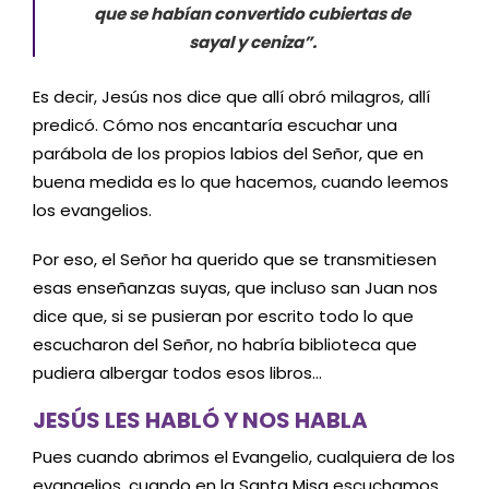
que se habían convertido cubiertas de
sayal y ceniza”.
Es decir, Jesús nos dice que allí obró milagros, allí
predicó. Cómo nos encantaría escuchar una
parábola de los propios labios del Señor, que en
buena medida es lo que hacemos, cuando leemos
los evangelios.
Por eso, el Señor ha querido que se transmitiesen
esas enseñanzas suyas, que incluso san Juan nos
dice que, si se pusieran por escrito todo lo que
escucharon del Señor, no habría biblioteca que
pudiera albergar todos esos libros…
JESÚS LES HABLÓ Y NOS HABLA
Pues cuando abrimos el Evangelio, cualquiera de los
evangelios, cuando en la Santa Misa escuchamos