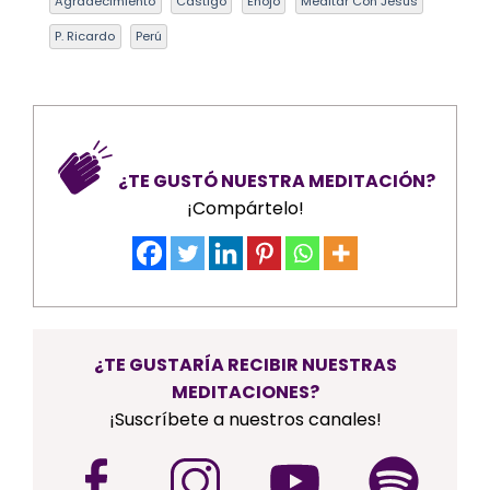
Agradecimiento
Castigo
Enojo
Meditar Con Jesús
P. Ricardo
Perú
¿TE GUSTÓ NUESTRA MEDITACIÓN?
¡Compártelo!
¿TE GUSTARÍA RECIBIR NUESTRAS
MEDITACIONES?
¡Suscríbete a nuestros canales!