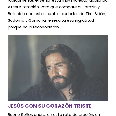
rápidamente, el Señor está muy molesto, adolorido
y triste también. Para que compare a Corazín y
Betsaida con estas cuatro ciudades de Tiro, Sidón,
Sodoma y Gomorra, le resalta esa ingratitud
porque no lo reconocieron.
JESÚS CON SU CORAZÓN TRISTE
Bueno Señor, ahora, en este rato de oración, en