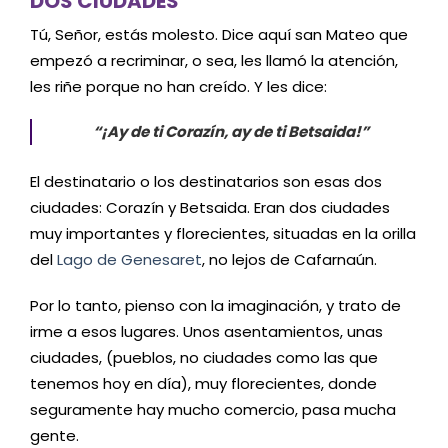
DOS CIUDADES
Tú, Señor, estás molesto. Dice aquí san Mateo que
empezó a recriminar, o sea, les llamó la atención,
les riñe porque no han creído. Y les dice:
“¡Ay de ti Corazín, ay de ti Betsaida!”
El destinatario o los destinatarios son esas dos
ciudades: Corazín y Betsaida. Eran dos ciudades
muy importantes y florecientes, situadas en la orilla
del
Lago de Genesaret
, no lejos de Cafarnaún.
Por lo tanto, pienso con la imaginación, y trato de
irme a esos lugares. Unos asentamientos, unas
ciudades, (pueblos, no ciudades como las que
tenemos hoy en día), muy florecientes, donde
seguramente hay mucho comercio, pasa mucha
gente.