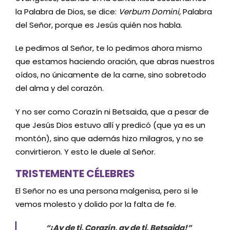
la Palabra de Dios, se dice:
Verbum Domini,
Palabra
del Señor, porque es Jesús quién nos habla.
Le pedimos al Señor, te lo pedimos ahora mismo
que estamos haciendo oración, que abras nuestros
oídos, no únicamente de la carne, sino sobretodo
del alma y del corazón.
Y no ser como Corazín ni Betsaida, que a pesar de
que Jesús Dios estuvo allí y predicó (que ya es un
montón), sino que además hizo milagros, y no se
convirtieron. Y esto le duele al Señor.
TRISTEMENTE CÉLEBRES
El Señor no es una persona malgenisa, pero si le
vemos molesto y dolido por la falta de fe.
“¡Ay de ti, Corazín, ay de ti, Betsaida!”