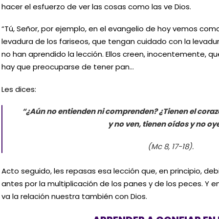
hacer el esfuerzo de ver las cosas como las ve Dios.
“Tú, Señor, por ejemplo, en el evangelio de hoy vemos como
levadura de los fariseos, que tengan cuidado con la levadu
no han aprendido la lección. Ellos creen, inocentemente, q
hay que preocuparse de tener pan…
Les dices:
“¿Aún no entienden ni comprenden? ¿Tienen el cora
y no ven, tienen oídos y no oy
(Mc 8, 17-18).
Acto seguido, les repasas esa lección que, en principio, de
antes por la multiplicación de los panes y de los peces. Y e
va la relación nuestra también con Dios.