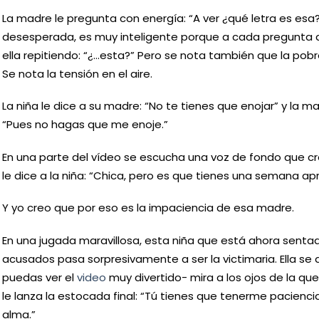
La madre le pregunta con energía: “A ver ¿qué letra es esa?
desesperada, es muy inteligente porque a cada pregunta q
ella repitiendo: “¿…esta?” Pero se nota también que la pob
Se nota la tensión en el aire.
La niña le dice a su madre: “No te tienes que enojar” y la 
“Pues no hagas que me enoje.”
En una parte del vídeo se escucha una voz de fondo que cr
le dice a la niña: “Chica, pero es que tienes una semana ap
Y yo creo que por eso es la impaciencia de esa madre.
En una jugada maravillosa, esta niña que está ahora sentada
acusados pasa sorpresivamente a ser la victimaria. Ella se 
puedas ver el
video
muy divertido- mira a los ojos de la qu
le lanza la estocada final: “Tú tienes que tenerme pacienc
alma.”