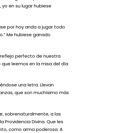
 yo en su lugar hubiese
lase por hoy anda a jugar todo
ado.” Me hubiese ganado
reflejo perfecto de nuestra
 que leemos en la misa del día
éndose una letra. Llevan
ñanzas, que son muchísimo más
r, sobrenaturalmente, a las
la Providencia Divina. Que les
ento, como arma poderosa. A