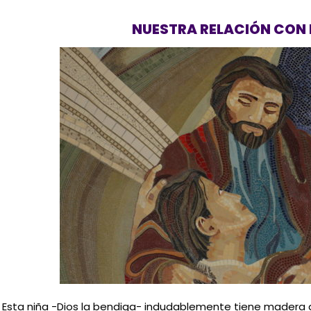
NUESTRA RELACIÓN CON 
Esta niña -Dios la bendiga- indudablemente tiene madera