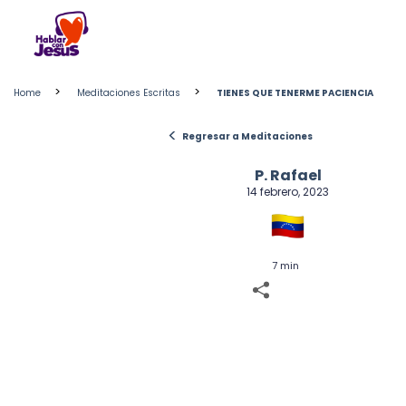
Skip
to
content
>
>
Home
Meditaciones Escritas
TIENES QUE TENERME PACIENCIA
<
Regresar a Meditaciones
P. Rafael
14 febrero, 2023
7 min