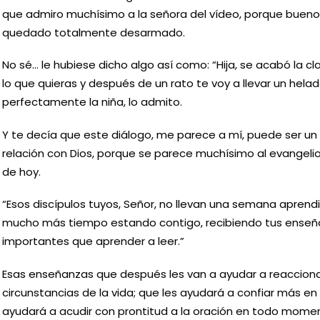
que admiro muchísimo a la señora del vídeo, porque bueno,
quedado totalmente desarmado.
No sé… le hubiese dicho algo así como: “Hija, se acabó la c
lo que quieras y después de un rato te voy a llevar un hel
perfectamente la niña, lo admito.
Y te decía que este diálogo, me parece a mí, puede ser un 
relación con Dios, porque se parece muchísimo al evangelio
de hoy.
“Esos discípulos tuyos, Señor, no llevan una semana aprendi
mucho más tiempo estando contigo, recibiendo tus ense
importantes que aprender a leer.”
Esas enseñanzas que después les van a ayudar a reacciona
circunstancias de la vida; que les ayudará a confiar más en 
ayudará a acudir con prontitud a la oración en todo mom