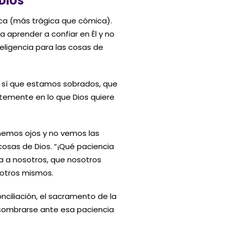
DIOS
ica (más trágica que cómica).
 aprender a confiar en Él y no
teligencia para las cosas de
e sí que estamos sobrados, que
emente en lo que Dios quiere
enemos ojos y no vemos las
osas de Dios. “¡Qué paciencia
ia a nosotros, que nosotros
sotros mismos.
ciliación, el sacramento de la
sombrarse ante esa paciencia