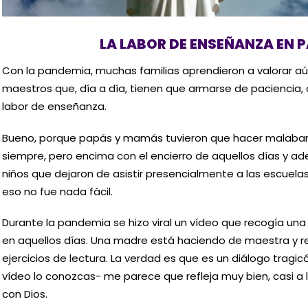
LA LABOR DE ENSEÑANZA EN 
Con la pandemia, muchas familias aprendieron a valorar a
maestros que, día a día, tienen que armarse de paciencia, c
labor de enseñanza.
Bueno, porque papás y mamás tuvieron que hacer malabare
siempre, pero encima con el encierro de aquellos días y 
niños que dejaron de asistir presencialmente a las escuel
eso no fue nada fácil.
Durante la pandemia se hizo viral un vídeo que recogía un
en aquellos días. Una madre está haciendo de maestra y r
ejercicios de lectura. La verdad es que es un diálogo tra
vídeo lo conozcas- me parece que refleja muy bien, casi a l
con Dios.