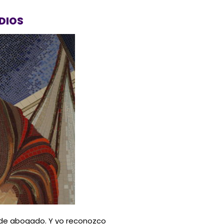
DIOS
 de abogado. Y yo reconozco