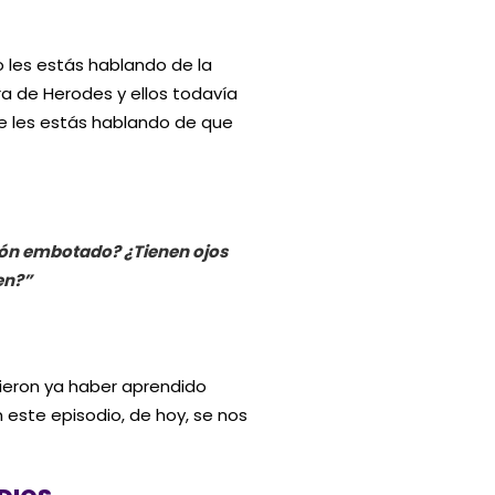
 les estás hablando de la
ra de Herodes y ellos todavía
ue les estás hablando de que
zón embotado? ¿Tienen ojos
en?”
bieron ya haber aprendido
n este episodio, de hoy, se nos