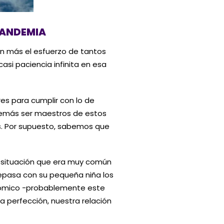
PANDEMIA
ún más el esfuerzo de tantos
asi paciencia infinita en esa
s para cumplir con lo de
además ser maestros de estos
as. Por supuesto, sabemos que
a situación que era muy común
epasa con su pequeña niña los
gicómico -probablemente este
a perfección, nuestra relación