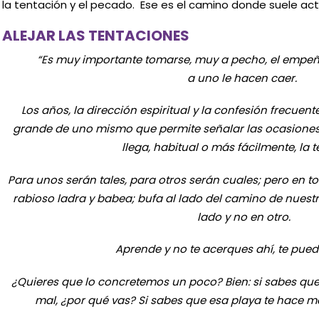
la tentación y el pecado. Ese es el camino donde suele act
ALEJAR LAS TENTACIONES
“Es muy importante tomarse, muy a pecho, el empeño d
a uno le hacen caer.
Los años, la dirección espiritual y la confesión frecue
grande de uno mismo que permite señalar las ocasiones
llega, habitual o más fácilmente, la t
Para unos serán tales, para otros serán cuales; pero en 
rabioso ladra y babea; bufa al lado del camino de nuestr
lado y no en otro.
Aprende y no te acerques ahí, te pue
¿Quieres que lo concretemos un poco? Bien: si sabes qu
mal, ¿por qué vas? Si sabes que esa playa te hace m