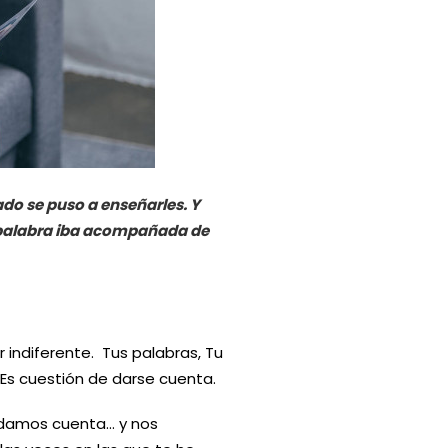
ado se puso a enseñarles. Y
 palabra iba acompañada de
 indiferente. Tus palabras, Tu
 Es cuestión de darse cuenta.
 damos cuenta… y nos