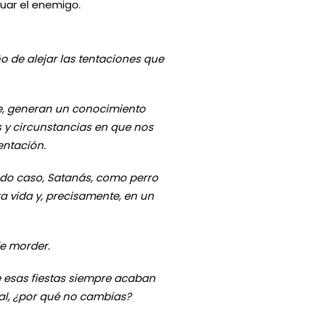
uar el enemigo.
e alejar las tentaciones que
nte, generan un conocimiento
 y circunstancias en que nos
entación.
todo caso, Satanás, como perro
a vida y, precisamente, en un
de morder.
e esas fiestas siempre acaban
al, ¿por qué no cambias?