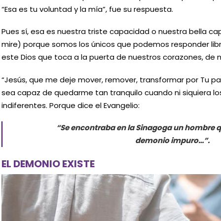
“Esa es tu voluntad y la mía”, fue su respuesta.
Pues sí, esa es nuestra triste capacidad o nuestra bella
mire) porque somos los únicos que podemos responder lib
este Dios que toca a la puerta de nuestros corazones, de 
“Jesús, que me deje mover, remover, transformar por Tu p
sea capaz de quedarme tan tranquilo cuando ni siquiera 
indiferentes. Porque dice el Evangelio:
“Se encontraba en la Sinagoga un hombre que
demonio impuro…”.
EL DEMONIO EXISTE