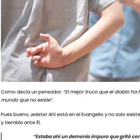
Como decía un pensador:
“El mejor truco que el diablo ha 
mundo que no existe”.
Pues bueno, ¡existe! Ahí está en el Evangelio y no solo exis
y tiembla ante Él.
“Estaba ahí un demonio impuro que gritó con