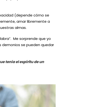
 capacidad (depende cómo se
remente, amar libremente a
nuestras almas.
alabra”. Me sorprende que yo
los demonios se pueden quedar
 tenía el espíritu de un