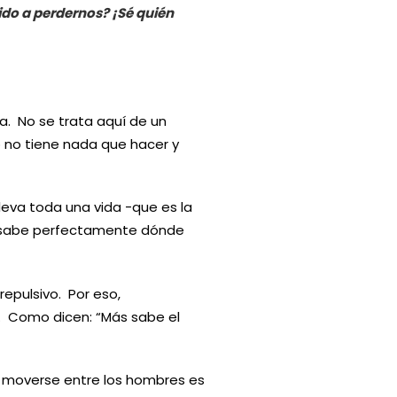
do a perdernos? ¡Sé quién
ra. No se trata aquí de un
o no tiene nada que hacer y
lleva toda una vida -que es la
e, sabe perfectamente dónde
epulsivo. Por eso,
. Como dicen: “Más sabe el
 moverse entre los hombres es