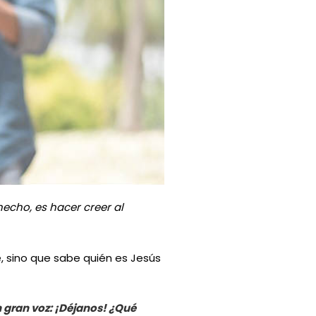
hecho, es hacer creer al
te, sino que sabe quién es Jesús
 gran voz: ¡Déjanos! ¿Qué