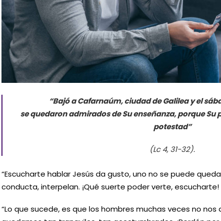
“Bajó a Cafarnaúm, ciudad de Galilea y el sáb
se quedaron admirados de Su enseñanza, porque Su
potestad”
(Lc 4, 31-32).
“Escucharte hablar Jesús da gusto, uno no se puede quedar
conducta, interpelan. ¡Qué suerte poder verte, escucharte!
“Lo que sucede, es que los hombres muchas veces no nos