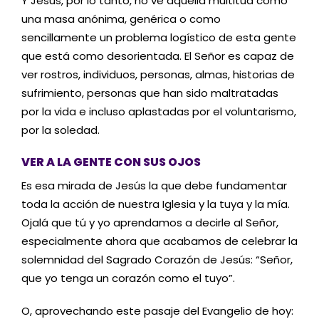
Y Jesús, por lo tanto, no ve aquella multitud como
una masa anónima, genérica o como
sencillamente un problema logístico de esta gente
que está como desorientada. El Señor es capaz de
ver rostros, individuos, personas, almas, historias de
sufrimiento, personas que han sido maltratadas
por la vida e incluso aplastadas por el voluntarismo,
por la soledad.
VER A LA GENTE CON SUS OJOS
Es esa mirada de Jesús la que debe fundamentar
toda la acción de nuestra Iglesia y la tuya y la mía.
Ojalá que tú y yo aprendamos a decirle al Señor,
especialmente ahora que acabamos de celebrar la
solemnidad del Sagrado Corazón de Jesús: “Señor,
que yo tenga un corazón como el tuyo”.
O, aprovechando este pasaje del Evangelio de hoy: