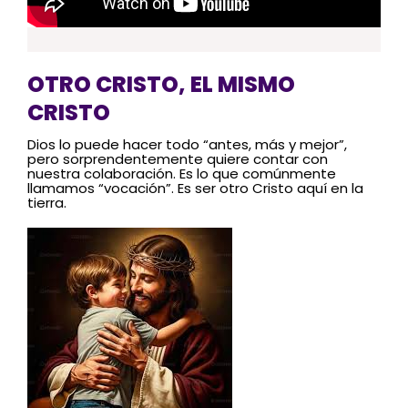
OTRO CRISTO, EL MISMO
CRISTO
Dios lo puede hacer todo “antes, más y mejor”,
pero sorprendentemente quiere contar con
nuestra colaboración. Es lo que comúnmente
llamamos “vocación”. Es ser otro Cristo aquí en la
tierra.