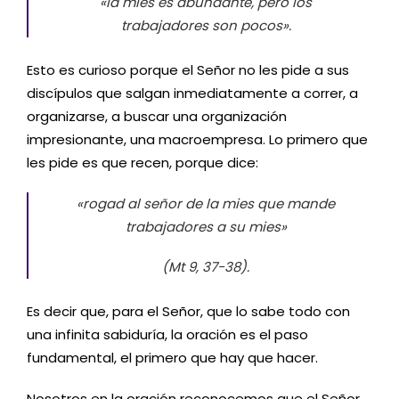
«la mies es abundante, pero los
trabajadores son pocos».
Esto es curioso porque el Señor no les pide a sus
discípulos que salgan inmediatamente a correr, a
organizarse, a buscar una organización
impresionante, una macroempresa. Lo primero que
les pide es que recen, porque dice:
«rogad al señor de la mies que mande
trabajadores a su mies»
(Mt 9, 37-38).
Es decir que, para el Señor, que lo sabe todo con
una infinita sabiduría, la oración es el paso
fundamental, el primero que hay que hacer.
Nosotros en la oración reconocemos que el Señor