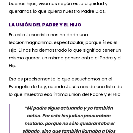
buenos hijos, vivamos según esta dignidad y
queramos lo que quiera nuestro Padre Dios.
LA UNIÓN DEL PADRE Y EL HIJO
En esto Jesucristo nos ha dado una
lección
magnánima, espectacular, porque Él es el
Hijo. Él nos ha demostrado lo que significa tener un
mismo querer, un mismo pensar entre el Padre y el
Hijo.
Eso es precisamente lo que escuchamos en el
Evangelio de hoy, cuando Jesús nos da una lista de
lo que muestra esa íntima unión del Padre y el Hijo
:
“
Mi padre sigue actuando
y yo también
actúo
. Por
esto los judíos
procuraban
matarlo, porque no sólo quebrantaba el
sábado, sino que también llamaba a Dios