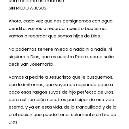
una facilidad asombrosa.
SIN MIEDO A JESÚS
Ahora
, cada vez que nos persign
e
mos con agua
bendita, vamos a recordar nuestro bautismo
,
v
amos a recordar que somos hijos de Dios.
No podemos tenerle miedo a nada ni a nadie, ni
siquiera a Dios, que es nuestro Padre, como solía
decir San Josemaría.
Vamos a pedirle a Jesucristo que le busquemos,
que le imitemos, que vayamos copiando poco a
poco esos rasgos suyos de hijo perfecto de Dios,
para así también nosotros participar de esa vida
eterna
, y
ya en esta vida
,
de la tranquilidad y de la
protección que puede tener solamente un hijo de
Dios.