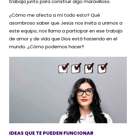
trabaja junto para construir algo maravilloso.
¿
Cómo me afecta a mí todo esto?
Q
ué
asombroso saber que Jesús nos invita a unirnos a
este equipo
, n
os llama a participar en ese trabajo
de amor y de vida que Dios está haciendo en el
mundo.
¿
Cómo podemos hacer?
IDEAS QUE TE PUEDEN FUNCIONAR