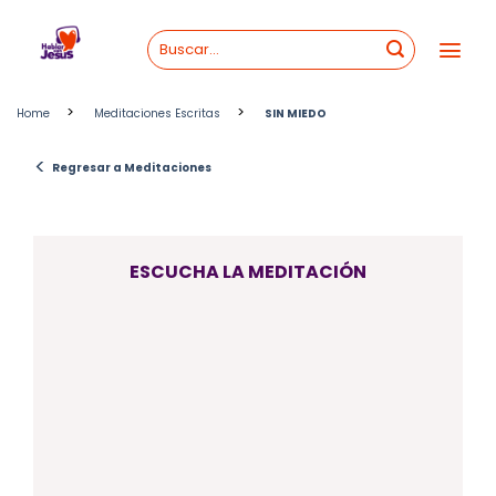
Skip
to
content
>
>
Home
Meditaciones Escritas
SIN MIEDO
<
Regresar a Meditaciones
ESCUCHA LA MEDITACIÓN