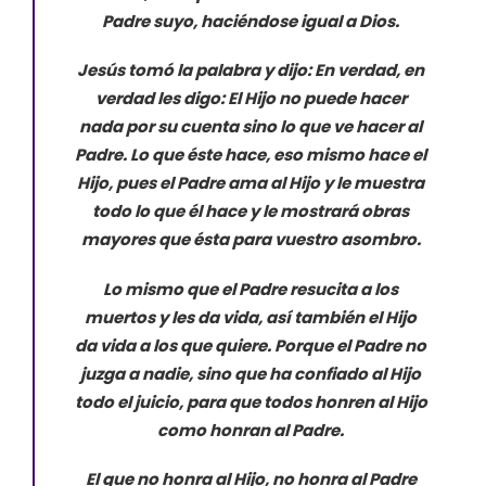
Padre suyo, haciéndose igual a Dios.
Jesús tomó la palabra y dijo
:
En verdad, en
verdad les digo
:
El Hijo no puede hacer
nada por su cuenta
sino lo que ve hacer al
Padre
. Lo
que éste hace
, es
o mismo hace el
Hijo, pues el Padre ama al Hijo y le muestra
todo lo que
él
hace y le mostrará obras
mayores que ésta para vuestro asombro.
Lo mismo que el Padre resucita a los
muertos y les da vida, así también el Hijo
da vida a los que quiere. Porque el Padre no
juzga a nadie, sino que ha confiado al Hijo
todo el juicio
, p
ara que todos honren al Hijo
como honran al Padre.
El que no honra al Hijo, no honra al Padre