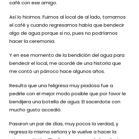
café con ese amigo.
A
sí lo hicimos. Fuimos al local de al lado, tomamos
el café y cuando regresamos había que bendecir
algo de agua porque si no, pues no podríamos
hacer la ceremonia.
Y en ese momento de la bendición del agua para
bendecir el local, me acordé de una historia que
me contó un párroco hace algunos años.
Resulta que una feligresa muy piadosa fue a
pedirle con el mejor modo posible que por favor le
bendijera una botella de agua. El sacerdote
con
mucho gusto accedió.
Pasaron un par de días, muy pocos la verdad
, y
regresa la misma señora y le vuelve a hacer la