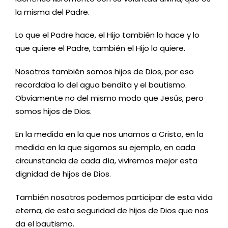
la misma del Padre.
Lo que el Padre hace, el Hijo también lo hace y lo
que quiere el Padre
,
también el Hijo lo quiere.
N
osotros también somos hijos de Dios
, p
or eso
recordaba lo del agua bendita y el bautismo.
Obviamente no del mismo modo que Jesús, pero
somos hijos de Dios.
En la medida en la que nos unamos a Cristo, en la
medida en la que sigamos su ejemplo, en cada
circunstancia de cada día, viviremos mejor
e
sta
dignidad de hijos de Dios
.
T
ambién nosotros podemos participar de esta vida
eterna, de esta seguridad de
h
ijo
s
de Dios que nos
da el bautismo.