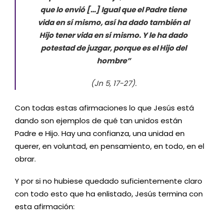
que lo envió
[…]
Igual que el Padre tiene
vida en sí mismo, así ha dado también al
Hijo tener vida en sí mismo
. Y
le ha dado
potestad de juzgar, porque es el Hijo del
h
ombre
”
(Jn 5, 17-27).
C
on todas estas afirmaciones lo que Jesús está
dando son ejemplos de qué tan unidos están
Padre e Hijo. Hay una confianza, una unidad en
querer, en voluntad, en pensamiento, en todo, en el
obrar.
Y por si no hubiese quedado suficientemente claro
con todo esto que ha enlistado
,
Jesús termina con
esta afirmación
: