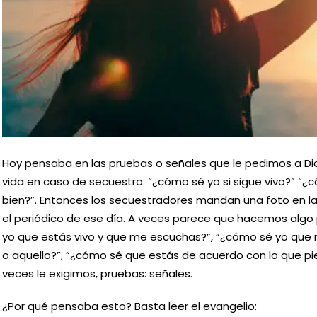
Hoy pensaba en las pruebas o señales que le pedimos a D
vida en caso de secuestro: “¿cómo sé yo si sigue vivo?” “¿
bien?”. Entonces los secuestradores mandan una foto en l
el periódico de ese día. A veces parece que hacemos algo
yo que estás vivo y que me escuchas?”, “¿cómo sé yo que
o aquello?”, “¿cómo sé que estás de acuerdo con lo que pi
veces le exigimos, pruebas: señales.
¿Por qué pensaba esto? Basta leer el evangelio: