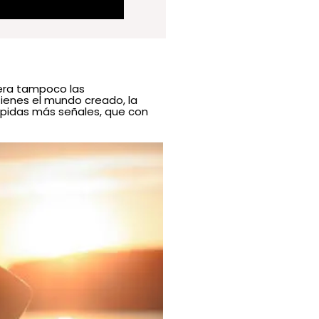
diera tampoco las
Tienes el mundo creado, la
o pidas más señales, que con