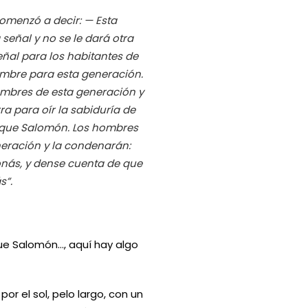
menzó a decir: — Esta
eñal y no se le dará otra
eñal para los habitantes de
ombre para esta generación.
hombres de esta generación y
ra para oír la sabiduría de
 que Salomón. Los hombres
neración y la condenarán:
Jonás, y dense cuenta de que
s”.
e Salomón…, aquí hay algo
or el sol, pelo largo, con un