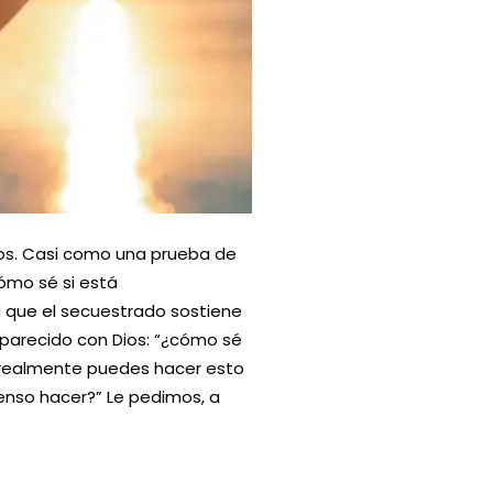
ios. Casi como una prueba de
cómo sé si está
a que el secuestrado sostiene
 parecido con Dios: “¿cómo sé
 realmente puedes hacer esto
enso hacer?” Le pedimos, a