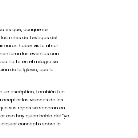
oso es que, aunque se
 los miles de testigos del
irmaron haber visto al sol
rimentaron los eventos con
ca. La fe en el milagro se
ión de la Iglesia, que lo
fue un escéptico, también fue
 aceptar las visiones de los
nque sus ropas se secaron en
or eso hay quien habla del “yo
cualquier concepto sobre lo