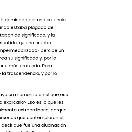
stá dominada por una creencia
 mundo estaba plagado de
aban de significado, y la
sentido, que no creaba
«impermeabilizado» percibe un
ea su significado y, por lo
or o más profundo. Para
la trascendencia, y por lo
aya un momento en el que ese
explicarlo? Eso es lo que les
ealmente extraordinario, porque
personas que contemplaron el
decir que fue una alucinación