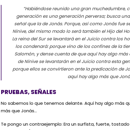
”Habiéndose reunido una gran muchedumbre, co
generación es una generación perversa; busca una s
señal que la de Jonás. Porque, así como Jonás fue s
Nínive, del mismo modo lo será también el Hijo del H
La reina del Sur se levantará en el Juicio contra los 
los condenará: porque vino de los confines de la tier
Salomón, y dense cuenta de que aquí hay algo más
de Nínive se levantarán en el Juicio contra esta ge
porque ellos se convirtieron ante la predicación de 
aquí hay algo más que Joná
PRUEBAS, SEÑALES
No sabemos lo que tenemos delante. Aquí hay algo más qu
más que Jonás…
Te pongo un contraejemplo: Era un surfista, fuerte, tostado p