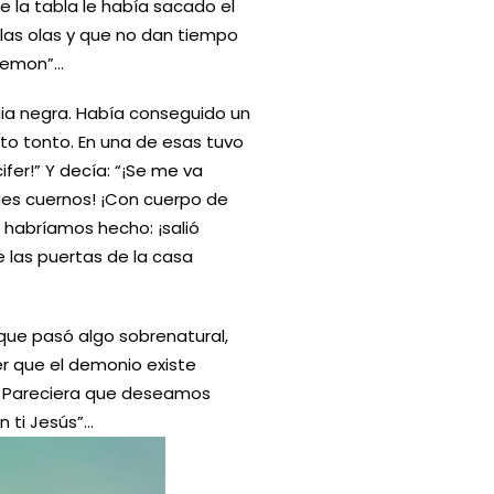
e la tabla le había sacado el
las olas y que no dan tiempo
 Demon”…
ia negra. Había conseguido un
nto tonto. En una de esas tuvo
cifer!” Y decía: “¡Se me va
es cuernos! ¡Con cuerpo de
 habríamos hecho: ¡salió
 las puertas de la casa
 que pasó algo sobrenatural,
r que el demonio existe
a… Pareciera que deseamos
n ti Jesús”…