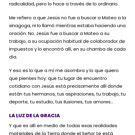
radicalidad, pero lo hace a través de lo ordinario.
Me refiero a que Jesús no fue a buscar a Mateo a la
sinagoga, ni lo llamó mientras estaba haciendo una
oración. No. Jesús fue a buscar a Mateo a su
trabajo, a su ocupación habitual de colaborador de
impuestos y lo encontró allí, en su chamba de cada
día.
Y eso es lo que a mí me asombra y lo que quiero
que pienses hoy: que tu lugar de encuentro
cotidiano con Jesús está precisamente allí donde
están tus hermanos, tus aspiraciones, tu trabajo, tu
deporte, tu estudio, tus ilusiones, tus amores…
LA LUZ DE LA GRACIA
Y que es allí en medio de todas esas realidades
materiales de la Tierra donde el Señor te está