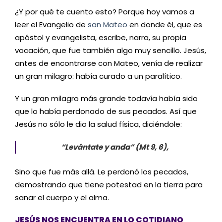
¿Y por qué te cuento esto? Porque hoy vamos a
leer el Evangelio de
san Mateo
en donde él, que es
apóstol y evangelista, escribe, narra, su propia
vocación, que fue también algo muy sencillo. Jesús,
antes de encontrarse con Mateo, venía de realizar
un gran milagro: había curado a un paralítico.
Y un gran milagro más grande todavía había sido
que lo había perdonado de sus pecados. Así que
Jesús no sólo le dio la salud física, diciéndole:
“Levántate y anda” (Mt 9, 6),
Sino que fue más allá. Le perdonó los pecados,
demostrando que tiene potestad en la tierra para
sanar el cuerpo y el alma.
JESÚS NOS ENCUENTRA EN LO COTIDIANO