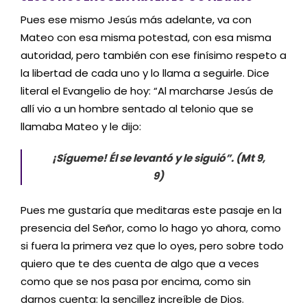
Pues ese mismo Jesús más adelante, va con
Mateo con esa misma potestad, con esa misma
autoridad, pero también con ese finísimo respeto a
la libertad de cada uno y lo llama a seguirle. Dice
literal el Evangelio de hoy: “Al marcharse Jesús de
allí vio a un hombre sentado al telonio que se
llamaba Mateo y le dijo:
¡Sígueme! Él se levantó y le siguió”. (Mt 9,
9)
Pues me gustaría que meditaras este pasaje en la
presencia del Señor, como lo hago yo ahora, como
si fuera la primera vez que lo oyes, pero sobre todo
quiero que te des cuenta de algo que a veces
como que se nos pasa por encima, como sin
darnos cuenta: la sencillez increíble de Dios.