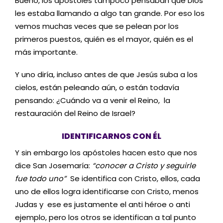
Bueno, los apóstoles tampoco pensaban que Dios
les estaba llamando a algo tan grande. Por eso los
vemos muchas veces que se pelean por los
primeros puestos, quién es el mayor, quién es el
más importante.
Y uno diría, incluso antes de que Jesús suba a los
cielos, están peleando aún, o están todavía
pensando: ¿Cuándo va a venir el Reino, la
restauración del Reino de Israel?
IDENTIFICARNOS CON ÉL
Y sin embargo los apóstoles hacen esto que nos
dice San Josemaría:
“conocer a Cristo y seguirle
fue todo uno”
Se identifica con Cristo, ellos, cada
uno de ellos logra identificarse con Cristo, menos
Judas y ese es justamente el anti héroe o anti
ejemplo, pero los otros se identifican a tal punto