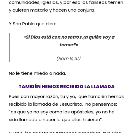
comunidades, Iglesias, y por eso los fariseos temen
y quieren matarlo y hacen una conjura.
Y San Pablo que dice:
«Si Dios está con nosotros ¿a quién voy a
temer?»
(Rom 8, 31).
No le tiene miedo a nada.
TAMBIÉN HEMOS RECIBIDO LA LLAMADA
Pues con mayor razón, tú y yo, que también hemos
recibido la llamada de Jesucristo, no pensemos:
“es que yo no soy como los apóstoles; yo no he
sido llamado a hacer lo que ellos hicieron”.