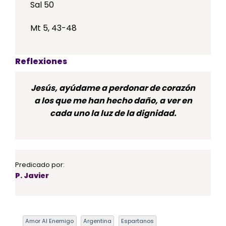
Sal 50
Mt 5, 43-48
Reflexiones
Jesús, ayúdame a perdonar de corazón
a los que me han hecho daño, a ver en
cada uno la luz de la dignidad.
Predicado por:
P. Javier
Amor Al Enemigo
Argentina
Espartanos