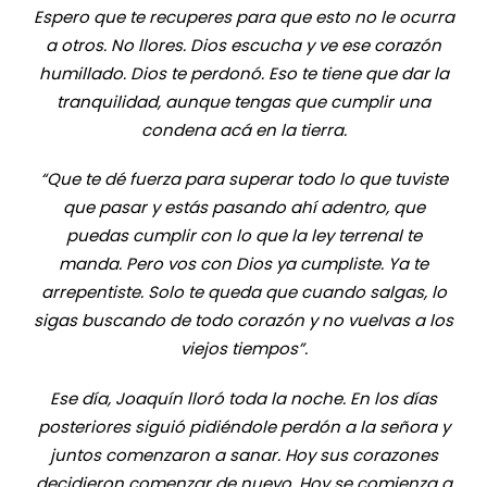
Espero que te recuperes para que esto no le ocurra
a otros. No llores. Dios escucha y ve ese corazón
humillado. Dios te perdonó. Eso te tiene que dar la
tranquilidad, aunque tengas que cumplir una
condena acá en la tierra.
“Que te dé fuerza para superar todo lo que tuviste
que pasar y estás pasando ahí adentro, que
puedas cumplir con lo que la ley terrenal te
manda. Pero vos con Dios ya cumpliste. Ya te
arrepentiste. Solo te queda que cuando salgas, lo
sigas buscando de todo corazón y no vuelvas a los
viejos tiempos”.
Ese día, Joaquín lloró toda la noche. En los días
posteriores siguió pidiéndole perdón a la señora y
juntos comenzaron a sanar. Hoy sus corazones
decidieron comenzar de nuevo. Hoy se comienza a