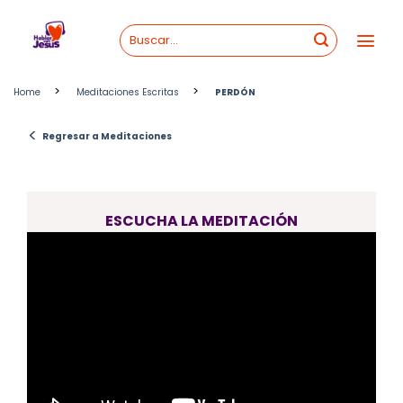
Skip
to
content
>
>
Home
Meditaciones Escritas
PERDÓN
<
Regresar a Meditaciones
ESCUCHA LA MEDITACIÓN