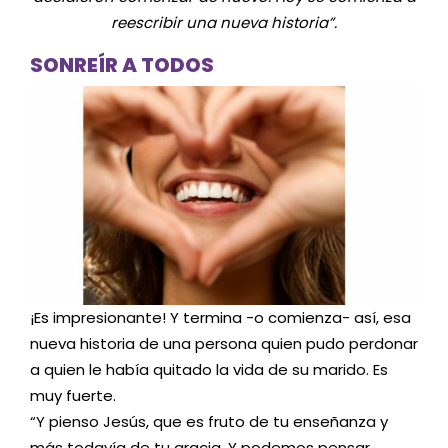
reescribir una nueva historia”.
SONREÍR A TODOS
¡Es impresionante! Y termina -o comienza- así, esa
nueva historia de una persona quien pudo perdonar
a quien le había quitado la vida de su marido. Es
muy fuerte.
“Y pienso Jesús, que es fruto de tu enseñanza y
más todavía de tu gracia. Y podemos pensar,