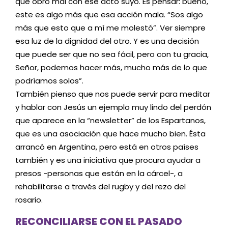
que obró mal con ese acto suyo. Es pensar: bueno,
este es algo más que esa acción mala. “Sos algo
más que esto que a mí me molestó”. Ver siempre
esa luz de la dignidad del otro. Y es una decisión
que puede ser que no sea fácil, pero con tu gracia,
Señor, podemos hacer más, mucho más de lo que
podríamos solos”.
También pienso que nos puede servir para meditar
y hablar con Jesús un ejemplo muy lindo del perdón
que aparece en la “newsletter” de los Espartanos,
que es una asociación que hace mucho bien. Ésta
arrancó en Argentina, pero está en otros países
también y es una iniciativa que procura ayudar a
presos -personas que están en la cárcel-, a
rehabilitarse a través del rugby y del rezo del
rosario.
RECONCILIARSE CON EL PASADO