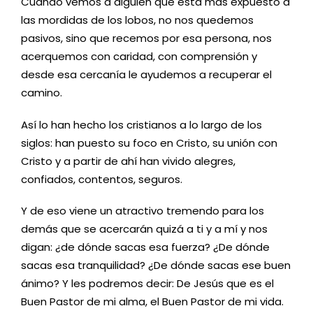
Cuando vemos a alguien que está más expuesto a
las mordidas de los lobos, no nos quedemos
pasivos, sino que recemos por esa persona, nos
acerquemos con caridad, con comprensión y
desde esa cercanía le ayudemos a recuperar el
camino.
Así lo han hecho los cristianos a lo largo de los
siglos: han puesto su foco en Cristo, su unión con
Cristo y a partir de ahí han vivido alegres,
confiados, contentos, seguros.
Y de eso viene un atractivo tremendo para los
demás que se acercarán quizá a ti y a mí y nos
digan: ¿de dónde sacas esa fuerza? ¿De dónde
sacas esa tranquilidad? ¿De dónde sacas ese buen
ánimo? Y les podremos decir: De Jesús que es el
Buen Pastor de mi alma, el Buen Pastor de mi vida.