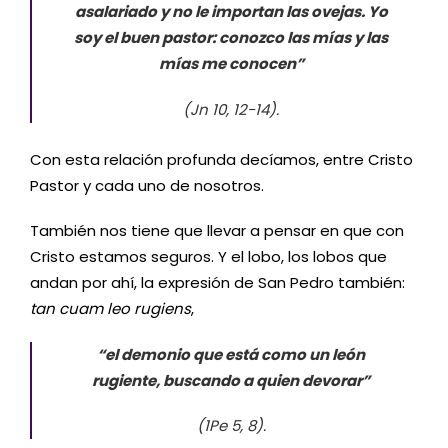
asalariado y no le importan las ovejas. Yo
soy el buen pastor: conozco las mías y las
mías me conocen”
(Jn 10, 12-14).
Con esta relación profunda decíamos, entre Cristo
Pastor y cada uno de nosotros.
También nos tiene que llevar a pensar en que con
Cristo estamos seguros. Y el lobo, los lobos que
andan por ahí, la expresión de San Pedro también:
tan cuam
leo rugiens
,
“el demonio que está como un león
rugiente, buscando a quien devorar”
(1Pe 5, 8).