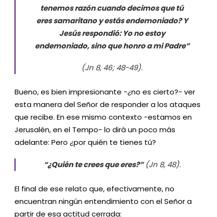
tenemos razón cuando decimos que tú
eres samaritano y estás endemoniado? Y
Jesús respondió: Yo no estoy
endemoniado, sino que honro a mi Padre”
(Jn 8, 46; 48-49).
Bueno, es bien impresionante -¿no es cierto?- ver
esta manera del Señor de responder a los ataques
que recibe. En ese mismo contexto -estamos en
Jerusalén, en el Tempo- lo dirá un poco más
adelante: Pero ¿por quién te tienes tú?
“¿Quién te crees que eres?”
(Jn 8, 48).
El final de ese relato que, efectivamente, no
encuentran ningún entendimiento con el Señor a
partir de esa actitud cerrada: