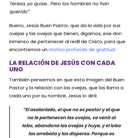
Teresa, yo quise… Pero los hombres no han
querido”
.
Bueno, Jesús Buen Pastor, que da la vida por sus
ovejas y las ovejas que tienen, digamos, ese don
inmenso de pertenecer al redil de Cristo, para que
encontremos un
motivo profundo de gratitud.
LA RELACIÓN DE JESÚS CON CADA
UNO
También pensemos en que esta imagen del Buen
Pastor y la relación con las ovejas, que las llama a
cada uno por su nombre, Jesús lo dirá:
“El asalariado, el que no es pastor y al que
no le pertenecen las ovejas, ve venir al
lobo, abandona las ovejas y huye, y el lobo
las arrebata y las dispersa. Porque es