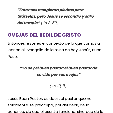
“Entonces recogieron piedras para
tirárselas, pero Jesús se escondió y salió
del templo”
(Jn 8, 59).
OVEJAS DEL REDIL DE CRISTO
Entonces, este es el contexto de lo que vamos a
leer en el Evangelio de la misa de hoy: Jesús, Buen
Pastor:
“Yo soy el buen pastor: el buen pastor da
su vida por sus ovejas”
(Jn 10, 11).
Jesús Buen Pastor, es decir, el pastor que no
solamente se preocupa, por así decir, de lo
genérico, de que el asunto funcione, sino que da la