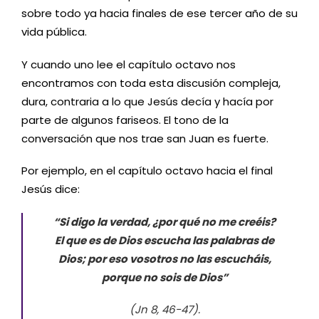
sobre todo ya hacia finales de ese tercer año de su
vida pública.
Y cuando uno lee el capítulo octavo nos
encontramos con toda esta discusión compleja,
dura, contraria a lo que Jesús decía y hacía por
parte de algunos fariseos. El tono de la
conversación que nos trae san Juan es fuerte.
Por ejemplo, en el capítulo octavo hacia el final
Jesús dice:
“Si digo la verdad, ¿por qué no me creéis?
El que es de Dios escucha las palabras de
Dios; por eso vosotros no las escucháis,
porque no sois de Dios”
(Jn 8, 46-47).