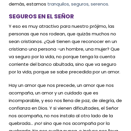
demás, estamos
tranquilos, seguros, serenos.
SEGUROS EN EL SEÑOR
Y eso es muy atractivo para nuestro prójimo, las
personas que nos rodean, que quizás muchos no
sean cristianos. ¿Qué tienen que reconocer en un
cristiano una persona -un hombre, una mujer? Que
va seguro por la vida, no porque tenga la cuenta
corriente del banco abultada, sino que va seguro
por la vida, porque se sabe precedida por un amor.
Hay un amor que nos precede, un amor que nos
acompaña, un amor y un cuidado que es
incomparable, y eso nos llena de paz, de alegría, de
confianza en Dios. Y si vienen dificultades, el Señor
nos acompaña, no nos instala al otro lado de la
quebrada… ¡no! sino que nos acompaña por la
quebrada. No nos suelta nunca, e incluso nos lleva