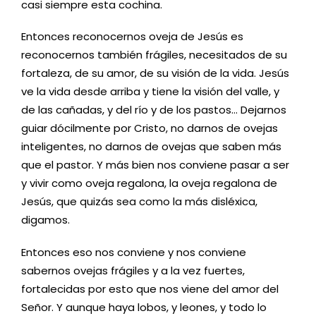
casi siempre esta cochina.
Entonces reconocernos oveja de Jesús es
reconocernos también frágiles, necesitados de su
fortaleza, de su amor, de su visión de la vida. Jesús
ve la vida desde arriba y tiene la visión del valle, y
de las cañadas, y del río y de los pastos… Dejarnos
guiar dócilmente por Cristo, no darnos de ovejas
inteligentes, no darnos de ovejas que saben más
que el pastor. Y más bien nos conviene pasar a ser
y vivir como oveja regalona, la oveja regalona de
Jesús, que quizás sea como la más disléxica,
digamos.
Entonces eso nos conviene y nos conviene
sabernos ovejas frágiles y a la vez fuertes,
fortalecidas por esto que nos viene del amor del
Señor. Y aunque haya lobos, y leones, y todo lo