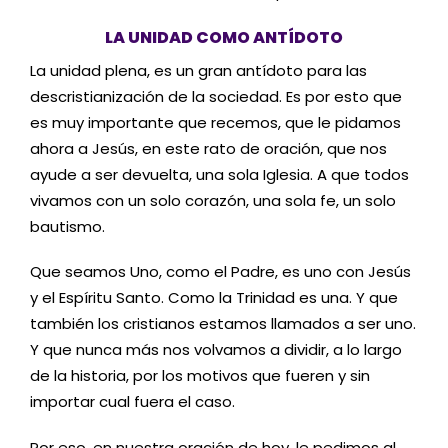
LA UNIDAD COMO ANTÍDOTO
La unidad plena, es un gran antídoto para las
descristianización de la sociedad. Es por esto que
es muy importante que recemos, que le pidamos
ahora a Jesús, en este rato de oración, que nos
ayude a ser devuelta, una sola Iglesia. A que todos
vivamos con un solo corazón, una sola fe, un solo
bautismo.
Que seamos Uno, como el Padre, es uno con Jesús
y el Espíritu Santo. Como la Trinidad es una. Y que
también los cristianos estamos llamados a ser uno.
Y que nunca más nos volvamos a dividir, a lo largo
de la historia, por los motivos que fueren y sin
importar cual fuera el caso.
Por eso, en nuestra oración de hoy, le pedimos al