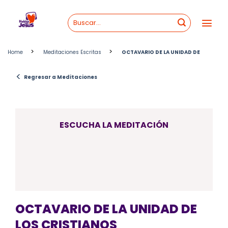
Skip
to
content
>
>
Home
Meditaciones Escritas
OCTAVARIO DE LA UNIDAD DE
<
Regresar a Meditaciones
ESCUCHA LA MEDITACIÓN
OCTAVARIO DE LA UNIDAD DE
LOS CRISTIANOS