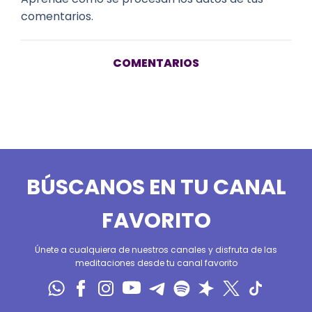
comentarios.
COMENTARIOS
BÚSCANOS EN TU CANAL
FAVORITO
Únete a cualquiera de nuestros canales y disfruta de las
meditaciones desde tu canal favorito