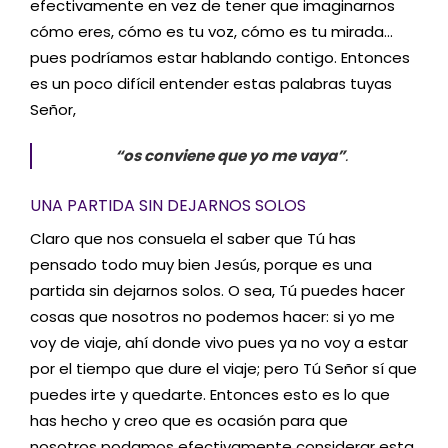
efectivamente en vez de tener que imaginarnos
cómo eres, cómo es tu voz, cómo es tu mirada…
pues podríamos estar hablando contigo. Entonces
es un poco difícil entender estas palabras tuyas
Señor,
“os conviene que yo me vaya”
.
UNA PARTIDA SIN DEJARNOS SOLOS
Claro que nos consuela el saber que Tú has
pensado todo muy bien Jesús, porque es una
partida sin dejarnos solos. O sea, Tú puedes hacer
cosas que nosotros no podemos hacer: si yo me
voy de viaje, ahí donde vivo pues ya no voy a estar
por el tiempo que dure el viaje; pero Tú Señor sí que
puedes irte y quedarte. Entonces esto es lo que
has hecho y creo que es ocasión para que
nosotros podamos efectivamente considerar esta