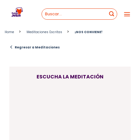
Skip
to
content
>
>
Home
Meditaciones Escritas
¡NOS CONVIENE!
<
Regresar a Meditaciones
ESCUCHA LA MEDITACIÓN