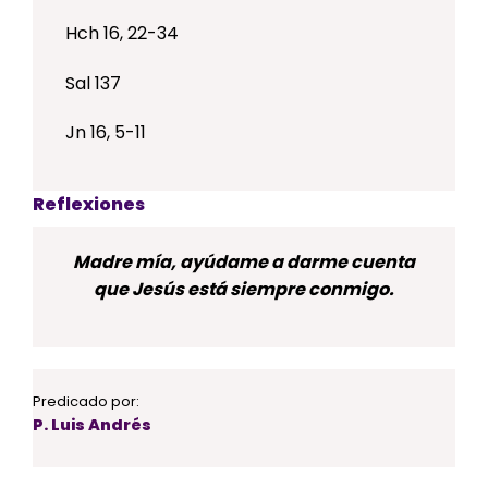
Hch 16, 22-34
Sal 137
Jn 16, 5-11
Reflexiones
Madre mía, ayúdame a darme cuenta
que Jesús está siempre conmigo.
Predicado por:
P. Luis Andrés