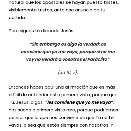
natural que los apóstoles se hayan puesto tristes,
visiblemente tristes, ante ese anuncio de tu
partida.
Pero sigues tú diciendo Jesús:
“Sin embargo os digo la verdad: os
conviene que yo me vaya, porque si no me
voy no vendrá a vosotros el Paráclito”
(Jn 16, 7).
Entonces haces aquí una afirmación que es más
difícil de entender así a primera vista, porque que
Tú, Jesús, digas:
“les conviene que yo me vaya”
,
nos suena a primera vista raro, porque podríamos
pensar que lo que nos conviene es que Tú no te
vayas, o sea que estés siempre con nosotros. Y