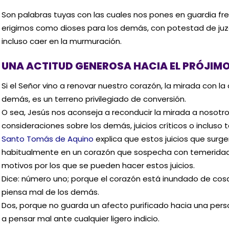
Son palabras tuyas con las cuales nos pones en guardia fr
erigirnos como dioses para los demás, con potestad de juzg
incluso caer en la murmuración.
UNA ACTITUD GENEROSA HACIA EL PRÓJIM
Si el Señor vino a renovar nuestro corazón, la mirada con la
demás, es un terreno privilegiado de conversión.
O sea, Jesús nos aconseja a reconducir la mirada a nosotr
consideraciones sobre los demás, juicios críticos o incluso 
Santo Tomás de Aquino
explica que estos juicios que surge
habitualmente en un corazón que sospecha con temeridad d
motivos por los que se pueden hacer estos juicios.
Dice: número uno; porque el corazón está inundado de cosa
piensa mal de los demás.
Dos, porque no guarda un afecto purificado hacia una pers
a pensar mal ante cualquier ligero indicio.