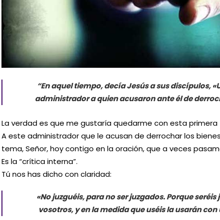
“En aquel tiempo, decía Jesús a sus discípulos, 
administrador a quien acusaron ante él de derrocha
La verdad es que me gustaría quedarme con esta primera f
A este administrador que le acusan de derrochar los bienes
tema, Señor, hoy contigo en la oración, que a veces pasamo
Es la “crítica interna”.
Tú nos has dicho con claridad:
«No juzguéis, para no ser juzgados. Porque seréi
vosotros, y en la medida que uséis la usarán co