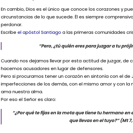
En cambio, Dios es el único que conoce los corazones y pue
circunstancias de lo que sucede. Él es siempre comprensiv
perdonar.
Escribe
el apóstol Santiago
a las primeras comunidades cris
“Pero, ¿tú quién eres para juzgar a tu prój
Cuando nos dejamos llevar por esta actitud de juzgar, de cr
hacemos acusadores en lugar de defensores.
Pero si procuramos tener un corazón en sintonía con el de 
imperfecciones de los demás, con el mismo amor y con la m
ama nuestra alma.
Por eso el Señor es claro:
“¿Por qué te fijas en la mota que tiene tu hermano en el
que llevas en el tuyo?” (Mt 7,