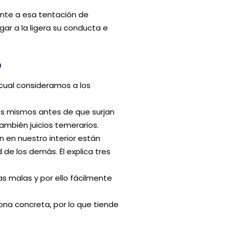
ente a esa tentación de
ar a la ligera su conducta e
O
 cual consideramos a los
os mismos antes de que surjan
también juicios temerarios.
n en nuestro interior están
e los demás. Él explica tres
s malas y por ello fácilmente
ona concreta, por lo que tiende