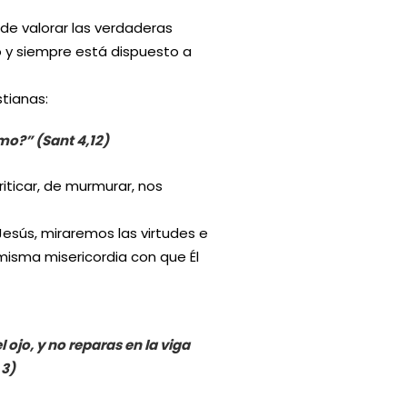
de valorar las verdaderas
o y siempre está dispuesto a
tianas:
imo?” (Sant 4,12)
iticar, de murmurar, nos
Jesús, miraremos las virtudes e
isma misericordia con que Él
 ojo, y no reparas en la viga
 3)