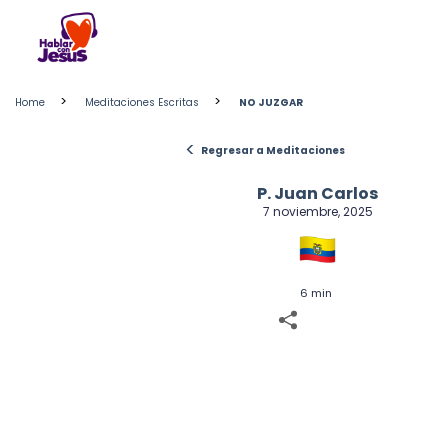
Skip
to
content
>
>
Home
Meditaciones Escritas
NO JUZGAR
<
Regresar a Meditaciones
P. Juan Carlos
7 noviembre, 2025
6 min