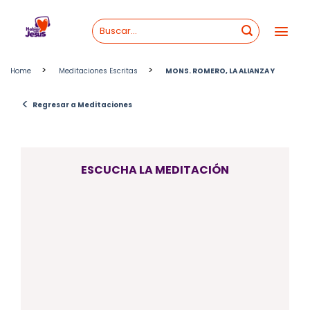
Skip
to
content
>
>
Home
Meditaciones Escritas
MONS. ROMERO, LA ALIANZA Y
<
Regresar a Meditaciones
ESCUCHA LA MEDITACIÓN