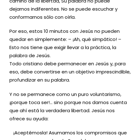
camino de la libertad, Su palabra no puede
dejarnos indiferentes. No se puede escuchar y
conformarnos sólo con oírla.
Por eso, estos 10 minutos con Jesús no pueden
quedar en simplemente: – ¡Ah, qué simpático! –
Esto nos tiene que exigir llevar a la práctica, la
palabra de Jesús.
Todo cristiano debe permanecer en Jesús y, para
eso, debe convertirse en un objetivo imprescindible,
profundizar en su palabra.
Y no se permanece como un puro voluntarismo,
¡porque toca ser!… sino porque nos damos cuenta
que ahí está la verdadera libertad. Jesús nos
ofrece su ayuda:
¡Aceptémosla! Asumamos los compromisos que