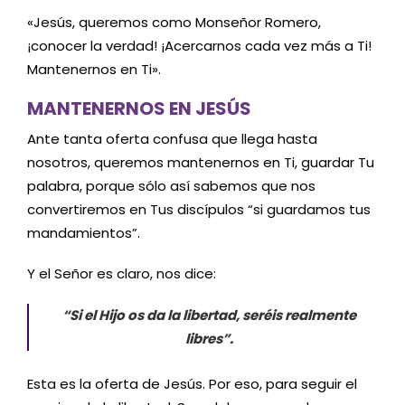
«Jesús, queremos como Monseñor Romero,
¡conocer la verdad! ¡Acercarnos cada vez más a Ti!
Mantenernos en Ti».
MANTENERNOS EN JESÚS
Ante tanta oferta confusa que llega hasta
nosotros, queremos mantenernos en Ti, guardar Tu
palabra, porque sólo así sabemos que nos
convertiremos en Tus discípulos “si guardamos tus
mandamientos”.
Y el Señor es claro, nos dice:
“Si el Hijo os da la libertad, seréis realmente
libres”.
Esta es la oferta de Jesús. Por eso, para seguir el