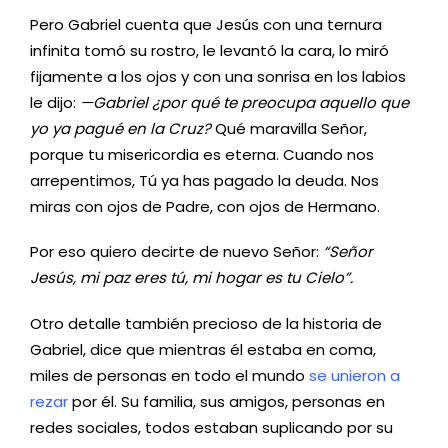
Pero Gabriel cuenta que Jesús con una ternura
infinita tomó su rostro, le levantó la cara, lo miró
fijamente a los ojos y con una sonrisa en los labios
le dijo:
—Gabriel ¿por qué te preocupa aquello que
yo ya pagué en la Cruz?
Qué maravilla Señor,
porque tu misericordia es eterna. Cuando nos
arrepentimos, Tú ya has pagado la deuda. Nos
miras con ojos de Padre, con ojos de Hermano.
Por eso quiero decirte de nuevo Señor:
“Señor
Jesús, mi paz eres tú, mi hogar es tu Cielo”.
Otro detalle también precioso de la historia de
Gabriel, dice que mientras él estaba en coma,
miles de personas en todo el mundo
se unieron a
rezar
por él. Su familia, sus amigos, personas en
redes sociales, todos estaban suplicando por su