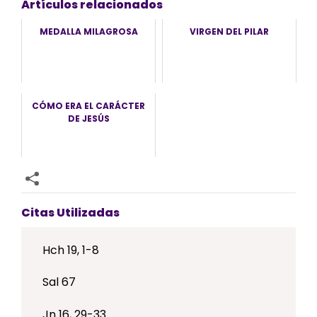
Artículos relacionados
MEDALLA MILAGROSA
VIRGEN DEL PILAR
CÓMO ERA EL CARÁCTER
DE JESÚS
Citas Utilizadas
Hch 19, 1-8
Sal 67
Jn 16, 29-33.