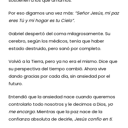
sostienen a los que amamos.
Por eso digamos una vez más:
“Señor Jesús, mi paz
eres Tú y mi hogar es tu Cielo”.
Gabriel despertó del coma milagrosamente. Su
cerebro, según los médicos, tenía que haber
estado destruido, pero sanó por completo.
Volvió a la Tierra, pero ya no era el mismo. Dice que
su perspectiva del tiempo cambió. Ahora vive
dando gracias por cada día, sin ansiedad por el
futuro.
Entendió que la ansiedad nace cuando queremos
controlarlo todo nosotros y le decimos a Dios,
yo
me encargo
. Mientras que la paz nace de la
confianza absoluta de decirle,
Jesús confío en ti
.