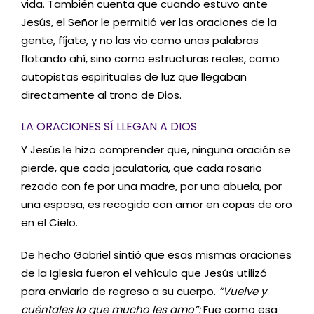
vida. También cuenta que cuando estuvo ante
Jesús, el Señor le permitió ver las oraciones de la
gente, fíjate, y no las vio como unas palabras
flotando ahí, sino como estructuras reales, como
autopistas espirituales de luz que llegaban
directamente al trono de Dios.
LA ORACIONES SÍ LLEGAN A DIOS
Y Jesús le hizo comprender que, ninguna oración se
pierde, que cada jaculatoria, que cada rosario
rezado con fe por una madre, por una abuela, por
una esposa, es recogido con amor en copas de oro
en el Cielo.
De hecho Gabriel sintió que esas mismas oraciones
de la Iglesia fueron el vehículo que Jesús utilizó
para enviarlo de regreso a su cuerpo.
“Vuelve y
cuéntales lo que mucho les amo”:
Fue como esa