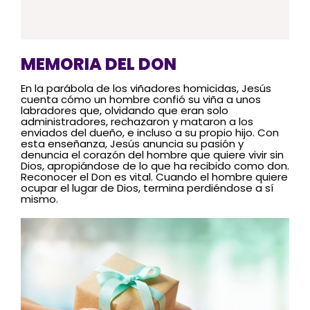
MEMORIA DEL DON
En la parábola de los viñadores homicidas, Jesús
cuenta cómo un hombre confió su viña a unos
labradores que, olvidando que eran solo
administradores, rechazaron y mataron a los
enviados del dueño, e incluso a su propio hijo. Con
esta enseñanza, Jesús anuncia su pasión y
denuncia el corazón del hombre que quiere vivir sin
Dios, apropiándose de lo que ha recibido como don.
Reconocer el Don es vital. Cuando el hombre quiere
ocupar el lugar de Dios, termina perdiéndose a sí
mismo.