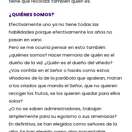
tiene que recordar también quién es.
¿QUIÉNES SOMOS?
Efectivamente uno ya no tiene todas las
habilidades porque efectivamente los años no
pasan en vano.
Pero se me ocurría pensar en esto también:
¿quiénes somos? Hacer memoria de quién es el
dueño de la vid. ¿Quién es el dueño del viñedo?
¿Vos confiás en el Señor o hacés como estos
viñadores de la de la parábola que apalean, matan
a los criados que manda el Señor, que no quieren
recoger los frutos, se los quieren quedar para ellos
solos?
¿O no se saben administradores, trabajan
simplemente para su egoísmo o sus amenazas?
En definitiva, se han elegidos como señores de la
viña. Se han elegido como algo inaceptable,