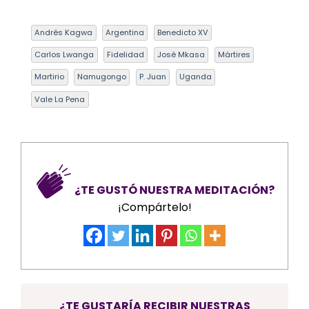
Andrés Kagwa
Argentina
Benedicto XV
Carlos Lwanga
Fidelidad
José Mkasa
Mártires
Martirio
Namugongo
P. Juan
Uganda
Vale La Pena
¿TE GUSTÓ NUESTRA MEDITACIÓN?
¡Compártelo!
¿TE GUSTARÍA RECIBIR NUESTRAS