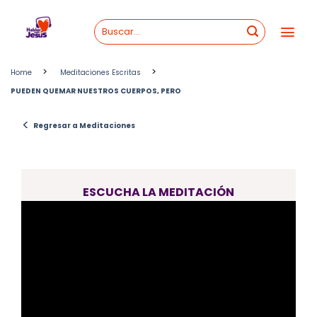
Skip
to
content
>
>
Home
Meditaciones Escritas
PUEDEN QUEMAR NUESTROS CUERPOS, PERO
<
Regresar a Meditaciones
ESCUCHA LA MEDITACIÓN