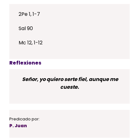
2Pe 1, 1-7
Sal 90
Mc 12, 1-12
Reflexiones
Señor, yo quiero serte fiel, aunque me
cueste.
Predicado por:
P. Juan