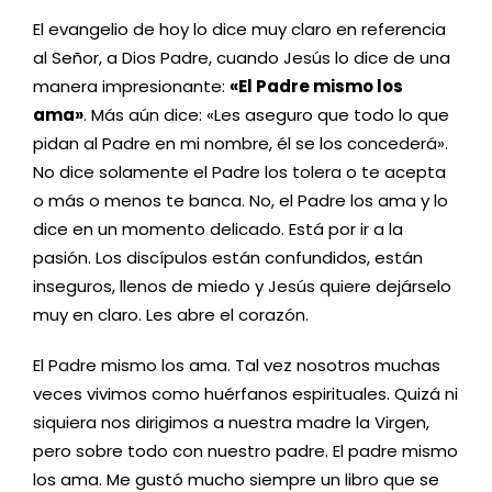
El evangelio de hoy lo dice muy claro en referencia
al Señor, a Dios Padre, cuando Jesús lo dice de una
manera impresionante:
«El Padre mismo los
ama»
. Más aún dice: «Les aseguro que todo lo que
pidan al Padre en mi nombre, él se los concederá».
No dice solamente el Padre los tolera o te acepta
o más o menos te banca. No, el Padre los ama y lo
dice en un momento delicado. Está por ir a la
pasión. Los discípulos están confundidos, están
inseguros, llenos de miedo y Jesús quiere dejárselo
muy en claro. Les abre el corazón.
El Padre mismo los ama. Tal vez nosotros muchas
veces vivimos como huérfanos espirituales. Quizá ni
siquiera nos dirigimos a nuestra madre la Virgen,
pero sobre todo con nuestro padre. El padre mismo
los ama. Me gustó mucho siempre un libro que se