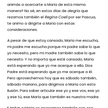
animás a acercarte a María de esta misma
manera? No sé, en estos días de alegría que
rezamos también el
Regina Coeli
por ser Pascua,
te animo a dirigirte a María con estas
consideraciones.
A pesar de que estoy cansado, María me escucha,
mi padre me escucha porque mi padre sabe lo que
yo necesito, pero mi madre también sabe lo que
necesito. Y no importa que esté cansado, María
está esperando que yo me acerque a ella. Dios
Padre está esperando que yo me acerque a él.
Pero aprovechemos hoy que es sábado también,
sábado mariano, para dirigirnos a María con esta
ilusión. Para saber articular ese yo y ese vos, ese yo
y ese tú, ese María que también es nuestra madre.
E imitar a María es acercarnos también con esa