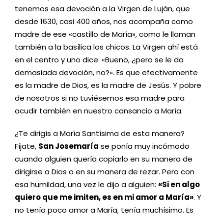
tenemos esa devoción a la Virgen de Luján, que
desde 1630, casi 400 años, nos acompaña como
madre de ese «castillo de María», como le llaman
también a la basílica los chicos. La Virgen ahí está
en el centro y uno dice: «Bueno, ¿pero se le da
demasiada devoción, no?». Es que efectivamente
es la madre de Dios, es la madre de Jesús. Y pobre
de nosotros si no tuviésemos esa madre para
acudir también en nuestro cansancio a María.
¿Te dirigís a María Santísima de esta manera?
Fíjate,
San Josemaría
se ponía muy incómodo
cuando alguien quería copiarlo en su manera de
dirigirse a Dios o en su manera de rezar. Pero con
esa humildad, una vez le dijo a alguien:
«Si en algo
quiero que me imiten, es en mi amor a María»
. Y
no tenía poco amor a María, tenía muchísimo. Es