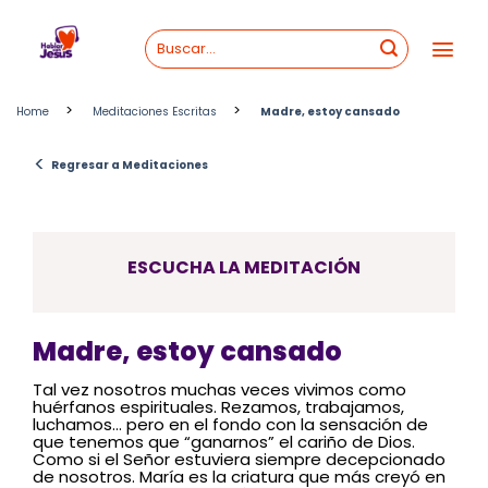
Skip
to
content
>
>
Home
Meditaciones Escritas
Madre, estoy cansado
<
Regresar a Meditaciones
ESCUCHA LA MEDITACIÓN
Madre, estoy cansado
Tal vez nosotros muchas veces vivimos como
huérfanos espirituales. Rezamos, trabajamos,
luchamos… pero en el fondo con la sensación de
que tenemos que “ganarnos” el cariño de Dios.
Como si el Señor estuviera siempre decepcionado
de nosotros. María es la criatura que más creyó en