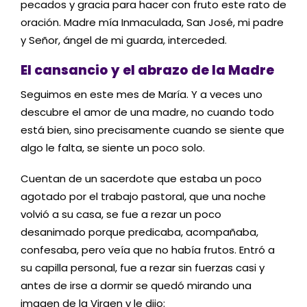
pecados y gracia para hacer con fruto este rato de
oración. Madre mía Inm
aculada, San José, mi padre
y Señor, ángel
de mi guarda, intercede
d.
El cansancio y el abrazo de la Madre
Seguimos en este mes de María. Y a veces uno
descubre el amor de una madre, no cuando todo
está bien, sino precisamente cuando se siente que
algo le falta, se siente un poco solo.
Cuentan de un sacerdote que estaba un poco
agotado por el trabajo pastoral, que una noche
volvió a su casa, se fue a rezar un poco
desanimado porque predicaba, acompañaba,
confesaba, pero veía que no había frutos. Entró a
su capilla personal, fue a rezar sin fuerzas casi y
antes de irse a dormir se quedó mirando una
imagen de la Virgen y le dijo: