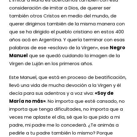
consideración de imitar a Dios, de querer ser
también otros Cristos en medio del mundo, de
querer dirigirnos también de la misma manera con
que se ha dirigido el pueblo cristiano en estos 400
años acá en Argentina. Y quería terminar con esas
palabras de ese «esclavo de la Virgen», ese
Negro
Manuel
que se quedó cuidando la imagen de la
Virgen de Luján en los primeros años.
Este Manuel, que está en proceso de beatificación,
llevó una vida de mucha devoción a la Virgen y él
decía para sus adentros y a voz viva:
«Soy de
María no más»
. No importa que esté cansado, no
importa que tenga dificultades, no importa que a
veces me aplaste el día, sé que lo que pido a mi
padre, mi padre me lo concederá. ¿Te animás a
pedirle a tu padre también lo mismo? Porque