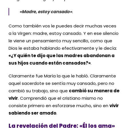
«Madre, estoy cansado»
.
Como también vos le puedes decir muchas veces
a la Virgen: madre, estoy cansado. Y en ese silencio
le viene un pensamiento muy sencillo, como que
Dios le estaba hablando efectivamente y le decía:
«¿Y quién te dijo que las madres abandonan a
sus hijos cuando están cansados?»
.
Claramente fue María la que le habló. Claramente
aquel sacerdote se sentía muy cansado, pero no
cambió su trabajo, sino que
cambió su manera de
vivir
. Comprendió que el cristiano mismo no
consiste primero en esforzarse mucho, sino en
vivir
sabiendo ser amado
.
La revelación del Padre: «Él los ama»