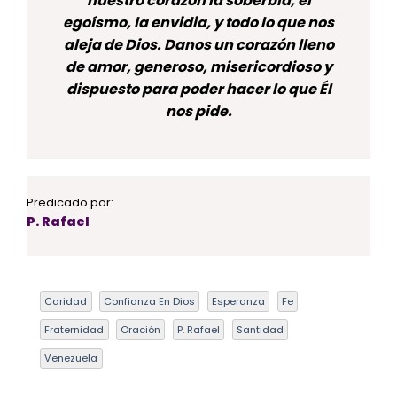
nuestro corazón la soberbia, el
egoísmo, la envidia, y todo lo que nos
aleja de Dios. Danos un corazón lleno
de amor, generoso, misericordioso y
dispuesto para poder hacer lo que Él
nos pide.
Predicado por:
P. Rafael
Caridad
Confianza En Dios
Esperanza
Fe
Fraternidad
Oración
P. Rafael
Santidad
Venezuela