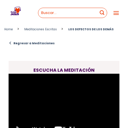
Skip
to
content
>
>
Home
Meditaciones Escritas
LOS DEFECTOS DE LOS DEMÁS
<
Regresar a Meditaciones
ESCUCHA LA MEDITACIÓN