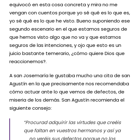
equivocó en esta cosa concreta y mira no me
vengan con cuentos porque yo sé qué es lo que es,
yo sé qué es lo que he visto. Bueno suponiendo ese
segundo escenario en el que estamos seguros de
que hemos visto algo que no va y que estamos
seguros de las intenciones, y ojo que esto es un
juicio bastante temerario, ¿cómo quiere Dios que
reaccionemos?.
A san Josemaría le gustaba mucho una cita de san
Agustín en la que precisamente nos recomendaba
cómo actuar ante lo que vemos de defectos, de
miseria de los demás. San Agustín recomienda el
siguiente consejo:
“Procurad adquirir las virtudes que creéis
que faltan en vuestros hermanos y así ya
no veréis sus defectos porque no los