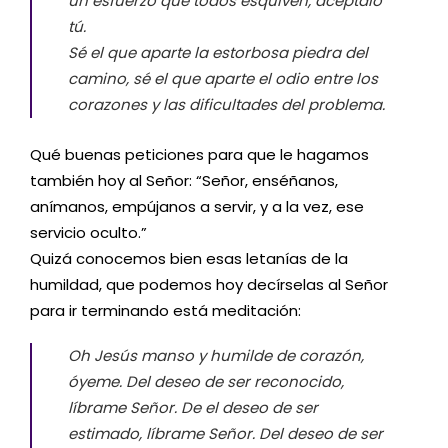
un esfuerzo que todos esquiven, acéptalo
tú.
Sé el que aparte la estorbosa piedra del
camino, sé el que aparte el odio entre los
corazones y las dificultades del problema.
Qué buenas peticiones para que le hagamos
también hoy al Señor: “Señor, enséñanos,
anímanos, empújanos a servir, y a la vez, ese
servicio oculto.”
Quizá conocemos bien esas letanías de la
humildad, que podemos hoy decírselas al Señor
para ir terminando está meditación:
Oh Jesús manso y humilde de corazón,
óyeme. Del deseo de ser reconocido,
líbrame Señor. De el deseo de ser
estimado, líbrame Señor. Del deseo de ser