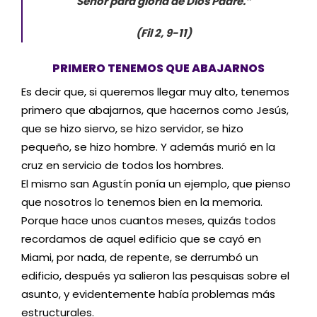
Señor para gloria de Dios Padre.”
(Fil 2, 9-11)
PRIMERO TENEMOS QUE ABAJARNOS
Es decir que, si queremos llegar muy alto, tenemos
primero que abajarnos, que hacernos como Jesús,
que se hizo siervo, se hizo servidor, se hizo
pequeño, se hizo hombre. Y además murió en la
cruz en servicio de todos los hombres.
El mismo san Agustín ponía un ejemplo, que pienso
que nosotros lo tenemos bien en la memoria.
Porque hace unos cuantos meses, quizás todos
recordamos de aquel edificio que se cayó en
Miami, por nada, de repente, se derrumbó un
edificio, después ya salieron las pesquisas sobre el
asunto, y evidentemente había problemas más
estructurales.