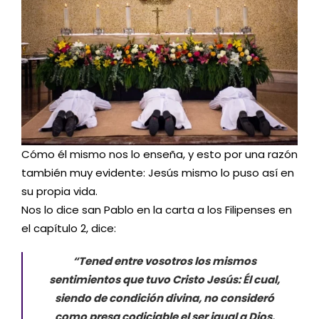
Cómo él mismo nos lo enseña, y esto por una razón
también muy evidente: Jesús mismo lo puso así en
su propia vida.
Nos lo dice san Pablo en la carta a los Filipenses en
el capítulo 2, dice:
“Tened entre vosotros los mismos
sentimientos que tuvo Cristo Jesús: Él cual,
siendo de condición divina, no consideró
como presa codiciable el ser igual a Dios.