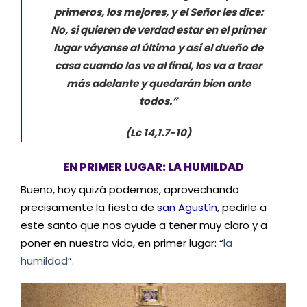
primeros, los mejores, y el Señor les dice:
No, si quieren de verdad estar en el primer
lugar váyanse al último y así el dueño de
casa cuando los ve al final, los va a traer
más adelante y quedarán bien ante
todos.”
(Lc 14,1.7-10)
EN PRIMER LUGAR: LA HUMILDAD
Bueno, hoy quizá podemos, aprovechando
precisamente la fiesta de
san Agustín
,
pedirle a
este santo que nos ayude a tener muy claro y a
poner en nuestra vida, en primer lugar: “
la
humildad
”.