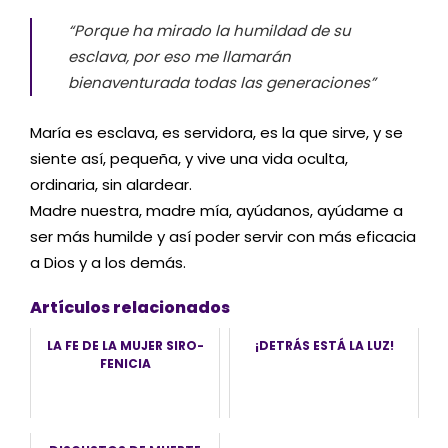
“Porque ha mirado la humildad de su
esclava, por eso me llamarán
bienaventurada todas las generaciones”
María es esclava, es servidora, es la que sirve, y se
siente así, pequeña, y vive una vida oculta,
ordinaria, sin alardear.
Madre nuestra, madre mía, ayúdanos, ayúdame a
ser más humilde y así poder servir con más eficacia
a Dios y a los demás.
Artículos relacionados
LA FE DE LA MUJER SIRO-
¡DETRÁS ESTÁ LA LUZ!
FENICIA