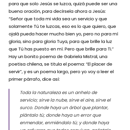
para que solo Jesús se luzca, quizá puede ser una
buena oración, para decírsela ahora a Jesús:
“Señor que toda mi vida sea un servicio y que
solamente Tú te luzcas, eso es lo que quiero, que
ojalá pueda hacer mucho bien yo, pero no para mí
gloria, sino para gloria Tuya, para que brille la luz
que Tú has puesto en mí. Pero que brille para Ti.”
Hay un bonito poema de Gabriela Mistral, una
poetisa chilena, se titula el poema: “El placer de
servir”, y es un poema largo, pero yo voy a leer el
primer párrafo, dice así:
Toda la naturaleza es un anhelo de
servicio; sirve la nube, sirve el aire, sirve el
surco. Donde haya un árbol que plantar,
plántalo tú; donde haya un error que
enmendar, enmiéndalo tú; y donde haya