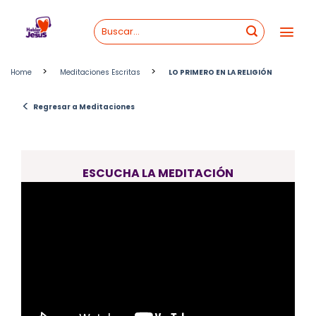
Skip
to
content
>
>
Home
Meditaciones Escritas
LO PRIMERO EN LA RELIGIÓN
<
Regresar a Meditaciones
ESCUCHA LA MEDITACIÓN