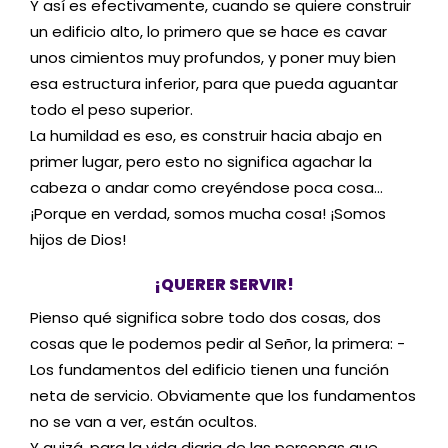
Y así es efectivamente, cuando se quiere construir
un edificio alto, lo primero que se hace es cavar
unos cimientos muy profundos, y poner muy bien
esa estructura inferior, para que pueda aguantar
todo el peso superior.
La humildad es eso, es construir hacia abajo en
primer lugar, pero esto no significa agachar la
cabeza o andar como creyéndose poca cosa…
¡Porque en verdad, somos mucha cosa! ¡Somos
hijos de Dios!
¡QUERER SERVIR!
Pienso qué significa sobre todo dos cosas, dos
cosas que le podemos pedir al Señor, la primera: -
Los fundamentos del edificio tienen una función
neta de servicio. Obviamente que los fundamentos
no se van a ver, están ocultos.
Y quizá, para la vida diaria de las personas que